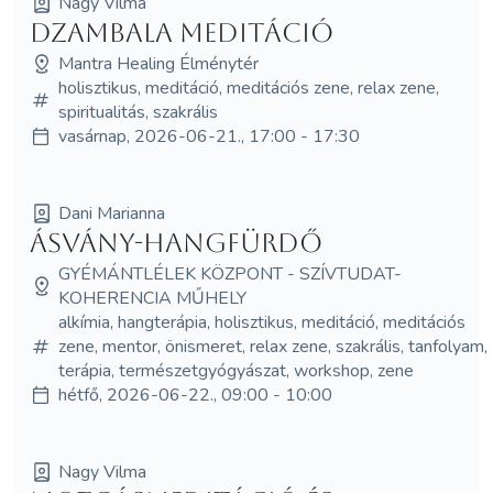
Nagy Vilma
Dzambala meditáció
Mantra Healing Élménytér
holisztikus, meditáció, meditációs zene, relax zene,
spiritualitás, szakrális
vasárnap, 2026-06-21., 17:00 - 17:30
Dani Marianna
Ásvány-hangfürdő
GYÉMÁNTLÉLEK KÖZPONT - SZÍVTUDAT-
KOHERENCIA MŰHELY
alkímia, hangterápia, holisztikus, meditáció, meditációs
zene, mentor, önismeret, relax zene, szakrális, tanfolyam,
terápia, természetgyógyászat, workshop, zene
hétfő, 2026-06-22., 09:00 - 10:00
Nagy Vilma