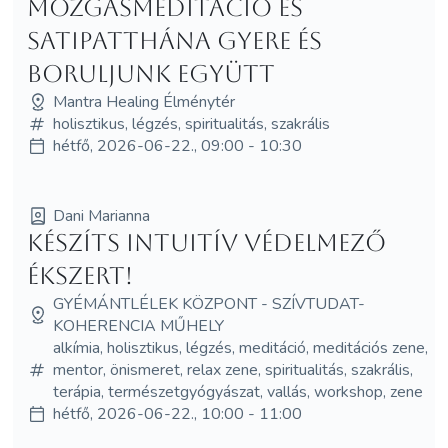
Mozgásmeditáció és
Satipatthána Gyere és
boruljunk együtt
Mantra Healing Élménytér
holisztikus, légzés, spiritualitás, szakrális
hétfő, 2026-06-22., 09:00 - 10:30
Dani Marianna
Készíts intuitív védelmező
ékszert!
GYÉMÁNTLÉLEK KÖZPONT - SZÍVTUDAT-
KOHERENCIA MŰHELY
alkímia, holisztikus, légzés, meditáció, meditációs zene,
mentor, önismeret, relax zene, spiritualitás, szakrális,
terápia, természetgyógyászat, vallás, workshop, zene
hétfő, 2026-06-22., 10:00 - 11:00