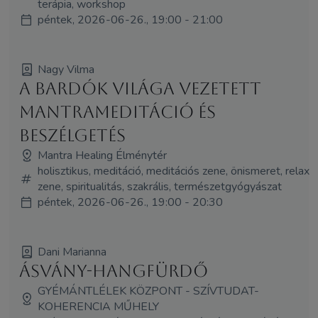
terápia, workshop
péntek, 2026-06-26., 19:00 - 21:00
Nagy Vilma
A Bardók világa vezetett
mantrameditáció és
beszélgetés
Mantra Healing Élménytér
holisztikus, meditáció, meditációs zene, önismeret, relax
zene, spiritualitás, szakrális, természetgyógyászat
péntek, 2026-06-26., 19:00 - 20:30
Dani Marianna
Ásvány-hangfürdő
GYÉMÁNTLÉLEK KÖZPONT - SZÍVTUDAT-
KOHERENCIA MŰHELY