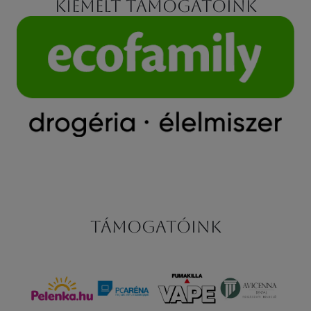
Kiemelt támogatóink
Támogatóink