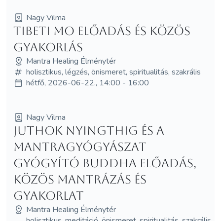
Nagy Vilma
Tibeti MO előadás és közös
gyakorlás
Mantra Healing Élménytér
holisztikus, légzés, önismeret, spiritualitás, szakrális
hétfő, 2026-06-22., 14:00 - 16:00
Nagy Vilma
Juthok Nyingthig és a
Mantragyógyászat
Gyógyító Buddha előadás,
közös mantrázás és
gyakorlat
Mantra Healing Élménytér
holisztikus, meditáció, önismeret, spiritualitás, szakrális,