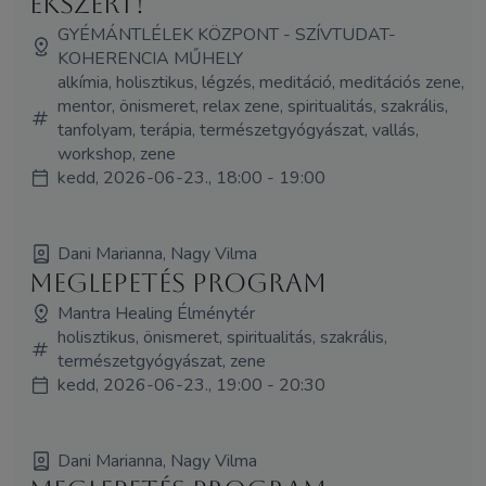
ékszert!
GYÉMÁNTLÉLEK KÖZPONT - SZÍVTUDAT-
KOHERENCIA MŰHELY
alkímia, holisztikus, légzés, meditáció, meditációs zene,
mentor, önismeret, relax zene, spiritualitás, szakrális,
tanfolyam, terápia, természetgyógyászat, vallás,
workshop, zene
kedd, 2026-06-23., 18:00 - 19:00
Dani Marianna, Nagy Vilma
Meglepetés program
Mantra Healing Élménytér
holisztikus, önismeret, spiritualitás, szakrális,
természetgyógyászat, zene
kedd, 2026-06-23., 19:00 - 20:30
Dani Marianna, Nagy Vilma