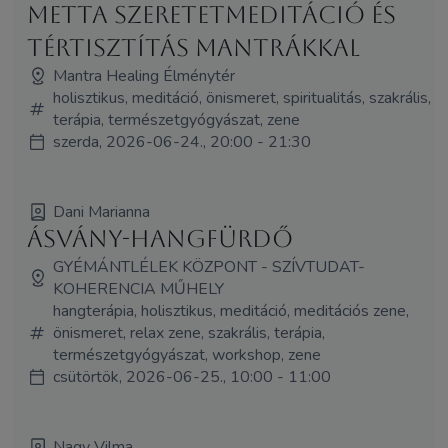
Metta szeretetmeditáció és
tértisztítás mantrákkal
Mantra Healing Élménytér
holisztikus, meditáció, önismeret, spiritualitás, szakrális,
terápia, természetgyógyászat, zene
szerda, 2026-06-24., 20:00 - 21:30
Dani Marianna
Ásvány-hangfürdő
GYÉMÁNTLÉLEK KÖZPONT - SZÍVTUDAT-
KOHERENCIA MŰHELY
hangterápia, holisztikus, meditáció, meditációs zene,
önismeret, relax zene, szakrális, terápia,
természetgyógyászat, workshop, zene
csütörtök, 2026-06-25., 10:00 - 11:00
Nagy Vilma