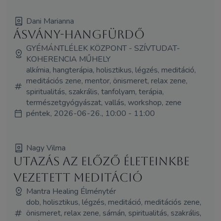
Dani Marianna
Ásvány-hangfürdő
GYÉMÁNTLÉLEK KÖZPONT - SZÍVTUDAT-
KOHERENCIA MŰHELY
alkímia, hangterápia, holisztikus, légzés, meditáció,
meditációs zene, mentor, önismeret, relax zene,
spiritualitás, szakrális, tanfolyam, terápia,
természetgyógyászat, vallás, workshop, zene
péntek, 2026-06-26., 10:00 - 11:00
Nagy Vilma
Utazás az előző életeinkbe
vezetett meditáció
Mantra Healing Élménytér
dob, holisztikus, légzés, meditáció, meditációs zene,
önismeret, relax zene, sámán, spiritualitás, szakrális,