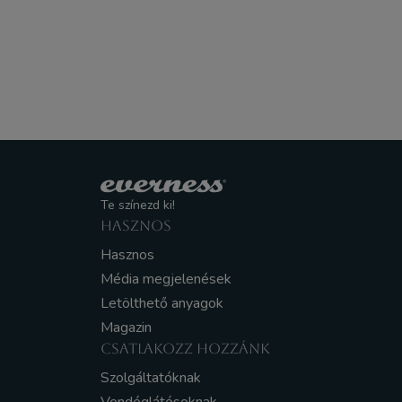
Te színezd ki!
HASZNOS
Hasznos
Média megjelenések
Letölthető anyagok
Magazin
CSATLAKOZZ HOZZÁNK
Szolgáltatóknak