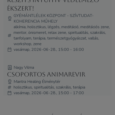
ékszert!
GYÉMÁNTLÉLEK KÖZPONT - SZÍVTUDAT-
KOHERENCIA MŰHELY
alkímia, holisztikus, légzés, meditáció, meditációs zene,
mentor, önismeret, relax zene, spiritualitás, szakrális,
tanfolyam, terápia, természetgyógyászat, vallás,
workshop, zene
vasárnap, 2026-06-28., 15:00 - 16:00
Nagy Vilma
Csoportos Animarevir
Mantra Healing Élménytér
holisztikus, spiritualitás, szakrális, terápia
vasárnap, 2026-06-28., 15:00 - 17:00