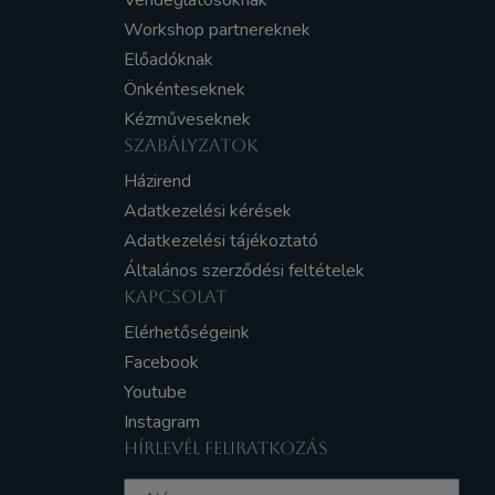
Vendéglátósoknak
Workshop partnereknek
Előadóknak
Önkénteseknek
Kézműveseknek
SZABÁLYZATOK
Házirend
Adatkezelési kérések
Adatkezelési tájékoztató
Általános szerződési feltételek
KAPCSOLAT
Elérhetőségeink
Facebook
Youtube
Instagram
HÍRLEVÉL FELIRATKOZÁS