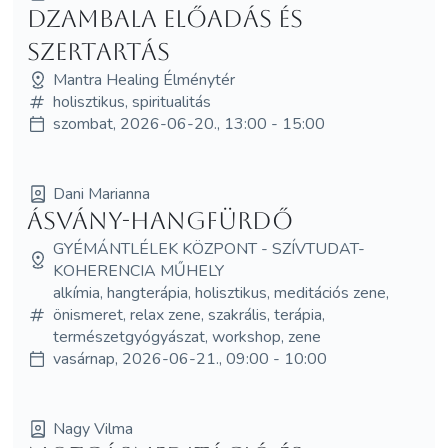
Dzambala előadás és
szertartás
Mantra Healing Élménytér
holisztikus, spiritualitás
szombat, 2026-06-20., 13:00 - 15:00
Dani Marianna
Ásvány-hangfürdő
GYÉMÁNTLÉLEK KÖZPONT - SZÍVTUDAT-
KOHERENCIA MŰHELY
alkímia, hangterápia, holisztikus, meditációs zene,
önismeret, relax zene, szakrális, terápia,
természetgyógyászat, workshop, zene
vasárnap, 2026-06-21., 09:00 - 10:00
Nagy Vilma