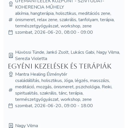
GYÉMÁNTLÉLEK KÖZPONT - SZÍVTUDAT-
KOHERENCIA MŰHELY
alkímia, hangterápia, holisztikus, meditációs zene,
önismeret, relax zene, szakrális, tanfolyam, terápia,
természetgyógyászat, workshop, zene
szombat, 2026-06-20., 08:00 - 09:00
Hüvössi Tünde, Jankó Zsolt, Lukács Gabi, Nagy Vilma,
Serezla Violetta
Egyéni kezelések és terápiák
Mantra Healing Élménytér
családállítás, holisztikus, Jóga, légzés, masszázs,
meditáció, mozgás, önismeret, pszichológia, Reiki,
spiritualitás, szakrális, tánc, terápia,
természetgyógyászat, workshop, zene
szombat, 2026-06-20., 09:00 - 18:00
Nagy Vilma