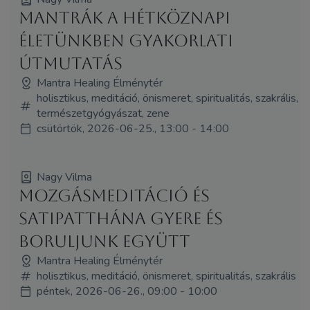
Mantrák a hétköznapi
életünkben gyakorlati
útmutatás
Mantra Healing Élménytér
holisztikus, meditáció, önismeret, spiritualitás, szakrális,
természetgyógyászat, zene
csütörtök, 2026-06-25., 13:00 - 14:00
Nagy Vilma
Mozgásmeditáció és
Satipatthána Gyere és
boruljunk együtt
Mantra Healing Élménytér
holisztikus, meditáció, önismeret, spiritualitás, szakrális
péntek, 2026-06-26., 09:00 - 10:00