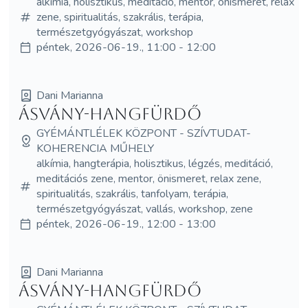
alkímia, holisztikus, meditáció, mentor, önismeret, relax
zene, spiritualitás, szakrális, terápia,
természetgyógyászat, workshop
péntek, 2026-06-19., 11:00 - 12:00
Dani Marianna
Ásvány-hangfürdő
GYÉMÁNTLÉLEK KÖZPONT - SZÍVTUDAT-
KOHERENCIA MŰHELY
alkímia, hangterápia, holisztikus, légzés, meditáció,
meditációs zene, mentor, önismeret, relax zene,
spiritualitás, szakrális, tanfolyam, terápia,
természetgyógyászat, vallás, workshop, zene
péntek, 2026-06-19., 12:00 - 13:00
Dani Marianna
Ásvány-hangfürdő