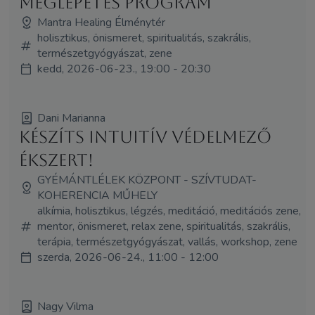
Meglepetés program
Mantra Healing Élménytér
holisztikus, önismeret, spiritualitás, szakrális,
természetgyógyászat, zene
kedd, 2026-06-23., 19:00 - 20:30
Dani Marianna
Készíts intuitív védelmező
ékszert!
GYÉMÁNTLÉLEK KÖZPONT - SZÍVTUDAT-
KOHERENCIA MŰHELY
alkímia, holisztikus, légzés, meditáció, meditációs zene,
mentor, önismeret, relax zene, spiritualitás, szakrális,
terápia, természetgyógyászat, vallás, workshop, zene
szerda, 2026-06-24., 11:00 - 12:00
Nagy Vilma