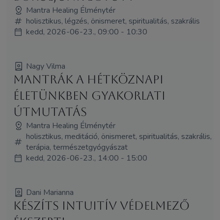
Mantra Healing Élménytér
holisztikus, légzés, önismeret, spiritualitás, szakrális
kedd, 2026-06-23., 09:00 - 10:30
Nagy Vilma
Mantrák a hétköznapi
életünkben gyakorlati
útmutatás
Mantra Healing Élménytér
holisztikus, meditáció, önismeret, spiritualitás, szakrális,
terápia, természetgyógyászat
kedd, 2026-06-23., 14:00 - 15:00
Dani Marianna
Készíts intuitív védelmező