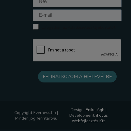
Elfogadom az Adatkezelési tájékoztatót
Design:
Eniko Agh
|
Copyright Everness.hu |
Development:
iFocus
Minden jog fenntartva.
Webfejlesztés Kft.