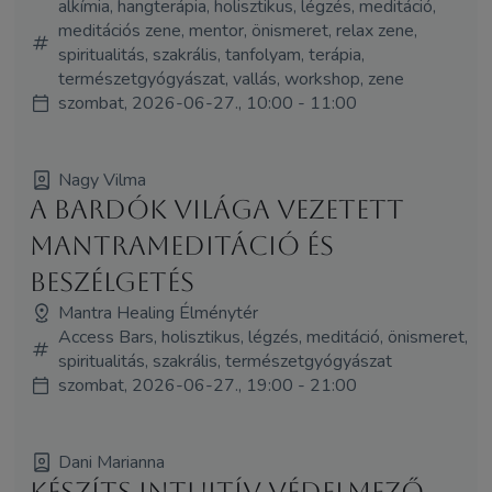
alkímia, hangterápia, holisztikus, légzés, meditáció,
meditációs zene, mentor, önismeret, relax zene,
spiritualitás, szakrális, tanfolyam, terápia,
természetgyógyászat, vallás, workshop, zene
szombat, 2026-06-27., 10:00 - 11:00
Nagy Vilma
A Bardók világa vezetett
mantrameditáció és
beszélgetés
Mantra Healing Élménytér
Access Bars, holisztikus, légzés, meditáció, önismeret,
spiritualitás, szakrális, természetgyógyászat
szombat, 2026-06-27., 19:00 - 21:00
Dani Marianna
Készíts intuitív védelmező