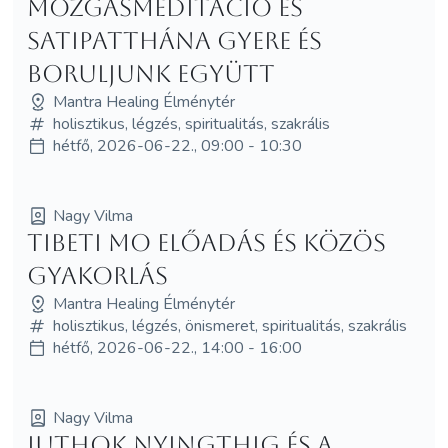
Mozgásmeditáció és
Satipatthána Gyere és
boruljunk együtt
Mantra Healing Élménytér
holisztikus, légzés, spiritualitás, szakrális
hétfő, 2026-06-22., 09:00 - 10:30
Nagy Vilma
Tibeti MO előadás és közös
gyakorlás
Mantra Healing Élménytér
holisztikus, légzés, önismeret, spiritualitás, szakrális
hétfő, 2026-06-22., 14:00 - 16:00
Nagy Vilma
Juthok Nyingthig és a