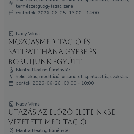
természetgyógyászat, zene
csütörtök, 2026-06-25., 13:00 - 14:00
Nagy Vilma
Mozgásmeditáció és
Satipatthána Gyere és
boruljunk együtt
Mantra Healing Élménytér
holisztikus, meditáció, önismeret, spiritualitás, szakrális
péntek, 2026-06-26., 09:00 - 10:00
Nagy Vilma
Utazás az előző életeinkbe
vezetett meditáció
Mantra Healing Élménytér