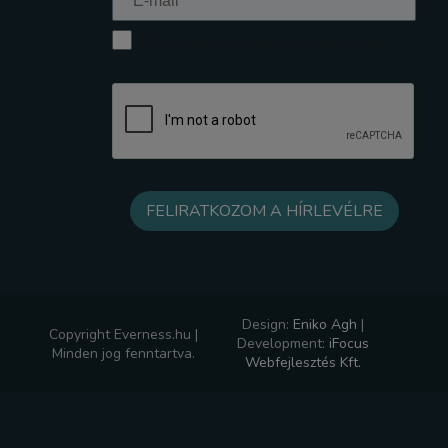
Elfogadom az Adatkezelési tájékoztatót
Design:
Eniko Agh
|
Copyright Everness.hu |
Development:
iFocus
Minden jog fenntartva.
Webfejlesztés Kft.