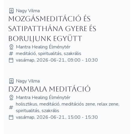
Nagy Vilma
Mozgásmeditáció és
Satipatthána Gyere és
boruljunk együtt
Mantra Healing Élménytér
meditáció, spiritualitás, szakrális
vasárnap, 2026-06-21., 09:00 - 10:30
Nagy Vilma
Dzambala meditáció
Mantra Healing Élménytér
holisztikus, meditáció, meditációs zene, relax zene,
spiritualitás, szakrális
vasárnap, 2026-06-21., 15:00 - 15:30