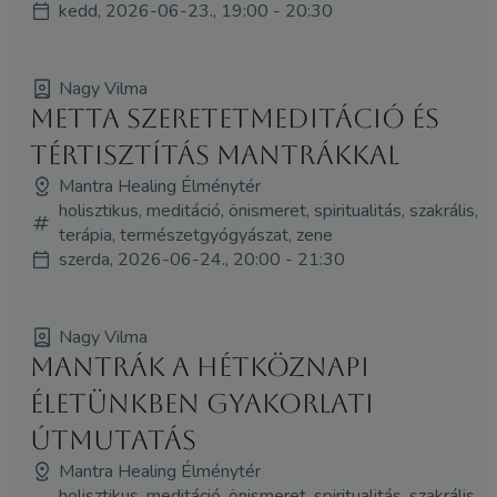
kedd, 2026-06-23., 19:00 - 20:30
Nagy Vilma
Metta szeretetmeditáció és
tértisztítás mantrákkal
Mantra Healing Élménytér
holisztikus, meditáció, önismeret, spiritualitás, szakrális,
terápia, természetgyógyászat, zene
szerda, 2026-06-24., 20:00 - 21:30
Nagy Vilma
Mantrák a hétköznapi
életünkben gyakorlati
útmutatás
Mantra Healing Élménytér
holisztikus, meditáció, önismeret, spiritualitás, szakrális,