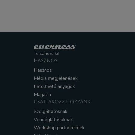
Te színezd ki!
HASZNOS
Hasznos
Média megjelenések
Letölthető anyagok
Magazin
CSATLAKOZZ HOZZÁNK
Szolgáltatóknak
Vendéglátósoknak
Workshop partnereknek