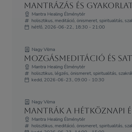
mantrázás és gyakorla
Mantra Healing Élménytér
holisztikus, meditáció, önismeret, spiritualitás, s
hétfő, 2026-06-22., 18:30 - 21:00
Nagy Vilma
Mozgásmeditáció és Sat
Mantra Healing Élménytér
holisztikus, légzés, önismeret, spiritualitás, szakrál
kedd, 2026-06-23., 09:00 - 10:30
Nagy Vilma
Mantrák a hétköznapi 
Mantra Healing Élménytér
holisztikus, meditáció, önismeret, spiritualitás, s