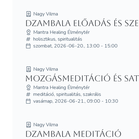
Nagy Vilma
Dzambala előadás és sz
Mantra Healing Élménytér
holisztikus, spiritualitás
szombat, 2026-06-20., 13:00 - 15:00
Nagy Vilma
Mozgásmeditáció és Sat
Mantra Healing Élménytér
meditáció, spiritualitás, szakrális
vasárnap, 2026-06-21., 09:00 - 10:30
Nagy Vilma
Dzambala meditáció