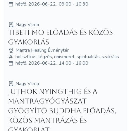
hétfő, 2026-06-22., 09:00 - 10:30
Nagy Vilma
Tibeti MO előadás és közös
gyakorlás
Mantra Healing Élménytér
holisztikus, légzés, önismeret, spiritualitás, szakrális
hétfő, 2026-06-22., 14:00 - 16:00
Nagy Vilma
Juthok Nyingthig és a
Mantragyógyászat
Gyógyító Buddha előadás,
közös mantrázás és
gyakorlat