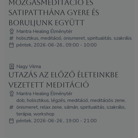
Mozgásmeditáció és
Satipatthána Gyere és
boruljunk együtt
Mantra Healing Élménytér
holisztikus, meditáció, önismeret, spiritualitás, szakrális
péntek, 2026-06-26., 09:00 - 10:00
Nagy Vilma
Utazás az előző életeinkbe
vezetett meditáció
Mantra Healing Élménytér
dob, holisztikus, légzés, meditáció, meditációs zene,
önismeret, relax zene, sámán, spiritualitás, szakrális,
terápia, workshop
péntek, 2026-06-26., 19:00 - 21:00