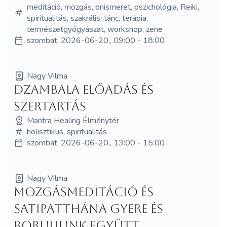
meditáció, mozgás, önismeret, pszichológia, Reiki,
spiritualitás, szakrális, tánc, terápia,
természetgyógyászat, workshop, zene
szombat, 2026-06-20., 09:00 - 18:00
Nagy Vilma
Dzambala előadás és
szertartás
Mantra Healing Élménytér
holisztikus, spiritualitás
szombat, 2026-06-20., 13:00 - 15:00
Nagy Vilma
Mozgásmeditáció és
Satipatthána Gyere és
boruljunk együtt