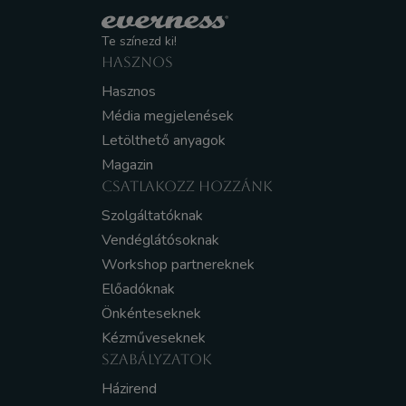
Te színezd ki!
HASZNOS
Hasznos
Média megjelenések
Letölthető anyagok
Magazin
CSATLAKOZZ HOZZÁNK
Szolgáltatóknak
Vendéglátósoknak
Workshop partnereknek
Előadóknak
Önkénteseknek
Kézműveseknek
SZABÁLYZATOK
Házirend