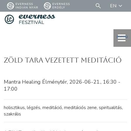
EVERNESS
EVERNESS
EN
INDIÁN NYÁR
ERDÉLY
menü
Zöld Tara vezetett meditáció
Mantra Healing Élménytér, 2026-06-21., 16:30 -
17:00
holisztikus, légzés, meditáció, meditációs zene, spiritualitás,
szakrális