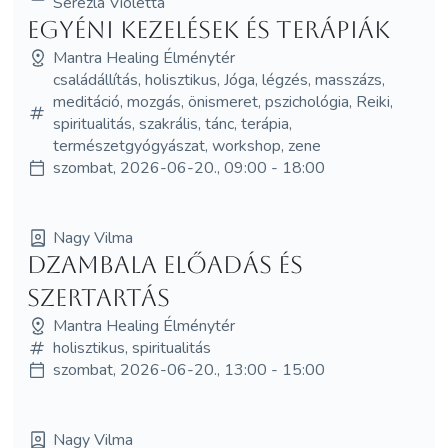
Serezla Violetta
Egyéni kezelések és terápiák
Mantra Healing Élménytér
családállítás, holisztikus, Jóga, légzés, masszázs,
meditáció, mozgás, önismeret, pszichológia, Reiki,
spiritualitás, szakrális, tánc, terápia,
természetgyógyászat, workshop, zene
szombat, 2026-06-20., 09:00 - 18:00
Nagy Vilma
Dzambala előadás és
szertartás
Mantra Healing Élménytér
holisztikus, spiritualitás
szombat, 2026-06-20., 13:00 - 15:00
Nagy Vilma