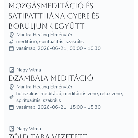
Mozgásmeditáció és
Satipatthána Gyere és
boruljunk együtt
Mantra Healing Élménytér
meditáció, spiritualitás, szakrális
vasárnap, 2026-06-21., 09:00 - 10:30
Nagy Vilma
Dzambala meditáció
Mantra Healing Élménytér
holisztikus, meditáció, meditációs zene, relax zene,
spiritualitás, szakrális
vasárnap, 2026-06-21., 15:00 - 15:30
Nagy Vilma
Zöld Tara vezetett