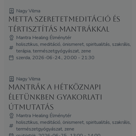
Nagy Vilma
Metta szeretetmeditáció és
tértisztítás mantrákkal
Mantra Healing Élménytér
holisztikus, meditáció, önismeret, spiritualitás, szakrális,
terápia, természetgyógyászat, zene
szerda, 2026-06-24., 20:00 - 21:30
Nagy Vilma
Mantrák a hétköznapi
életünkben gyakorlati
útmutatás
Mantra Healing Élménytér
holisztikus, meditáció, önismeret, spiritualitás, szakrális,
természetgyógyászat, zene
csütörtök, 2026-06-25., 13:00 - 14:00