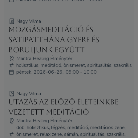
Nagy Vilma
Mozgásmeditáció és
Satipatthána Gyere és
boruljunk együtt
Mantra Healing Élménytér
holisztikus, meditáció, önismeret, spiritualitás, szakrális
péntek, 2026-06-26., 09:00 - 10:00
Nagy Vilma
Utazás az előző életeinkbe
vezetett meditáció
Mantra Healing Élménytér
dob, holisztikus, légzés, meditáció, meditációs zene,
önismeret, relax zene, sámán, spiritualitás, szakrális,