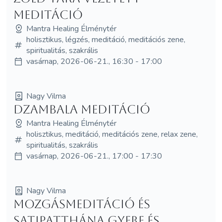
meditáció
Mantra Healing Élménytér
holisztikus, légzés, meditáció, meditációs zene,
spiritualitás, szakrális
vasárnap, 2026-06-21., 16:30 - 17:00
Nagy Vilma
Dzambala meditáció
Mantra Healing Élménytér
holisztikus, meditáció, meditációs zene, relax zene,
spiritualitás, szakrális
vasárnap, 2026-06-21., 17:00 - 17:30
Nagy Vilma
Mozgásmeditáció és
Satipatthána Gyere és