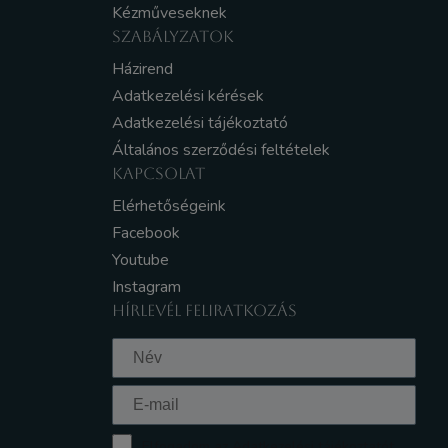
Kézműveseknek
SZABÁLYZATOK
Házirend
Adatkezelési kérések
Adatkezelési tájékoztató
Általános szerződési feltételek
KAPCSOLAT
Elérhetőségeink
Facebook
Youtube
Instagram
HÍRLEVÉL FELIRATKOZÁS
Elfogadom az Adatkezelési tájékoztatót