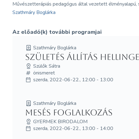
Művészetterápiás pedagógus által vezetett élményalapú, s
Szathmáry Boglárka
Az előadó(k) további programjai
Szathmáry Boglárka
Születés állítás Hellin
Szülők Sátra
önismeret
szerda, 2022-06-22., 12:00 - 13:00
Szathmáry Boglárka
Mesés foglalkozás
GYERMEK BIRODALOM
szerda, 2022-06-22., 13:00 - 14:00