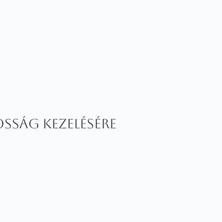
osság kezelésére