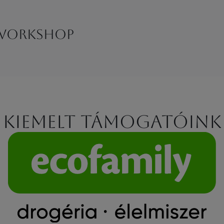
 workshop
Kiemelt támogatóink