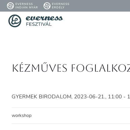
EVERNESS
EVERNESS
INDIÁN NYÁR
ERDÉLY
Kézműves foglalko
GYERMEK BIRODALOM, 2023-06-21., 11:00 - 1
workshop