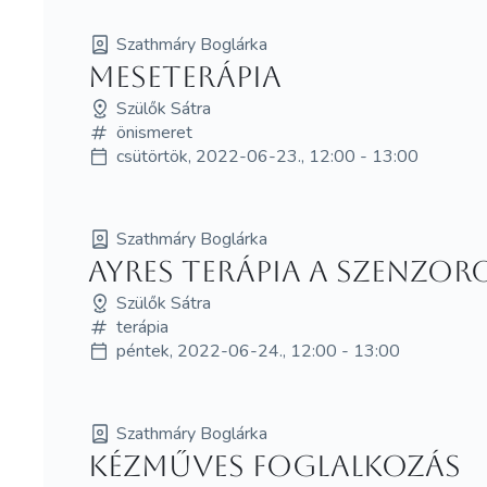
Szathmáry Boglárka
Meseterápia
Szülők Sátra
önismeret
csütörtök, 2022-06-23., 12:00 - 13:00
Szathmáry Boglárka
Ayres terápia a szenzor
Szülők Sátra
terápia
péntek, 2022-06-24., 12:00 - 13:00
Szathmáry Boglárka
Kézműves foglalkozás