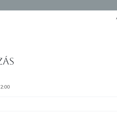
zás
2:00