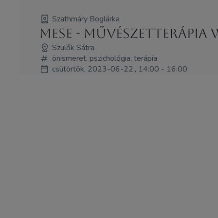
Szathmáry Boglárka
Mese - művészetterápia
Szülők Sátra
önismeret, pszichológia, terápia
csütörtök, 2023-06-22., 14:00 - 16:00