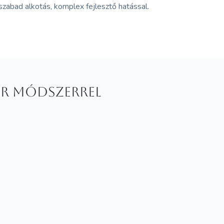
zabad alkotás, komplex fejlesztő hatással.
ger módszerrel