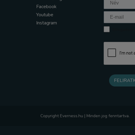
Facebook
Youtube
Instagram
Elfogadom a
Copyright Everness.hu | Minden jog fenntartva.