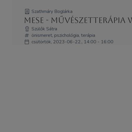
Szathmáry Boglárka
Mese - művészetterápia
Szülők Sátra
önismeret, pszichológia, terápia
csütörtök, 2023-06-22., 14:00 - 16:00