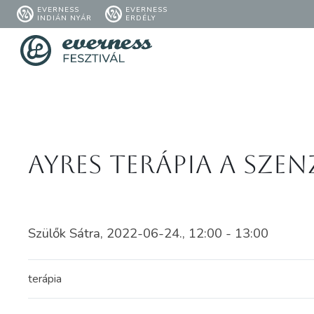
EVERNESS
EVERNESS
INDIÁN NYÁR
ERDÉLY
Ayres terápia a sze
Szülők Sátra, 2022-06-24., 12:00 - 13:00
terápia