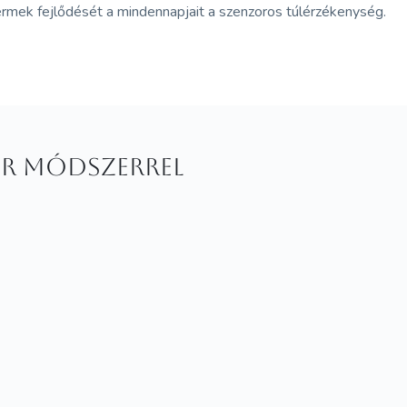
ermek fejlődését a mindennapjait a szenzoros túlérzékenység.
ger módszerrel