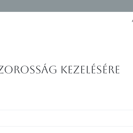
nzorosság kezelésére