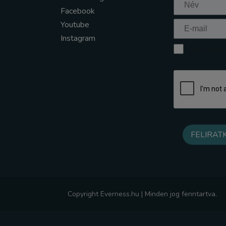
Facebook
Youtube
Instagram
Elfogadom a
Copyright Everness.hu | Minden jog fenntartva.