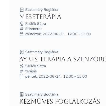
Szathmáry Boglárka
Meseterápia
Szülők Sátra
önismeret
csütörtök, 2022-06-23., 12:00 - 13:00
Szathmáry Boglárka
Ayres terápia a szenzor
Szülők Sátra
terápia
péntek, 2022-06-24., 12:00 - 13:00
Szathmáry Boglárka
Kézműves foglalkozás