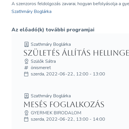
A szenzoros feldolgozás zavarai, hogyan befolyásolja a gy
Szathmáry Boglárka
Az előadó(k) további programjai
Szathmáry Boglárka
Születés állítás Hellin
Szülők Sátra
önismeret
szerda, 2022-06-22., 12:00 - 13:00
Szathmáry Boglárka
Mesés foglalkozás
GYERMEK BIRODALOM
szerda, 2022-06-22., 13:00 - 14:00