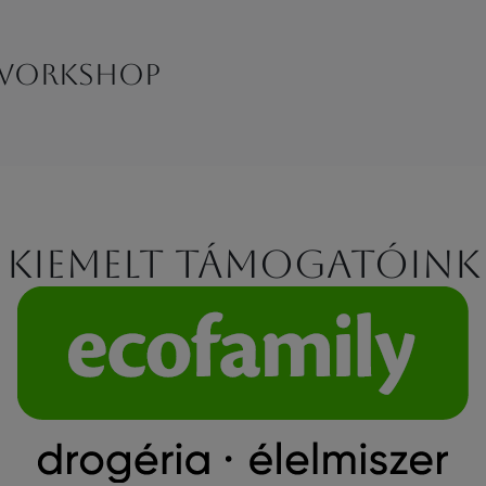
 workshop
Kiemelt támogatóink