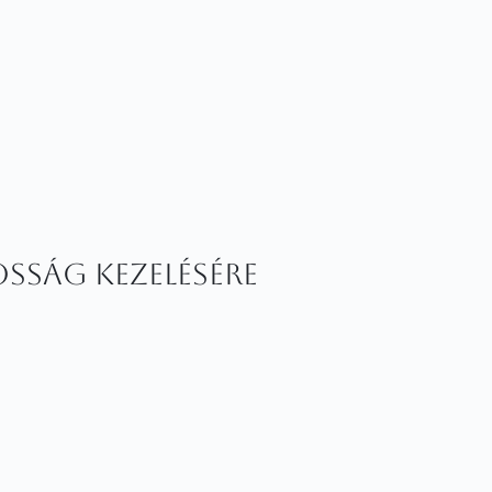
osság kezelésére