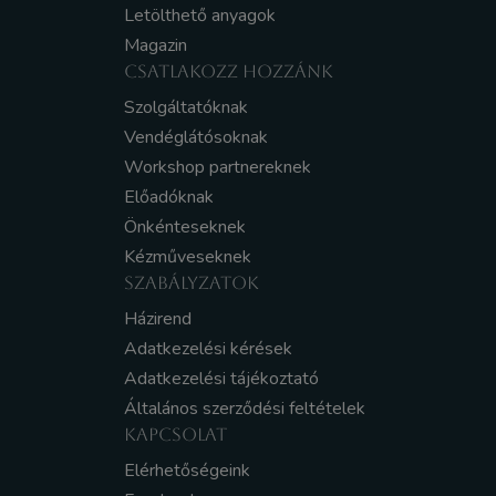
Letölthető anyagok
Magazin
CSATLAKOZZ HOZZÁNK
Szolgáltatóknak
Vendéglátósoknak
Workshop partnereknek
Előadóknak
Önkénteseknek
Kézműveseknek
SZABÁLYZATOK
Házirend
Adatkezelési kérések
Adatkezelési tájékoztató
Általános szerződési feltételek
KAPCSOLAT
Elérhetőségeink