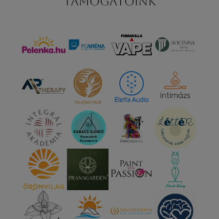
Támogatóink