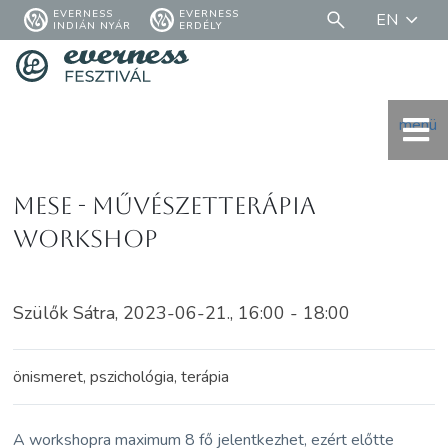
EVERNESS
EVERNESS
EN
INDIÁN NYÁR
ERDÉLY
menü
Mese - művészetterápia
workshop
Szülők Sátra, 2023-06-21., 16:00 - 18:00
önismeret, pszichológia, terápia
A workshopra maximum 8 fő jelentkezhet, ezért előtte