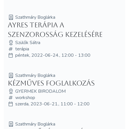
Szathmáry Boglárka
Ayres terápia a
szenzorosság kezelésére
Szülők Sátra
terápia
péntek, 2022-06-24., 12:00 - 13:00
Szathmáry Boglárka
Kézműves foglalkozás
GYERMEK BIRODALOM
workshop
szerda, 2023-06-21., 11:00 - 12:00
Szathmáry Boglárka