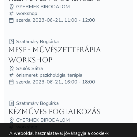
GYERMEK BIRODALOM
workshop
szerda, 2023-06-21., 11:00 - 12:00
Szathmáry Boglárka
Mese - művészetterápia
workshop
Szülők Sátra
önismeret, pszichológia, terápia
szerda, 2023-06-21., 16:00 - 18:00
Szathmáry Boglárka
Kézműves foglalkozás
GYERMEK BIRODALOM
workshop
A weboldal használatával jóváhagyja a cookie-k
csütörtök, 2023-06-22., 11:00 - 12:00