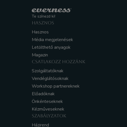
Te színezd ki!
HASZNOS
Hasznos
Média megjelenések
Letölthető anyagok
Magazin
CSATLAKOZZ HOZZÁNK
Szolgáltatóknak
Vendéglátósoknak
Workshop partnereknek
Előadóknak
Önkénteseknek
Kézműveseknek
SZABÁLYZATOK
Házirend