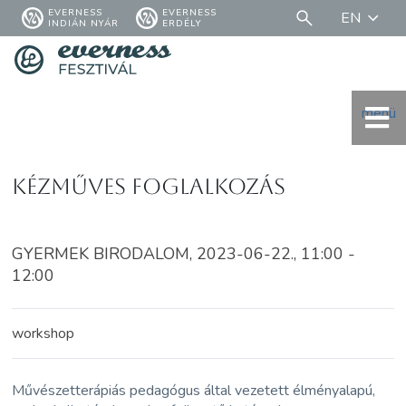
EVERNESS
EVERNESS
EN
INDIÁN NYÁR
ERDÉLY
menü
Kézműves foglalkozás
GYERMEK BIRODALOM, 2023-06-22., 11:00 -
12:00
workshop
Művészetterápiás pedagógus által vezetett élményalapú,