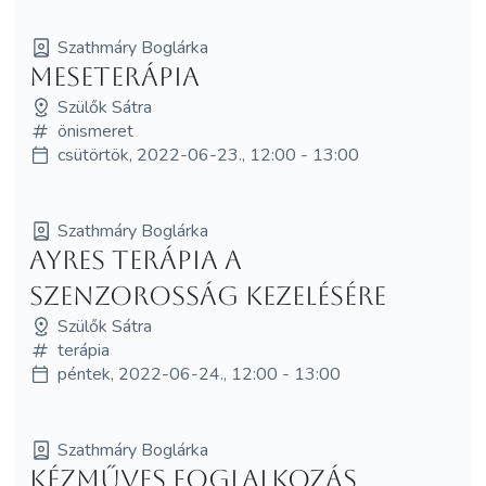
Szathmáry Boglárka
Meseterápia
Szülők Sátra
önismeret
csütörtök, 2022-06-23., 12:00 - 13:00
Szathmáry Boglárka
Ayres terápia a
szenzorosság kezelésére
Szülők Sátra
terápia
péntek, 2022-06-24., 12:00 - 13:00
Szathmáry Boglárka
Kézműves foglalkozás