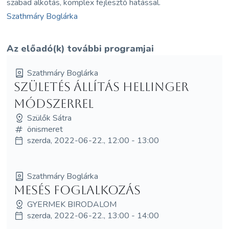
szabad alkotás, komplex fejlesztő hatással.
Szathmáry Boglárka
Az előadó(k) további programjai
Szathmáry Boglárka
Születés állítás Hellinger
módszerrel
Szülők Sátra
önismeret
szerda, 2022-06-22., 12:00 - 13:00
Szathmáry Boglárka
Mesés foglalkozás
GYERMEK BIRODALOM
szerda, 2022-06-22., 13:00 - 14:00