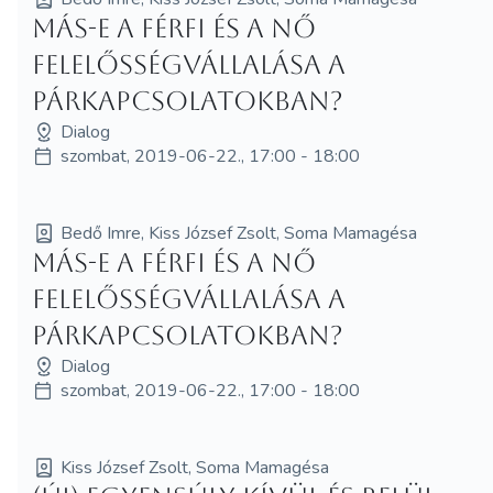
Más-e a férfi és a nő
felelősségvállalása a
párkapcsolatokban?
Dialog
szombat, 2019-06-22., 17:00 - 18:00
Bedő Imre, Kiss József Zsolt, Soma Mamagésa
Más-e a férfi és a nő
felelősségvállalása a
párkapcsolatokban?
Dialog
szombat, 2019-06-22., 17:00 - 18:00
Kiss József Zsolt, Soma Mamagésa