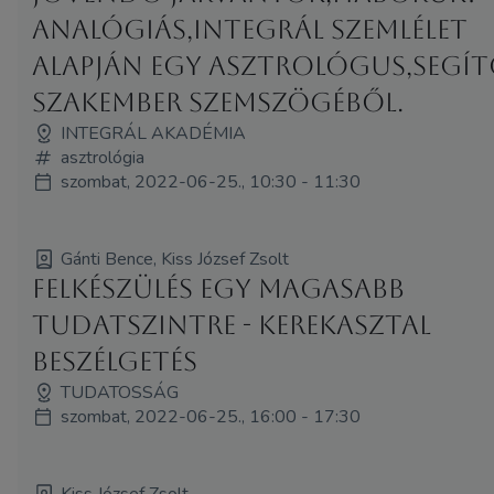
Analógiás,integrál szemlélet
alapján egy asztrológus,segí
szakember szemszögéből.
INTEGRÁL AKADÉMIA
asztrológia
szombat, 2022-06-25., 10:30 - 11:30
Gánti Bence, Kiss József Zsolt
Felkészülés egy magasabb
tudatszintre - kerekasztal
beszélgetés
TUDATOSSÁG
szombat, 2022-06-25., 16:00 - 17:30
Kiss József Zsolt