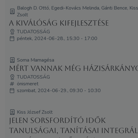
Balogh D. Ottó, Egedi-Kovács Melinda, Gánti Bence, Kiss
Zsolt
A kiválóság kifejlesztése
TUDATOSSÁG
péntek, 2024-06-28., 15:30 - 17:00
Soma Mamagésa
Mért vannak még házisárkány
TUDATOSSÁG
önismeret
szombat, 2024-06-29., 09:30 - 10:30
Kiss József Zsolt
Jelen sorsfordító idők
tanulságai, tanításai integrál