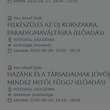
péntek, 2025-06-27., 14:30 - 15:30
Kiss József Zsolt
Felkészülés az új korszakra,
paradigmaváltásra (Előadás)
INTEGRÁL AKADÉMIA
asztrológia, önismeret
szombat, 2025-06-28., 15:00 - 16:15
Kiss József Zsolt
Hazánk és a társadalmak jövője
mindez mitől függ? (Előadás)
INTEGRÁL AKADÉMIA
önismeret, pszichológia
szombat, 2026-06-20., 16:45 - 18:00