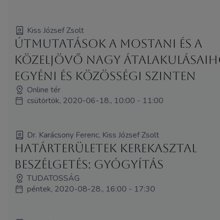
Kiss József Zsolt
Útmutatások a mostani és a
közeljövő nagy átalakulásaih
egyéni és közösségi szinten
Online tér
csütörtök, 2020-06-18., 10:00 - 11:00
Dr. Karácsony Ferenc, Kiss József Zsolt
Határterületek kerekasztal
beszélgetés: Gyógyítás
TUDATOSSÁG
péntek, 2020-08-28., 16:00 - 17:30