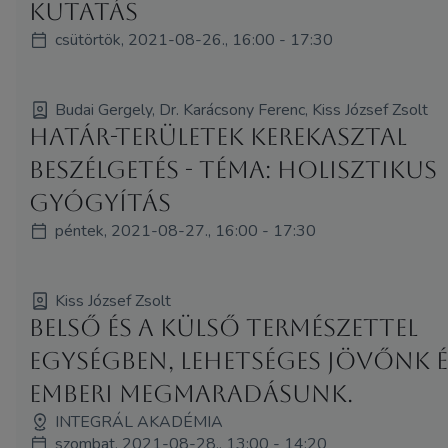
kutatás
csütörtök, 2021-08-26., 16:00 - 17:30
Budai Gergely, Dr. Karácsony Ferenc, Kiss József Zsolt
Határ-területek kerekasztal
beszélgetés - Téma: Holisztikus
gyógyítás
péntek, 2021-08-27., 16:00 - 17:30
Kiss József Zsolt
Belső és a külső természettel
egységben, lehetséges jövőnk é
emberi megmaradásunk.
INTEGRÁL AKADÉMIA
szombat, 2021-08-28., 13:00 - 14:20