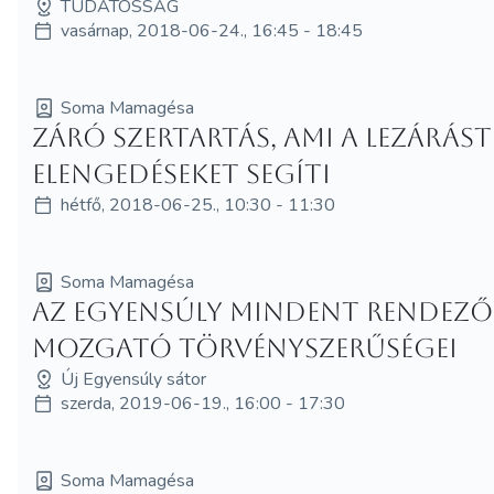
TUDATOSSÁG
vasárnap, 2018-06-24., 16:45 - 18:45
Soma Mamagésa
Záró szertartás, ami a lezárást
elengedéseket segíti
hétfő, 2018-06-25., 10:30 - 11:30
Soma Mamagésa
Az egyensúly mindent rendező
mozgató törvényszerűségei
Új Egyensúly sátor
szerda, 2019-06-19., 16:00 - 17:30
Soma Mamagésa