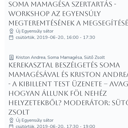
Soma Mamagésa szertartás -
workshop az egyensúly
megteremtésének a megsegítésé
Új Egyensúly sátor
csütörtök, 2019-06-20., 16:00 - 17:30
Kriston Andrea, Soma Mamagésa, Sütő Zsolt
Kerekasztal beszélgetés Soma
Mamagésával és Kriston Andre
- A kibillent test üzenete – ava
hogyan állunk föl nehéz
helyzetekből? Moderátor: Süt
Zsolt
Új Egyensúly sátor
csütörtök, 2019-06-20., 17:30 - 19:00