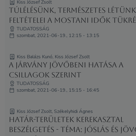
Kiss József Zsolt
Túlélésünk, természetes létün
feltételei a mostani idők tükr
TUDATOSSÁG
szombat, 2021-06-19., 12:15 - 13:15
Kiss Balázs Kunó, Kiss József Zsolt
A járvány jövőbeni hatása a
csillagok szerint
TUDATOSSÁG
szombat, 2021-06-19., 15:15 - 16:45
Kiss József Zsolt, Székelyhidi Ágnes
Határ-területek kerekasztal
beszélgetés - Téma: Jóslás és jö