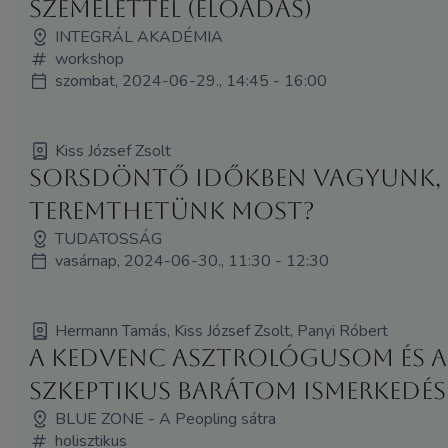
személettel (Előadás)
INTEGRÁL AKADÉMIA
workshop
szombat, 2024-06-29., 14:45 - 16:00
Kiss József Zsolt
Sorsdöntő időkben vagyunk, 
teremthetünk most?
TUDATOSSÁG
vasárnap, 2024-06-30., 11:30 - 12:30
Hermann Tamás, Kiss József Zsolt, Panyi Róbert
A kedvenc asztrológusom és a
szkeptikus barátom ismerkedés
BLUE ZONE - A Peopling sátra
holisztikus