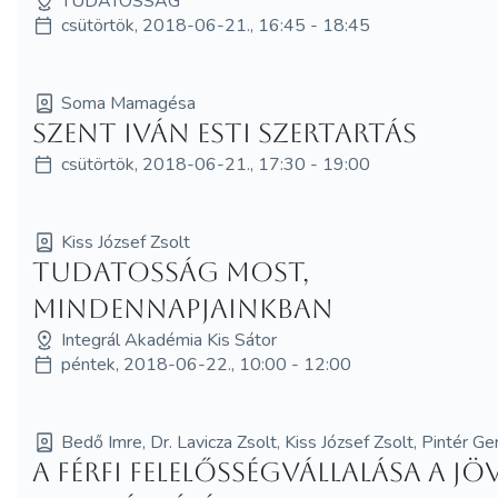
TUDATOSSÁG
csütörtök, 2018-06-21., 16:45 - 18:45
Soma Mamagésa
Szent Iván esti szertartás
csütörtök, 2018-06-21., 17:30 - 19:00
Kiss József Zsolt
Tudatosság most,
mindennapjainkban
Integrál Akadémia Kis Sátor
péntek, 2018-06-22., 10:00 - 12:00
Bedő Imre, Dr. Lavicza Zsolt, Kiss József Zsolt, Pintér G
A férfi felelősségvállalása a j