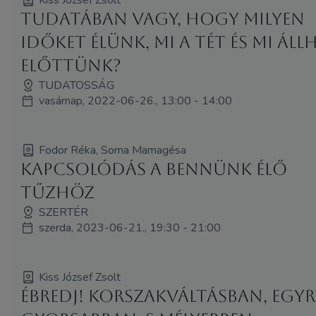
Tudatában vagy, hogy milyen
időket élünk, mi a tét és mi áll
előttünk?
TUDATOSSÁG
vasárnap, 2022-06-26., 13:00 - 14:00
Fodor Réka, Soma Mamagésa
Kapcsolódás a bennünk élő
tűzhöz
SZERTÉR
szerda, 2023-06-21., 19:30 - 21:00
Kiss József Zsolt
Ébredj! Korszakváltásban, egyr