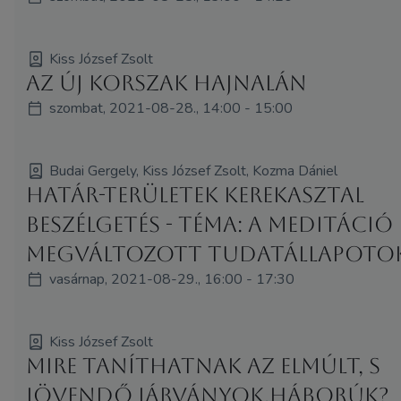
Kiss József Zsolt
Az új korszak hajnalán
szombat, 2021-08-28., 14:00 - 15:00
Budai Gergely, Kiss József Zsolt, Kozma Dániel
Határ-területek kerekasztal
beszélgetés - Téma: A meditáció 
megváltozott tudatállapotok
vasárnap, 2021-08-29., 16:00 - 17:30
Kiss József Zsolt
Mire taníthatnak az elmúlt, s
jövendő járványok,háborúk?