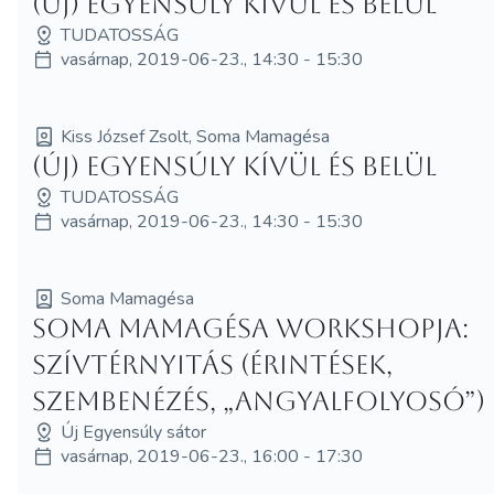
(Új) Egyensúly kívül és belül
TUDATOSSÁG
vasárnap, 2019-06-23., 14:30 - 15:30
Kiss József Zsolt, Soma Mamagésa
(Új) Egyensúly kívül és belül
TUDATOSSÁG
vasárnap, 2019-06-23., 14:30 - 15:30
Soma Mamagésa
Soma Mamagésa workshopja:
Szívtérnyitás (érintések,
szembenézés, „angyalfolyosó”)
Új Egyensúly sátor
vasárnap, 2019-06-23., 16:00 - 17:30