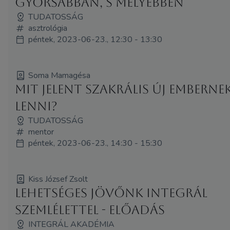
gyorsabban, s mélyebben
TUDATOSSÁG
asztrológia
péntek, 2023-06-23., 12:30 - 13:30
Soma Mamagésa
Mit jelent szakrális új emberne
lenni?
TUDATOSSÁG
mentor
péntek, 2023-06-23., 14:30 - 15:30
Kiss József Zsolt
Lehetséges jövőnk integrál
szemlélettel - előadás
INTEGRÁL AKADÉMIA