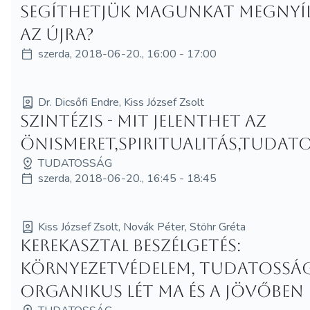
SEGÍTHETJÜK MAGUNKAT MEGNYÍ
AZ ÚJRA?
szerda, 2018-06-20., 16:00 - 17:00
Dr. Dicsőfi Endre, Kiss József Zsolt
Szintézis - Mit jelenthet az
önismeret,spiritualitás,tudat
TUDATOSSÁG
szerda, 2018-06-20., 16:45 - 18:45
Kiss József Zsolt, Novák Péter, Stöhr Gréta
Kerekasztal beszélgetés:
környezetvédelem, tudatosság
organikus lét ma és a jövőben