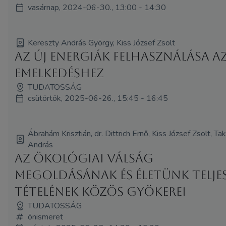
vasárnap, 2024-06-30., 13:00 - 14:30
Kereszty András György, Kiss József Zsolt
Az új energiák felhasználása a
emelkedéshez
TUDATOSSÁG
csütörtök, 2025-06-26., 15:45 - 16:45
Ábrahám Krisztián, dr. Dittrich Ernő, Kiss József Zsolt, T
András
Az ökológiai válság
megoldásának és életünk telje
tételének közös gyökerei
TUDATOSSÁG
önismeret