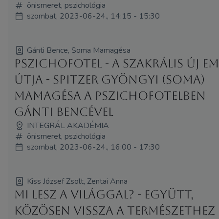
önismeret, pszichológia
szombat, 2023-06-24., 14:15 - 15:30
Gánti Bence, Soma Mamagésa
Pszichofotel - A SZAKRÁLIS ÚJ E
ÚTJA - Spitzer Gyöngyi (Soma)
Mamagésa a Pszichofotelben
Gánti Bencével
INTEGRÁL AKADÉMIA
önismeret, pszichológia
szombat, 2023-06-24., 16:00 - 17:30
Kiss József Zsolt, Zentai Anna
Mi lesz a világgal? - együtt,
közösen vissza a természethez