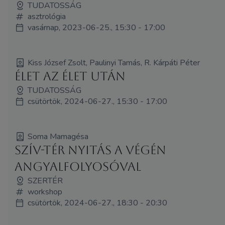
TUDATOSSÁG
asztrológia
vasárnap, 2023-06-25., 15:30 - 17:00
Kiss József Zsolt, Paulinyi Tamás, R. Kárpáti Péter
Élet az élet után
TUDATOSSÁG
csütörtök, 2024-06-27., 15:30 - 17:00
Soma Mamagésa
Szív-tér nyitás a végén
angyalfolyosóval
SZERTÉR
workshop
csütörtök, 2024-06-27., 18:30 - 20:30