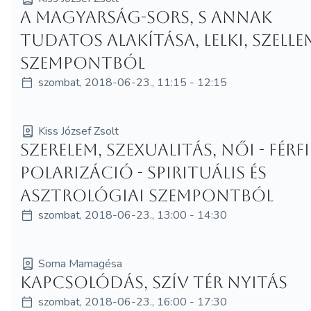
A magyarság-sors, s annak
tudatos alakítása, lelki, szelle
szempontból
szombat, 2018-06-23., 11:15 - 12:15
Kiss József Zsolt
Szerelem, szexualitás, női - férfi
polarizáció - spirituális és
asztrológiai szempontból
szombat, 2018-06-23., 13:00 - 14:30
Soma Mamagésa
Kapcsolódás, szív tér nyitás
szombat, 2018-06-23., 16:00 - 17:30