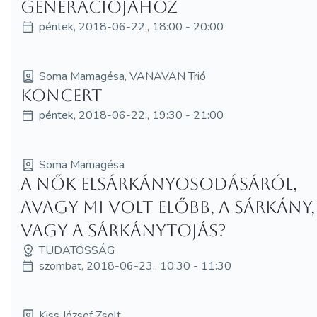
generációjához
péntek, 2018-06-22., 18:00 - 20:00
Soma Mamagésa, VANAVAN Trió
Koncert
péntek, 2018-06-22., 19:30 - 21:00
Soma Mamagésa
A nők elsárkányosodásáról,
avagy mi volt előbb, a sárkány,
vagy a sárkánytojás?
TUDATOSSÁG
szombat, 2018-06-23., 10:30 - 11:30
Kiss József Zsolt