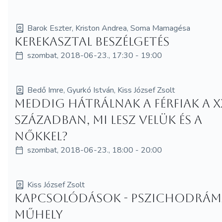
Barok Eszter, Kriston Andrea, Soma Mamagésa
Kerekasztal beszélgetés
szombat, 2018-06-23., 17:30 - 19:00
Bedő Imre, Gyurkó István, Kiss József Zsolt
Meddig hátrálnak a férfiak a XX
században, mi lesz velük és a
nőkkel?
szombat, 2018-06-23., 18:00 - 20:00
Kiss József Zsolt
Kapcsolódások - Pszichodrám
műhely