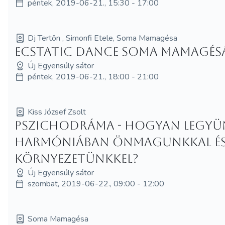
péntek, 2019-06-21., 15:30 - 17:00
Dj Tertön , Simonfi Etele, Soma Mamagésa
Ecstatic Dance Soma Mamagés
Új Egyensúly sátor
péntek, 2019-06-21., 18:00 - 21:00
Kiss József Zsolt
Pszichodráma - Hogyan legyü
harmóniában önmagunkkal és
környezetünkkel?
Új Egyensúly sátor
szombat, 2019-06-22., 09:00 - 12:00
Soma Mamagésa