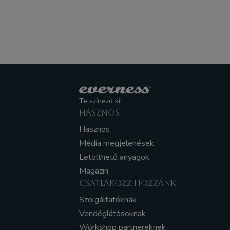
Te színezd ki!
HASZNOS
Hasznos
Média megjelenések
Letölthető anyagok
Magazin
CSATLAKOZZ HOZZÁNK
Szolgáltatóknak
Vendéglátósoknak
Workshop partnereknek