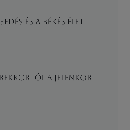
DÉS ÉS A BÉKÉS ÉLET
EREKKORTÓL A JELENKORI