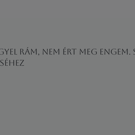
GYEL RÁM, NEM ÉRT MEG ENGEM. S
SÉHEZ