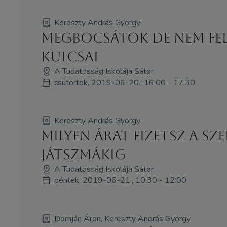
Kereszty András György
MEGBOCSÁTOK DE NEM FELE
KULCSAI
A Tudatosság Iskolája Sátor
csütörtök, 2019-06-20., 16:00 - 17:30
Kereszty András György
MILYEN ÁRAT FIZETSZ A SZ
JÁTSZMÁKIG
A Tudatosság Iskolája Sátor
péntek, 2019-06-21., 10:30 - 12:00
Domján Áron, Kereszty András György