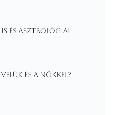
ális és asztrológiai
 velük és a nőkkel?