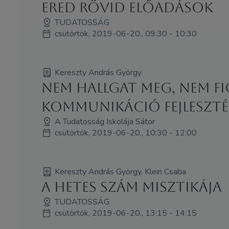
ERED rövid előadások
TUDATOSSÁG
csütörtök, 2019-06-20., 09:30 - 10:30
Kereszty András György
NEM HALLGAT MEG, NEM FI
KOMMUNIKÁCIÓ FEJLESZTÉ
A Tudatosság Iskolája Sátor
csütörtök, 2019-06-20., 10:30 - 12:00
Kereszty András György, Klein Csaba
A hetes szám misztikája
TUDATOSSÁG
csütörtök, 2019-06-20., 13:15 - 14:15