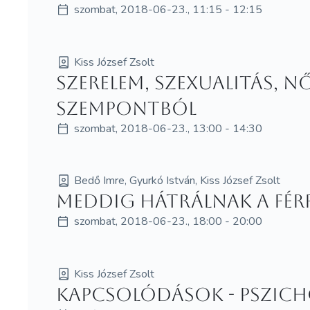
szombat, 2018-06-23., 11:15 - 12:15
Kiss József Zsolt
Szerelem, szexualitás, nő
szempontból
szombat, 2018-06-23., 13:00 - 14:30
Bedő Imre, Gyurkó István, Kiss József Zsolt
Meddig hátrálnak a férfi
szombat, 2018-06-23., 18:00 - 20:00
Kiss József Zsolt
Kapcsolódások - Pszic