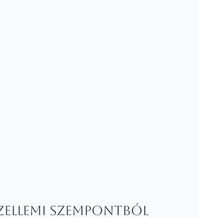
szellemi szempontból