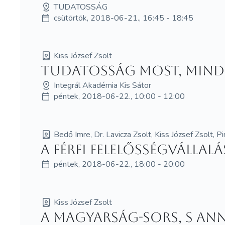
TUDATOSSÁG
csütörtök, 2018-06-21., 16:45 - 18:45
Kiss József Zsolt
Tudatosság most, mind
Integrál Akadémia Kis Sátor
péntek, 2018-06-22., 10:00 - 12:00
Bedő Imre, Dr. Lavicza Zsolt, Kiss József Zsolt, P
A férfi felelősségválla
péntek, 2018-06-22., 18:00 - 20:00
Kiss József Zsolt
A magyarság-sors, s ann