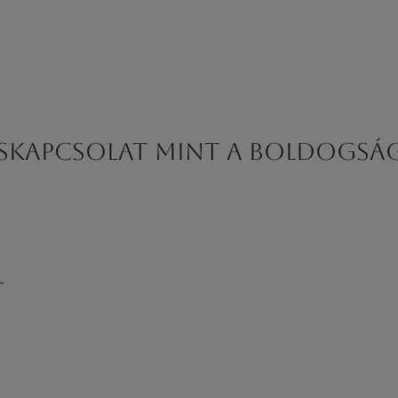
rskapcsolat mint a boldogság 
t