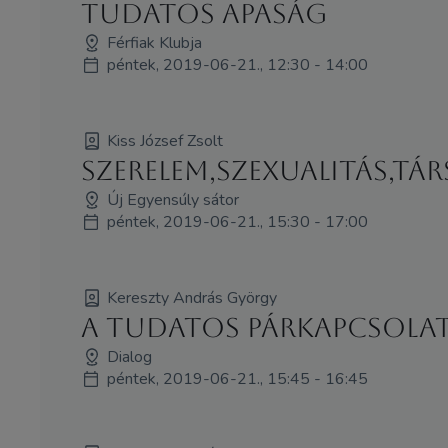
Tudatos apaság
Férfiak Klubja
péntek, 2019-06-21., 12:30 - 14:00
Kiss József Zsolt
Szerelem,szexualitás,tá
Új Egyensúly sátor
péntek, 2019-06-21., 15:30 - 17:00
Kereszty András György
A tudatos párkapcsola
Dialog
péntek, 2019-06-21., 15:45 - 16:45