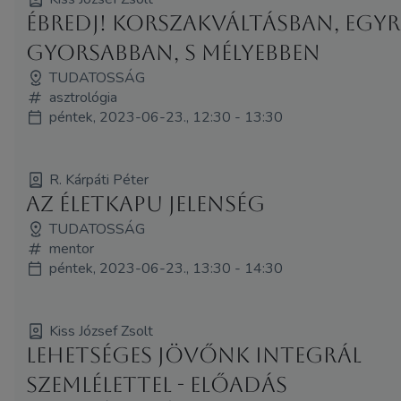
Ébredj! Korszakváltásban, egyr
gyorsabban, s mélyebben
TUDATOSSÁG
asztrológia
péntek, 2023-06-23., 12:30 - 13:30
R. Kárpáti Péter
Az Életkapu jelenség
TUDATOSSÁG
mentor
péntek, 2023-06-23., 13:30 - 14:30
Kiss József Zsolt
Lehetséges jövőnk integrál
szemlélettel - előadás