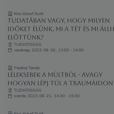
Kiss József Zsolt
Tudatában vagy, hogy milyen
időket élünk, mi a tét és mi áll
előttünk?
TUDATOSSÁG
vasárnap, 2022-06-26., 13:00 - 14:00
Paulinyi Tamás
Léleksebek a múltból - avagy
hogyan lépj túl a traumáidon
TUDATOSSÁG
szerda, 2023-06-21., 14:30 - 15:30
Kiss József Zsolt