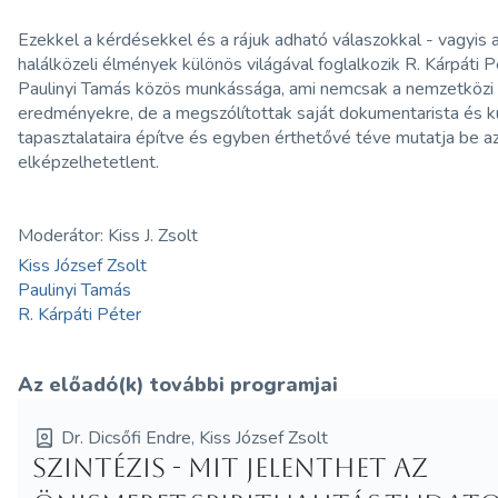
Ezekkel a kérdésekkel és a rájuk adható válaszokkal - vagyis 
halálközeli élmények különös világával foglalkozik R. Kárpáti P
Paulinyi Tamás közös munkássága, ami nemcsak a nemzetközi
eredményekre, de a megszólítottak saját dokumentarista és k
tapasztalataira építve és egyben érthetővé téve mutatja be a
elképzelhetetlent.
Moderátor: Kiss J. Zsolt
Kiss József Zsolt
Paulinyi Tamás
R. Kárpáti Péter
Az előadó(k) további programjai
Dr. Dicsőfi Endre, Kiss József Zsolt
Szintézis - Mit jelenthet az