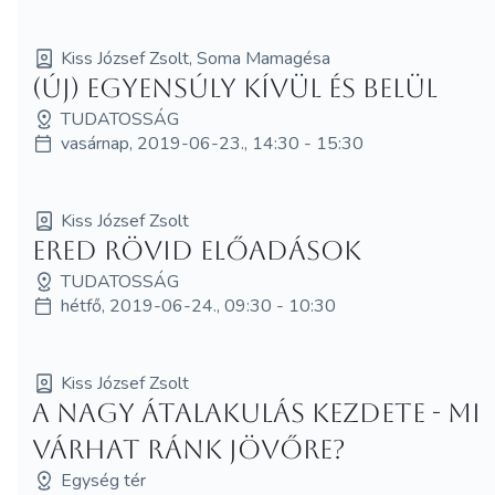
Kiss József Zsolt, Soma Mamagésa
(Új) Egyensúly kívül és belül
TUDATOSSÁG
vasárnap, 2019-06-23., 14:30 - 15:30
Kiss József Zsolt
ERED rövid előadások
TUDATOSSÁG
hétfő, 2019-06-24., 09:30 - 10:30
Kiss József Zsolt
A nagy átalakulás kezdete - mi
várhat ránk jövőre?
Egység tér