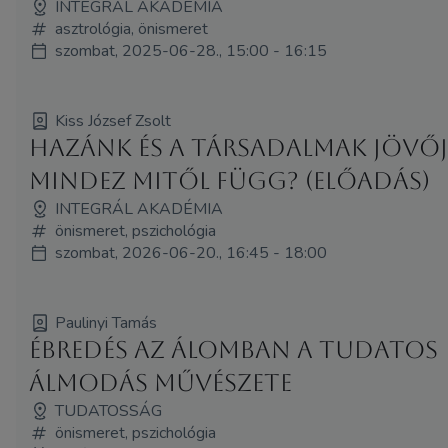
INTEGRÁL AKADÉMIA
asztrológia, önismeret
szombat, 2025-06-28., 15:00 - 16:15
Kiss József Zsolt
Hazánk és a társadalmak jövője
mindez mitől függ? (Előadás)
INTEGRÁL AKADÉMIA
önismeret, pszichológia
szombat, 2026-06-20., 16:45 - 18:00
Paulinyi Tamás
Ébredés az álomban a tudatos
álmodás művészete
TUDATOSSÁG
önismeret, pszichológia