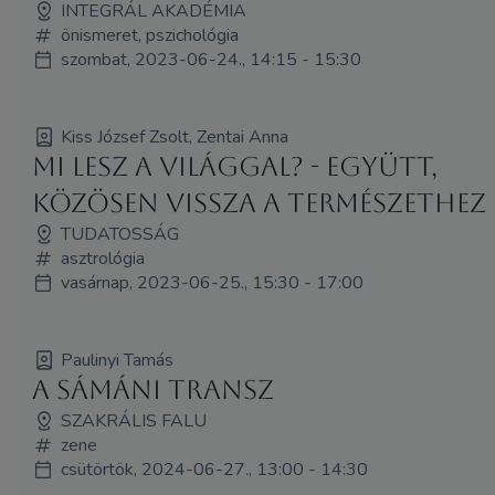
INTEGRÁL AKADÉMIA
önismeret, pszichológia
szombat, 2023-06-24., 14:15 - 15:30
Kiss József Zsolt, Zentai Anna
Mi lesz a világgal? - együtt,
közösen vissza a természethez
TUDATOSSÁG
asztrológia
vasárnap, 2023-06-25., 15:30 - 17:00
Paulinyi Tamás
A sámáni transz
SZAKRÁLIS FALU
zene
csütörtök, 2024-06-27., 13:00 - 14:30