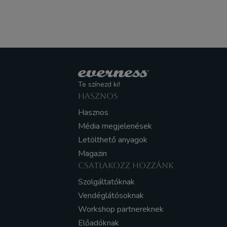
Te színezd ki!
HASZNOS
Hasznos
Média megjelenések
Letölthető anyagok
Magazin
CSATLAKOZZ HOZZÁNK
Szolgáltatóknak
Vendéglátósoknak
Workshop partnereknek
Előadóknak