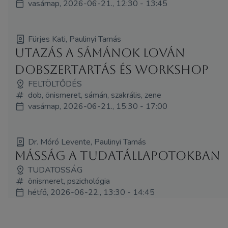
vasárnap, 2026-06-21., 12:30 - 13:45
Fürjes Kati, Paulinyi Tamás
Utazás a sámánok lován
dobszertartás és workshop
FELTÖLTŐDÉS
dob, önismeret, sámán, szakrális, zene
vasárnap, 2026-06-21., 15:30 - 17:00
Dr. Móró Levente, Paulinyi Tamás
Másság a tudatállapotokban
TUDATOSSÁG
önismeret, pszichológia
hétfő, 2026-06-22., 13:30 - 14:45