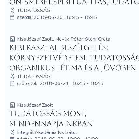
önismeret,spiritualitás,tudat
TUDATOSSÁG
szerda, 2018-06-20., 16:45 - 18:45
Kiss József Zsolt, Novák Péter, Stöhr Gréta
Kerekasztal beszélgetés:
környezetvédelem, tudatosság
organikus lét ma és a jövőben
TUDATOSSÁG
csütörtök, 2018-06-21., 16:45 - 18:45
Kiss József Zsolt
Tudatosság most,
mindennapjainkban
Integrál Akadémia Kis Sátor