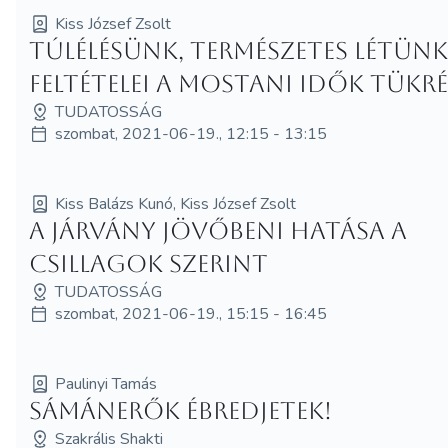
Kiss József Zsolt
Túlélésünk, természetes létün
feltételei a mostani idők tükr
TUDATOSSÁG
szombat, 2021-06-19., 12:15 - 13:15
Kiss Balázs Kunó, Kiss József Zsolt
A járvány jövőbeni hatása a
csillagok szerint
TUDATOSSÁG
szombat, 2021-06-19., 15:15 - 16:45
Paulinyi Tamás
Sámánerők ébredjetek!
Szakrális Shakti