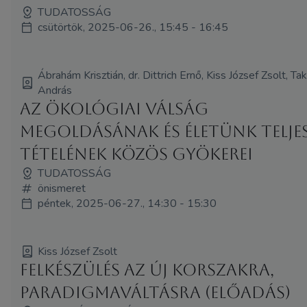
TUDATOSSÁG
csütörtök, 2025-06-26., 15:45 - 16:45
Ábrahám Krisztián, dr. Dittrich Ernő, Kiss József Zsolt, T
András
Az ökológiai válság
megoldásának és életünk telje
tételének közös gyökerei
TUDATOSSÁG
önismeret
péntek, 2025-06-27., 14:30 - 15:30
Kiss József Zsolt
Felkészülés az új korszakra,
paradigmaváltásra (Előadás)