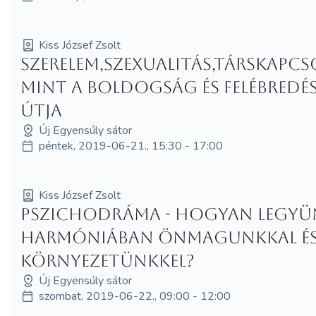
Kiss József Zsolt
Szerelem,szexualitás,társkapcs
mint a boldogság és felébredé
útja
Új Egyensúly sátor
péntek, 2019-06-21., 15:30 - 17:00
Kiss József Zsolt
Pszichodráma - Hogyan legyü
harmóniában önmagunkkal és
környezetünkkel?
Új Egyensúly sátor
szombat, 2019-06-22., 09:00 - 12:00