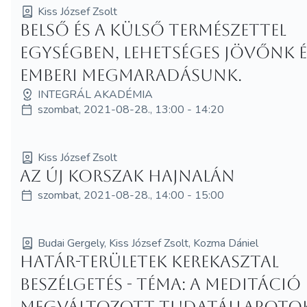
Kiss József Zsolt
Belső és a külső természettel
egységben, lehetséges jövőnk é
emberi megmaradásunk.
INTEGRÁL AKADÉMIA
szombat, 2021-08-28., 13:00 - 14:20
Kiss József Zsolt
Az új korszak hajnalán
szombat, 2021-08-28., 14:00 - 15:00
Budai Gergely, Kiss József Zsolt, Kozma Dániel
Határ-területek kerekasztal
beszélgetés - Téma: A meditáció 
megváltozott tudatállapotok