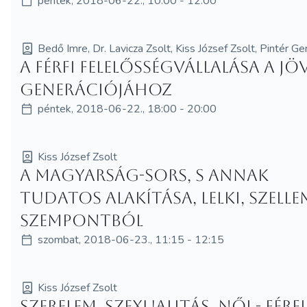
péntek, 2018-06-22., 10:00 - 12:00
Bedő Imre, Dr. Lavicza Zsolt, Kiss József Zsolt, Pintér G
A férfi felelősségvállalása a j
generációjához
péntek, 2018-06-22., 18:00 - 20:00
Kiss József Zsolt
A magyarság-sors, s annak
tudatos alakítása, lelki, szelle
szempontból
szombat, 2018-06-23., 11:15 - 12:15
Kiss József Zsolt
Szerelem, szexualitás, női - férfi