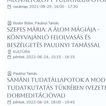
vasárnap, 2021-08-29., 16:00 - 17:30
Bodor Böbe, Paulinyi Tamás
Szepes Mária: A álom mágiája -
könyvajánló felolvasás és
beszélgetés Paulinyi Tamással
KULTÚRA
péntek, 2022-06-24., 15:15 - 16:15
Paulinyi Tamás
Sámáni tudatállapotok a mod
tudatkutatás tükrében (vezet
dobmeditációval)
péntek, 2022-06-24., 18:00 - 19:45