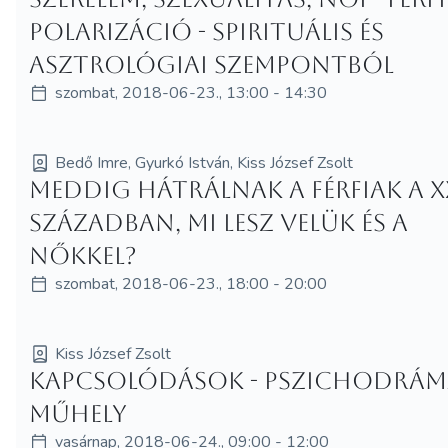
polarizáció - spirituális és
asztrológiai szempontból
szombat, 2018-06-23., 13:00 - 14:30
Bedő Imre, Gyurkó István, Kiss József Zsolt
Meddig hátrálnak a férfiak a XX
században, mi lesz velük és a
nőkkel?
szombat, 2018-06-23., 18:00 - 20:00
Kiss József Zsolt
Kapcsolódások - Pszichodrám
műhely
vasárnap, 2018-06-24., 09:00 - 12:00