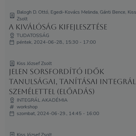
Balogh D. Ottó, Egedi-Kovács Melinda, Gánti Bence, Kiss
Zsolt
A kiválóság kifejlesztése
TUDATOSSÁG
péntek, 2024-06-28., 15:30 - 17:00
Kiss József Zsolt
Jelen sorsfordító idők
tanulságai, tanításai integrál
személettel (Előadás)
INTEGRÁL AKADÉMIA
workshop
szombat, 2024-06-29., 14:45 - 16:00
Kiss József Zsolt