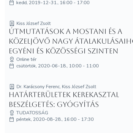
kedd, 2019-12-31., 16:00 - 17:00
Kiss József Zsolt
Útmutatások a mostani és a
közeljövő nagy átalakulásaih
egyéni és közösségi szinten
Online tér
csütörtök, 2020-06-18., 10:00 - 11:00
Dr. Karácsony Ferenc, Kiss József Zsolt
Határterületek kerekasztal
beszélgetés: Gyógyítás
TUDATOSSÁG
péntek, 2020-08-28., 16:00 - 17:30