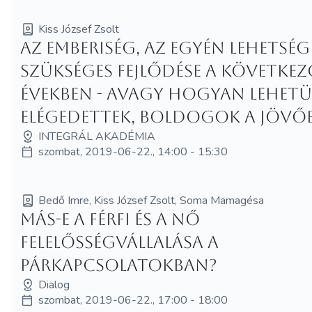
Kiss József Zsolt
Az emberiség, az egyén lehetség
szükséges fejlődése a követke
években - avagy hogyan lehet
elégedettek, boldogok a jövő
INTEGRÁL AKADÉMIA
szombat, 2019-06-22., 14:00 - 15:30
Bedő Imre, Kiss József Zsolt, Soma Mamagésa
Más-e a férfi és a nő
felelősségvállalása a
párkapcsolatokban?
Dialog
szombat, 2019-06-22., 17:00 - 18:00