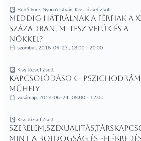
Bedő Imre, Gyurkó István, Kiss József Zsolt
Meddig hátrálnak a férfiak a XX
században, mi lesz velük és a
nőkkel?
szombat, 2018-06-23., 18:00 - 20:00
Kiss József Zsolt
Kapcsolódások - Pszichodrám
műhely
vasárnap, 2018-06-24., 09:00 - 12:00
Kiss József Zsolt
Szerelem,szexualitás,társkapcs
mint a boldogság és felébredé