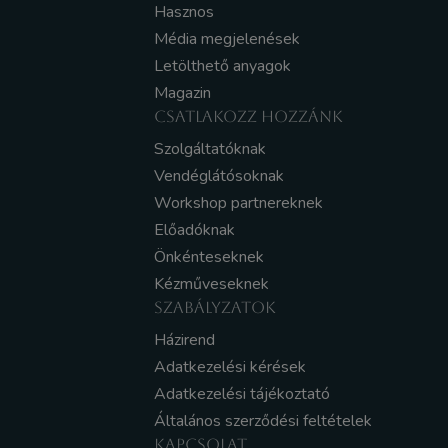
Hasznos
Média megjelenések
Letölthető anyagok
Magazin
CSATLAKOZZ HOZZÁNK
Szolgáltatóknak
Vendéglátósoknak
Workshop partnereknek
Előadóknak
Önkénteseknek
Kézműveseknek
SZABÁLYZATOK
Házirend
Adatkezelési kérések
Adatkezelési tájékoztató
Általános szerződési feltételek
KAPCSOLAT