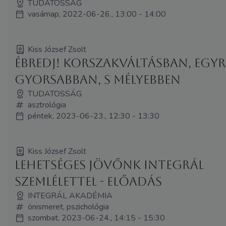
TUDATOSSÁG
vasárnap, 2022-06-26., 13:00 - 14:00
Kiss József Zsolt
Ébredj! Korszakváltásban, egyr
gyorsabban, s mélyebben
TUDATOSSÁG
asztrológia
péntek, 2023-06-23., 12:30 - 13:30
Kiss József Zsolt
Lehetséges jövőnk integrál
szemlélettel - előadás
INTEGRÁL AKADÉMIA
önismeret, pszichológia
szombat, 2023-06-24., 14:15 - 15:30