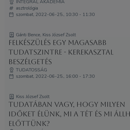
INTEGRÁL AKADÉMIA
asztrológia
szombat, 2022-06-25., 10:30 - 11:30
Gánti Bence, Kiss József Zsolt
Felkészülés egy magasabb
tudatszintre - kerekasztal
beszélgetés
TUDATOSSÁG
szombat, 2022-06-25., 16:00 - 17:30
Kiss József Zsolt
Tudatában vagy, hogy milyen
időket élünk, mi a tét és mi áll
előttünk?