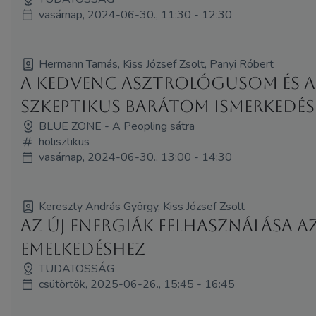
vasárnap, 2024-06-30., 11:30 - 12:30
Hermann Tamás, Kiss József Zsolt, Panyi Róbert
A kedvenc asztrológusom és a
szkeptikus barátom ismerkedés
BLUE ZONE - A Peopling sátra
holisztikus
vasárnap, 2024-06-30., 13:00 - 14:30
Kereszty András György, Kiss József Zsolt
Az új energiák felhasználása a
emelkedéshez
TUDATOSSÁG
csütörtök, 2025-06-26., 15:45 - 16:45