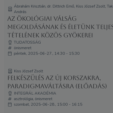
Ábrahám Krisztián, dr. Dittrich Ernő, Kiss József Zsolt, T
András
Az ökológiai válság
megoldásának és életünk telje
tételének közös gyökerei
TUDATOSSÁG
önismeret
péntek, 2025-06-27., 14:30 - 15:30
Kiss József Zsolt
Felkészülés az új korszakra,
paradigmaváltásra (Előadás)
INTEGRÁL AKADÉMIA
asztrológia, önismeret
szombat, 2025-06-28., 15:00 - 16:15