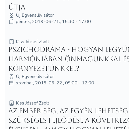
útja
Új Egyensúly sátor
péntek, 2019-06-21., 15:30 - 17:00
Kiss József Zsolt
Pszichodráma - Hogyan legyü
harmóniában önmagunkkal és
környezetünkkel?
Új Egyensúly sátor
szombat, 2019-06-22., 09:00 - 12:00
Kiss József Zsolt
Az emberiség, az egyén lehetség
szükséges fejlődése a követke