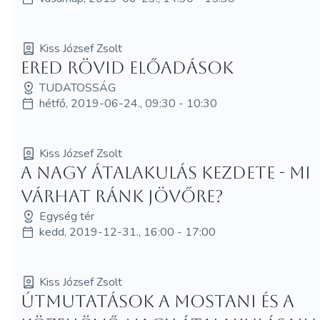
Kiss József Zsolt
ERED rövid előadások
TUDATOSSÁG
hétfő, 2019-06-24., 09:30 - 10:30
Kiss József Zsolt
A nagy átalakulás kezdete - mi
várhat ránk jövőre?
Egység tér
kedd, 2019-12-31., 16:00 - 17:00
Kiss József Zsolt
Útmutatások a mostani és a