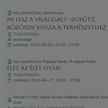
Kiss József Zsolt, Zentai Anna
Mi lesz a világgal? - együtt,
közösen vissza a természethez
TUDATOSSÁG
asztrológia
vasárnap, 2023-06-25., 15:30 - 17:00
Kiss József Zsolt, Paulinyi Tamás, R. Kárpáti Péter
Élet az élet után
TUDATOSSÁG
csütörtök, 2024-06-27., 15:30 - 17:00
Balogh D. Ottó, Egedi-Kovács Melinda, Gánti Bence, Kiss
Zsolt