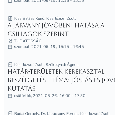
szombat, 2021-06-19., 12:15 - 13:15
Kiss Balázs Kunó, Kiss József Zsolt
A járvány jövőbeni hatása a
csillagok szerint
TUDATOSSÁG
szombat, 2021-06-19., 15:15 - 16:45
Kiss József Zsolt, Székelyhidi Ágnes
Határ-területek kerekasztal
beszélgetés - Téma: Jóslás és jö
kutatás
csütörtök, 2021-08-26., 16:00 - 17:30
Budai Gergely, Dr. Karácsony Ferenc, Kiss József Zsolt