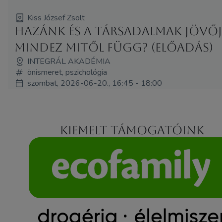
Kiss József Zsolt
Hazánk és a társadalmak jövője
mindez mitől függ? (Előadás)
INTEGRÁL AKADÉMIA
önismeret, pszichológia
szombat, 2026-06-20., 16:45 - 18:00
Kiemelt támogatóink