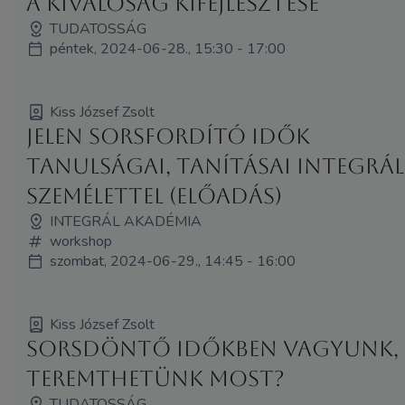
A kiválóság kifejlesztése
TUDATOSSÁG
péntek, 2024-06-28., 15:30 - 17:00
Kiss József Zsolt
Jelen sorsfordító idők
tanulságai, tanításai integrál
személettel (Előadás)
INTEGRÁL AKADÉMIA
workshop
szombat, 2024-06-29., 14:45 - 16:00
Kiss József Zsolt
Sorsdöntő időkben vagyunk, 
teremthetünk most?
TUDATOSSÁG