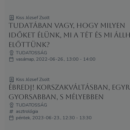
Kiss József Zsolt
Tudatában vagy, hogy milyen
időket élünk, mi a tét és mi áll
előttünk?
TUDATOSSÁG
vasárnap, 2022-06-26., 13:00 - 14:00
Kiss József Zsolt
Ébredj! Korszakváltásban, egyr
gyorsabban, s mélyebben
TUDATOSSÁG
asztrológia
péntek, 2023-06-23., 12:30 - 13:30