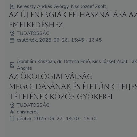
Kereszty András György, Kiss József Zsolt
Az új energiák felhasználása a
emelkedéshez
TUDATOSSÁG
csütörtök, 2025-06-26., 15:45 - 16:45
Ábrahám Krisztián, dr. Dittrich Ernő, Kiss József Zsolt, T
András
Az ökológiai válság
megoldásának és életünk telje
tételének közös gyökerei
TUDATOSSÁG
önismeret
péntek, 2025-06-27., 14:30 - 15:30