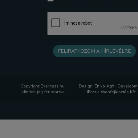
Copyright Everness.hu |
Design:
Eniko Agh
|
Developme
Minden jog fenntartva.
iFocus Webfejlesztés Kft.