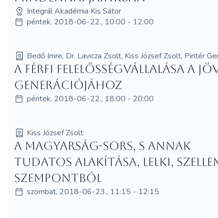
Integrál Akadémia Kis Sátor
péntek, 2018-06-22., 10:00 - 12:00
Bedő Imre, Dr. Lavicza Zsolt, Kiss József Zsolt, Pintér G
A férfi felelősségvállalása a j
generációjához
péntek, 2018-06-22., 18:00 - 20:00
Kiss József Zsolt
A magyarság-sors, s annak
tudatos alakítása, lelki, szelle
szempontból
szombat, 2018-06-23., 11:15 - 12:15