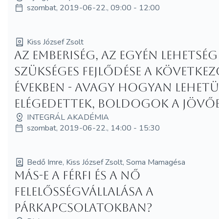
szombat, 2019-06-22., 09:00 - 12:00
Kiss József Zsolt
Az emberiség, az egyén lehetség
szükséges fejlődése a követke
években - avagy hogyan lehet
elégedettek, boldogok a jövő
INTEGRÁL AKADÉMIA
szombat, 2019-06-22., 14:00 - 15:30
Bedő Imre, Kiss József Zsolt, Soma Mamagésa
Más-e a férfi és a nő
felelősségvállalása a
párkapcsolatokban?