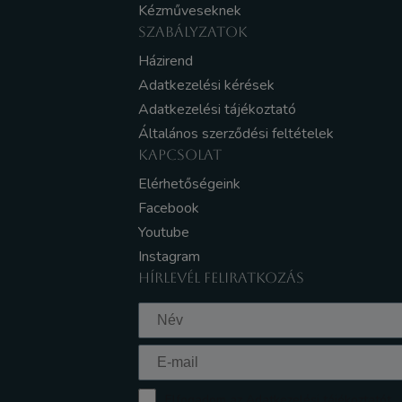
Kézműveseknek
SZABÁLYZATOK
Házirend
Adatkezelési kérések
Adatkezelési tájékoztató
Általános szerződési feltételek
KAPCSOLAT
Elérhetőségeink
Facebook
Youtube
Instagram
HÍRLEVÉL FELIRATKOZÁS
Elfogadom az Adatkezelési tájékoztatót