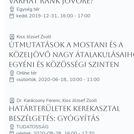
várhat ránk jövőre?
Egység tér
kedd, 2019-12-31., 16:00 - 17:00
Kiss József Zsolt
Útmutatások a mostani és a
közeljövő nagy átalakulásaih
egyéni és közösségi szinten
Online tér
csütörtök, 2020-06-18., 10:00 - 11:00
Dr. Karácsony Ferenc, Kiss József Zsolt
Határterületek kerekasztal
beszélgetés: Gyógyítás
TUDATOSSÁG
péntek, 2020-08-28., 16:00 - 17:30