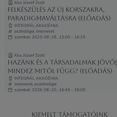
Kiss József Zsolt
Felkészülés az új korszakra,
paradigmaváltásra (Előadás)
INTEGRÁL AKADÉMIA
asztrológia, önismeret
szombat, 2025-06-28., 15:00 - 16:15
Kiss József Zsolt
Hazánk és a társadalmak jövője
mindez mitől függ? (Előadás)
INTEGRÁL AKADÉMIA
önismeret, pszichológia
szombat, 2026-06-20., 16:45 - 18:00
Kiemelt támogatóink