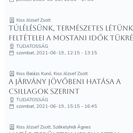
Kiss József Zsolt
Túlélésünk, természetes létün
feltételei a mostani idők tükr
TUDATOSSÁG
szombat, 2021-06-19., 12:15 - 13:15
Kiss Balázs Kunó, Kiss József Zsolt
A járvány jövőbeni hatása a
csillagok szerint
TUDATOSSÁG
szombat, 2021-06-19., 15:15 - 16:45
Kiss József Zsolt, Székelyhidi Ágnes