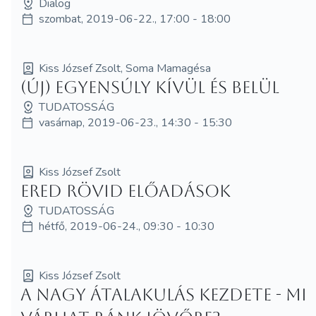
Dialog
szombat, 2019-06-22., 17:00 - 18:00
Kiss József Zsolt, Soma Mamagésa
(Új) Egyensúly kívül és belül
TUDATOSSÁG
vasárnap, 2019-06-23., 14:30 - 15:30
Kiss József Zsolt
ERED rövid előadások
TUDATOSSÁG
hétfő, 2019-06-24., 09:30 - 10:30
Kiss József Zsolt
A nagy átalakulás kezdete - mi