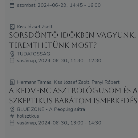
szombat, 2024-06-29., 14:45 - 16:00
Kiss József Zsolt
Sorsdöntő időkben vagyunk, 
teremthetünk most?
TUDATOSSÁG
vasárnap, 2024-06-30., 11:30 - 12:30
Hermann Tamás, Kiss József Zsolt, Panyi Róbert
A kedvenc asztrológusom és a
szkeptikus barátom ismerkedés
BLUE ZONE - A Peopling sátra
holisztikus
vasárnap, 2024-06-30., 13:00 - 14:30