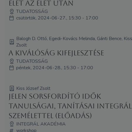
Élet az élet után
TUDATOSSÁG
csütörtök, 2024-06-27., 15:30 - 17:00
Balogh D. Ottó, Egedi-Kovács Melinda, Gánti Bence, Kiss
Zsolt
A kiválóság kifejlesztése
TUDATOSSÁG
péntek, 2024-06-28., 15:30 - 17:00
Kiss József Zsolt
Jelen sorsfordító idők
tanulságai, tanításai integrál
személettel (Előadás)
INTEGRÁL AKADÉMIA
workshop