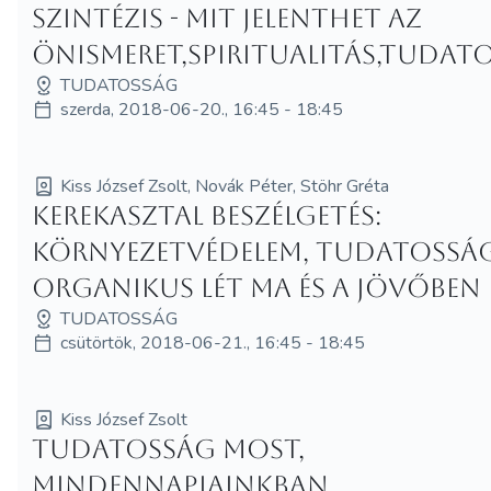
Szintézis - Mit jelenthet az
önismeret,spiritualitás,tudat
TUDATOSSÁG
szerda, 2018-06-20., 16:45 - 18:45
Kiss József Zsolt, Novák Péter, Stöhr Gréta
Kerekasztal beszélgetés:
környezetvédelem, tudatosság
organikus lét ma és a jövőben
TUDATOSSÁG
csütörtök, 2018-06-21., 16:45 - 18:45
Kiss József Zsolt
Tudatosság most,
mindennapjainkban