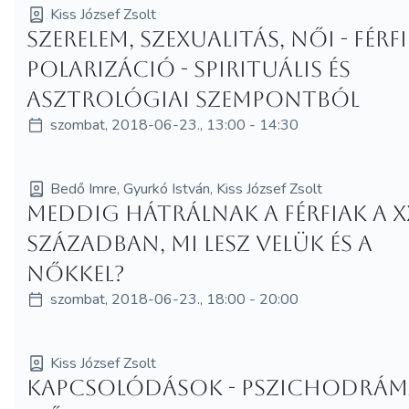
Kiss József Zsolt
Szerelem, szexualitás, női - férfi
polarizáció - spirituális és
asztrológiai szempontból
szombat, 2018-06-23., 13:00 - 14:30
Bedő Imre, Gyurkó István, Kiss József Zsolt
Meddig hátrálnak a férfiak a XX
században, mi lesz velük és a
nőkkel?
szombat, 2018-06-23., 18:00 - 20:00
Kiss József Zsolt
Kapcsolódások - Pszichodrám