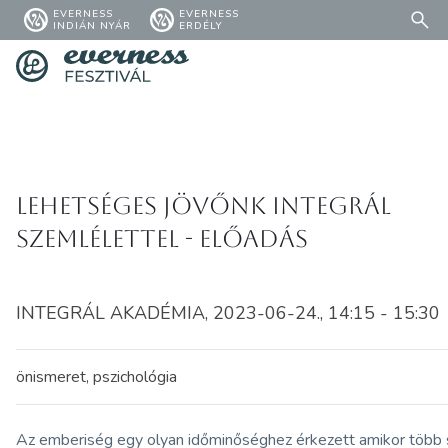
EVERNESS
EVERNESS
INDIÁN NYÁR
ERDÉLY
Lehetséges jövőnk integrál
szemlélettel - előadás
INTEGRÁL AKADÉMIA, 2023-06-24., 14:15 - 15:30
önismeret, pszichológia
Az emberiség egy olyan időminőséghez érkezett amikor több 