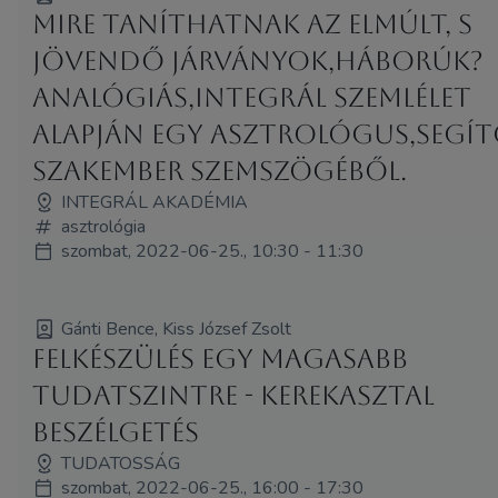
Mire taníthatnak az elmúlt, s
jövendő járványok,háborúk?
Analógiás,integrál szemlélet
alapján egy asztrológus,segí
szakember szemszögéből.
INTEGRÁL AKADÉMIA
asztrológia
szombat, 2022-06-25., 10:30 - 11:30
Gánti Bence, Kiss József Zsolt
Felkészülés egy magasabb
tudatszintre - kerekasztal
beszélgetés
TUDATOSSÁG
szombat, 2022-06-25., 16:00 - 17:30