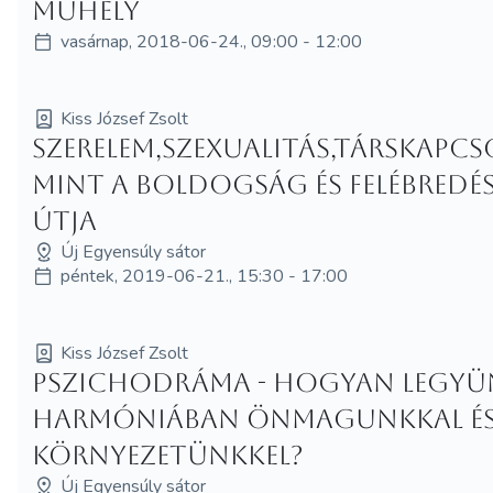
műhely
vasárnap, 2018-06-24., 09:00 - 12:00
Kiss József Zsolt
Szerelem,szexualitás,társkapcs
mint a boldogság és felébredé
útja
Új Egyensúly sátor
péntek, 2019-06-21., 15:30 - 17:00
Kiss József Zsolt
Pszichodráma - Hogyan legyü
harmóniában önmagunkkal és
környezetünkkel?
Új Egyensúly sátor