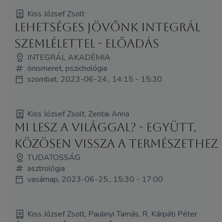
Kiss József Zsolt
Lehetséges jövőnk integrál
szemlélettel - előadás
INTEGRÁL AKADÉMIA
önismeret, pszichológia
szombat, 2023-06-24., 14:15 - 15:30
Kiss József Zsolt, Zentai Anna
Mi lesz a világgal? - együtt,
közösen vissza a természethez
TUDATOSSÁG
asztrológia
vasárnap, 2023-06-25., 15:30 - 17:00
Kiss József Zsolt, Paulinyi Tamás, R. Kárpáti Péter