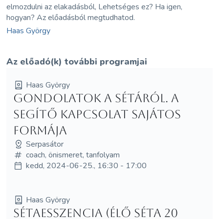
elmozdulni az elakadásból, Lehetséges ez? Ha igen,
hogyan? Az előadásból megtudhatod.
Haas György
Az előadó(k) további programjai
Haas György
Gondolatok a sétáról. A
segítő kapcsolat sajátos
formája
Serpasátor
coach, önismeret, tanfolyam
kedd, 2024-06-25., 16:30 - 17:00
Haas György
Sétaesszencia (élő séta 20