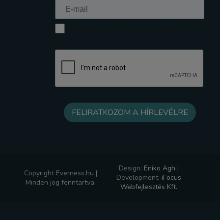
Elfogadom az Adatkezelési tájékoztatót
Design:
Eniko Agh
|
Copyright Everness.hu |
Development:
iFocus
Minden jog fenntartva.
Webfejlesztés Kft.