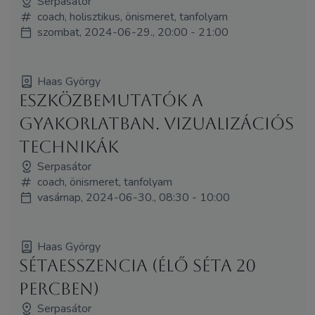
Serpasátor
coach, holisztikus, önismeret, tanfolyam
szombat, 2024-06-29., 20:00 - 21:00
Haas György
Eszközbemutatók a
gyakorlatban. Vizualizációs
technikák
Serpasátor
coach, önismeret, tanfolyam
vasárnap, 2024-06-30., 08:30 - 10:00
Haas György
Sétaesszencia (élő séta 20
percben)
Serpasátor