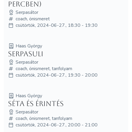
percben)
Serpasátor
coach, önismeret
csütörtök, 2024-06-27., 18:30 - 19:30
Haas György
Serpasuli
Serpasátor
coach, önismeret, tanfolyam
csütörtök, 2024-06-27., 19:30 - 20:00
Haas György
Séta és érintés
Serpasátor
coach, önismeret, tanfolyam
csütörtök, 2024-06-27., 20:00 - 21:00