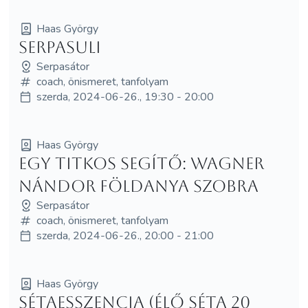
Haas György
Serpasuli
Serpasátor
coach, önismeret, tanfolyam
szerda, 2024-06-26., 19:30 - 20:00
Haas György
Egy titkos segítő: Wagner
Nándor Földanya szobra
Serpasátor
coach, önismeret, tanfolyam
szerda, 2024-06-26., 20:00 - 21:00
Haas György
Sétaesszencia (élő séta 20