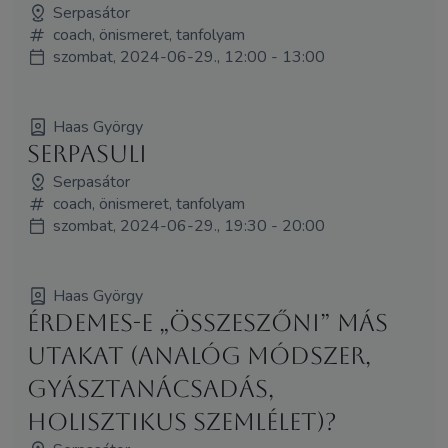
Serpasátor
coach, önismeret, tanfolyam
szombat, 2024-06-29., 12:00 - 13:00
Haas György
Serpasuli
Serpasátor
coach, önismeret, tanfolyam
szombat, 2024-06-29., 19:30 - 20:00
Haas György
Érdemes-e „összeszőni” más
utakat (analóg módszer,
gyásztanácsadás,
holisztikus szemlélet)?