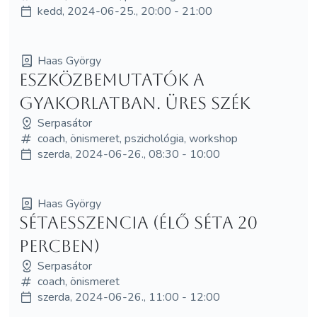
kedd, 2024-06-25., 20:00 - 21:00
Haas György
Eszközbemutatók a
gyakorlatban. Üres szék
Serpasátor
coach, önismeret, pszichológia, workshop
szerda, 2024-06-26., 08:30 - 10:00
Haas György
Sétaesszencia (élő séta 20
percben)
Serpasátor
coach, önismeret
szerda, 2024-06-26., 11:00 - 12:00