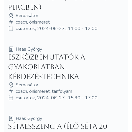
percben)
Serpasátor
coach, önismeret
csütörtök, 2024-06-27., 11:00 - 12:00
Haas György
Eszközbemutatók a
gyakorlatban.
Kérdezéstechnika
Serpasátor
coach, önismeret, tanfolyam
csütörtök, 2024-06-27., 15:30 - 17:00
Haas György
Sétaesszencia (élő séta 20