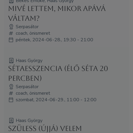
Békés Emőke, Haas György
Mivé lettem, mikor apává
váltam?
Serpasátor
coach, önismeret
péntek, 2024-06-28., 19:30 - 21:00
Haas György
Sétaesszencia (élő séta 20
percben)
Serpasátor
coach, önismeret
szombat, 2024-06-29., 11:00 - 12:00
Haas György
Szüless (újjá) velem