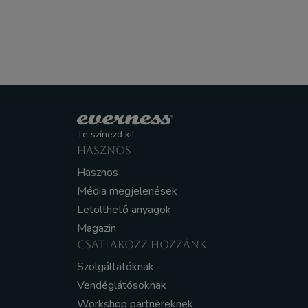
Te színezd ki!
HASZNOS
Hasznos
Média megjelenések
Letölthető anyagok
Magazin
CSATLAKOZZ HOZZÁNK
Szolgáltatóknak
Vendéglátósoknak
Workshop partnereknek