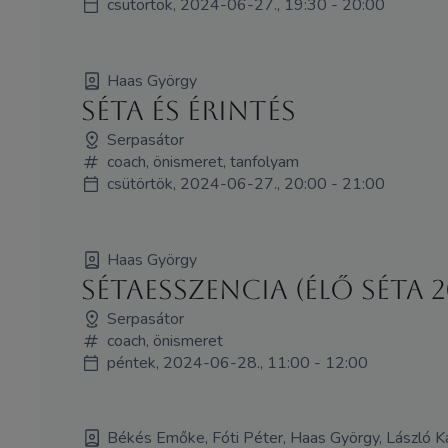
csütörtök, 2024-06-27., 19:30 - 20:00
Haas György
Séta és érintés
Serpasátor
coach, önismeret, tanfolyam
csütörtök, 2024-06-27., 20:00 - 21:00
Haas György
Sétaesszencia (élő séta 
Serpasátor
coach, önismeret
péntek, 2024-06-28., 11:00 - 12:00
Békés Emőke, Fóti Péter, Haas György, László K