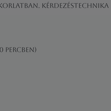
korlatban. Kérdezéstechnika
20 percben)