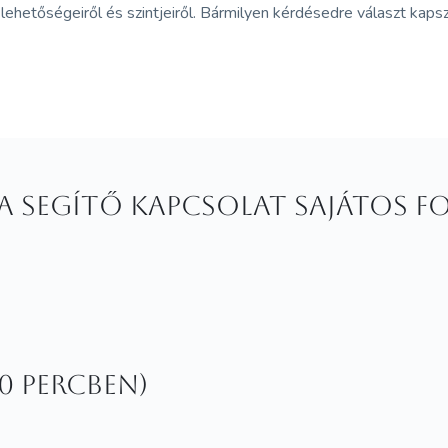
ehetőségeiről és szintjeiről. Bármilyen kérdésedre választ kapsz
A segítő kapcsolat sajátos f
20 percben)