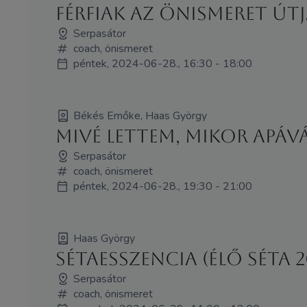
Férfiak az önismeret útj
Serpasátor
coach, önismeret
péntek, 2024-06-28., 16:30 - 18:00
Békés Emőke, Haas György
Mivé lettem, mikor apáv
Serpasátor
coach, önismeret
péntek, 2024-06-28., 19:30 - 21:00
Haas György
Sétaesszencia (élő séta 
Serpasátor
coach, önismeret