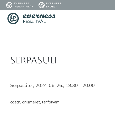
EVERNESS
EVERNESS
INDIÁN NYÁR
ERDÉLY
Serpasuli
Serpasátor, 2024-06-26., 19:30 - 20:00
coach, önismeret, tanfolyam