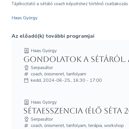
Tájékoztató a sétáló coach képzéshez történő csatlakozás l
Haas György
Az előadó(k) további programjai
Haas György
Gondolatok a sétáról. 
Serpasátor
coach, önismeret, tanfolyam
kedd, 2024-06-25., 16:30 - 17:00
Haas György
Sétaesszencia (élő séta 
Serpasátor
coach, önismeret, tanfolyam, terápia, workshop