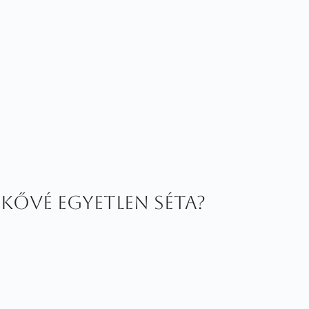
ővé egyetlen séta?