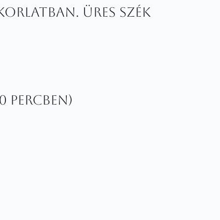
orlatban. Üres szék
20 percben)