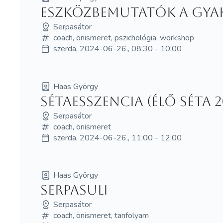
Eszközbemutatók a gyak
Serpasátor
coach, önismeret, pszichológia, workshop
szerda, 2024-06-26., 08:30 - 10:00
Haas György
Sétaesszencia (élő séta 
Serpasátor
coach, önismeret
szerda, 2024-06-26., 11:00 - 12:00
Haas György
Serpasuli
Serpasátor
coach, önismeret, tanfolyam