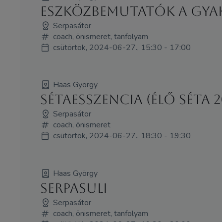
Eszközbemutatók a gya
Serpasátor
coach, önismeret, tanfolyam
csütörtök, 2024-06-27., 15:30 - 17:00
Haas György
Sétaesszencia (élő séta 
Serpasátor
coach, önismeret
csütörtök, 2024-06-27., 18:30 - 19:30
Haas György
Serpasuli
Serpasátor
coach, önismeret, tanfolyam