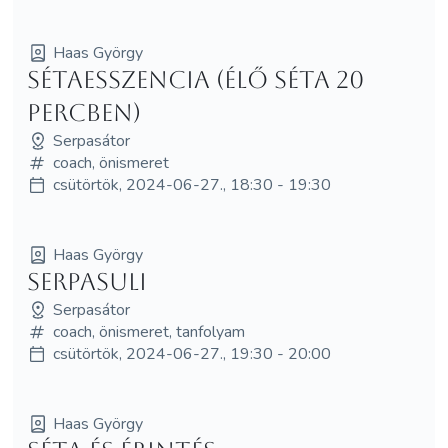
Haas György
Sétaesszencia (élő séta 20
percben)
Serpasátor
coach, önismeret
csütörtök, 2024-06-27., 18:30 - 19:30
Haas György
Serpasuli
Serpasátor
coach, önismeret, tanfolyam
csütörtök, 2024-06-27., 19:30 - 20:00
Haas György