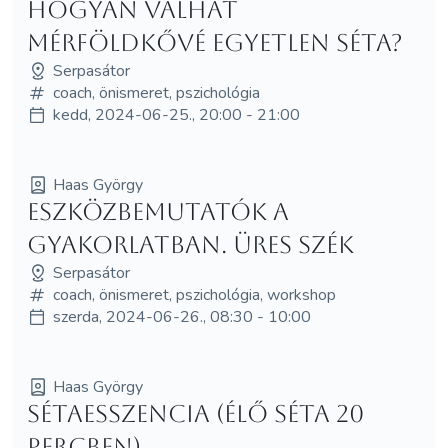
Hogyan válhat
mérföldkővé egyetlen séta?
Serpasátor
coach, önismeret, pszichológia
kedd, 2024-06-25., 20:00 - 21:00
Haas György
Eszközbemutatók a
gyakorlatban. Üres szék
Serpasátor
coach, önismeret, pszichológia, workshop
szerda, 2024-06-26., 08:30 - 10:00
Haas György
Sétaesszencia (élő séta 20
percben)