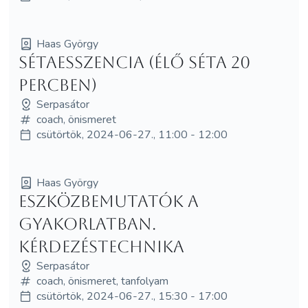
Haas György
Sétaesszencia (élő séta 20
percben)
Serpasátor
coach, önismeret
csütörtök, 2024-06-27., 11:00 - 12:00
Haas György
Eszközbemutatók a
gyakorlatban.
Kérdezéstechnika
Serpasátor
coach, önismeret, tanfolyam
csütörtök, 2024-06-27., 15:30 - 17:00