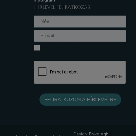
Instagram
HÍRLEVÉL FELIRATKOZÁS
Elfogadom az Adatkezelési tájékoztatót
Design:
Eniko Agh
|