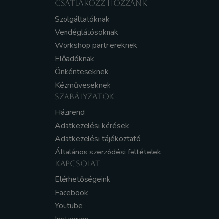
CSATLAKOZZ HOZZÁNK
Szolgáltatóknak
Vendéglátósoknak
Workshop partnereknek
Előadóknak
Önkénteseknek
Kézműveseknek
SZABÁLYZATOK
Házirend
Adatkezelési kérések
Adatkezelési tájékoztató
Általános szerződési feltételek
KAPCSOLAT
Elérhetőségeink
Facebook
Youtube