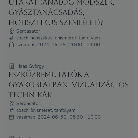
utakat (analóg módszer,
gyásztanácsadás,
holisztikus szemlélet)?
Serpasátor
coach, holisztikus, önismeret, tanfolyam
szombat, 2024-06-29., 20:00 - 21:00
Haas György
Eszközbemutatók a
gyakorlatban. Vizualizációs
technikák
Serpasátor
coach, önismeret, tanfolyam
vasárnap, 2024-06-30., 08:30 - 10:00