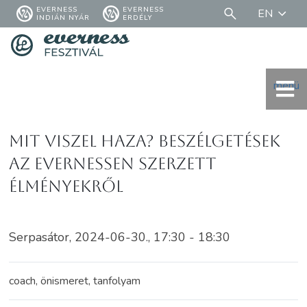
EVERNESS
EVERNESS
EN
INDIÁN NYÁR
ERDÉLY
menü
Mit viszel haza? Beszélgetések
az Evernessen szerzett
élményekről
Serpasátor, 2024-06-30., 17:30 - 18:30
coach, önismeret, tanfolyam