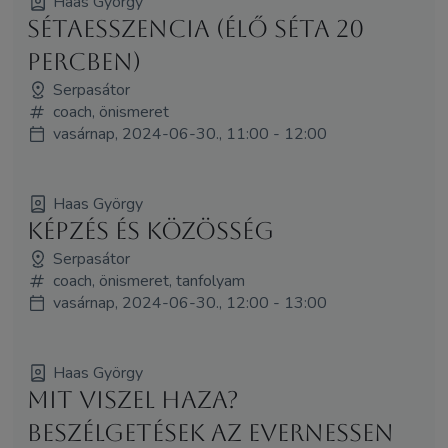
Haas György
Sétaesszencia (élő séta 20
percben)
Serpasátor
coach, önismeret
vasárnap, 2024-06-30., 11:00 - 12:00
Haas György
Képzés és közösség
Serpasátor
coach, önismeret, tanfolyam
vasárnap, 2024-06-30., 12:00 - 13:00
Haas György
Mit viszel haza?
Beszélgetések az Evernessen