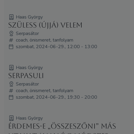
Haas György
Szüless (újjá) velem
Serpasátor
coach, önismeret, tanfolyam
szombat, 2024-06-29., 12:00 - 13:00
Haas György
Serpasuli
Serpasátor
coach, önismeret, tanfolyam
szombat, 2024-06-29., 19:30 - 20:00
Haas György
Érdemes-e „összeszőni” más