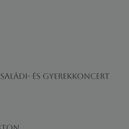
saládi- és gyerekkoncert
rton