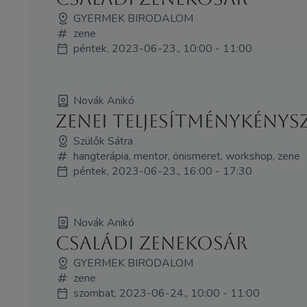
GYERMEK BIRODALOM
zene
péntek, 2023-06-23., 10:00 - 11:00
Novák Anikó
Zenei teljesítménykény
Szülők Sátra
hangterápia, mentor, önismeret, workshop, zene
péntek, 2023-06-23., 16:00 - 17:30
Novák Anikó
Családi zenekosár
GYERMEK BIRODALOM
zene
szombat, 2023-06-24., 10:00 - 11:00