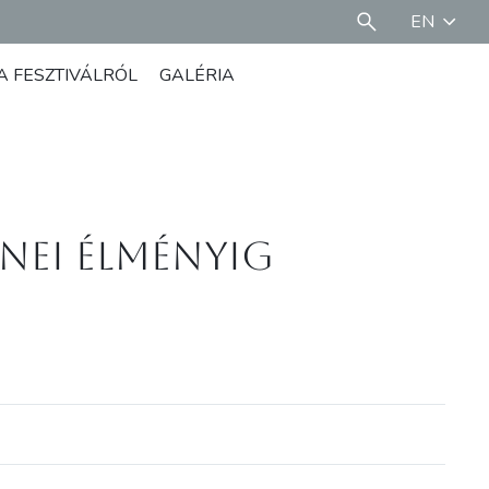
EN
A FESZTIVÁLRÓL
GALÉRIA
enei élményig