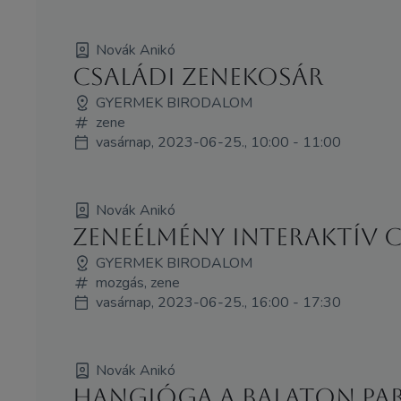
Novák Anikó
Családi zenekosár
GYERMEK BIRODALOM
zene
vasárnap, 2023-06-25., 10:00 - 11:00
Novák Anikó
Zeneélmény Interaktív c
GYERMEK BIRODALOM
mozgás, zene
vasárnap, 2023-06-25., 16:00 - 17:30
Novák Anikó
Hangjóga a Balaton pa