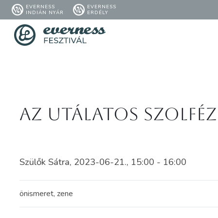
EVERNESS
EVERNESS
INDIÁN NYÁR
ERDÉLY
Az utálatos szolféz
Szülők Sátra, 2023-06-21., 15:00 - 16:00
önismeret, zene