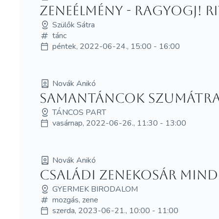
ZeneÉlmény - RAGYOGJ! R
Szülők Sátra
tánc
péntek, 2022-06-24., 15:00 - 16:00
Novák Anikó
Samantáncok Szumátra 
TÁNCOS PART
vasárnap, 2022-06-26., 11:30 - 13:00
Novák Anikó
Családi zenekosár mind
GYERMEK BIRODALOM
mozgás, zene
szerda, 2023-06-21., 10:00 - 11:00