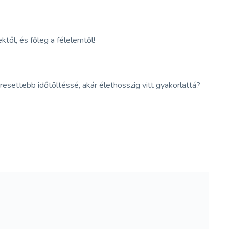
től, és főleg a félelemtől!
resettebb időtöltéssé, akár élethosszig vitt gyakorlattá?