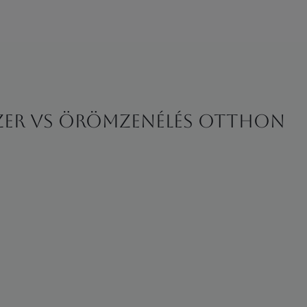
szer vs örömzenélés otthon