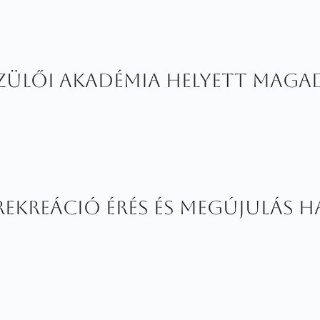
zülői Akadémia helyett maga
 REKREÁCIÓ Érés és megújulás h