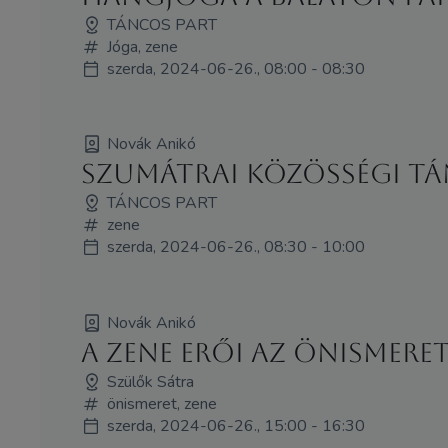
TÁNCOS PART
Jóga, zene
szerda, 2024-06-26., 08:00 - 08:30
Novák Anikó
Szumátrai közösségi t
TÁNCOS PART
zene
szerda, 2024-06-26., 08:30 - 10:00
Novák Anikó
A zene erői az önismere
Szülők Sátra
önismeret, zene
szerda, 2024-06-26., 15:00 - 16:30