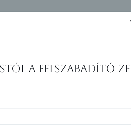
stól a felszabadító z