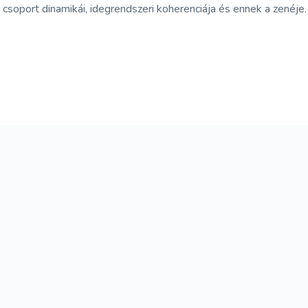
soport dinamikái, idegrendszeri koherenciája és ennek a zenéje.