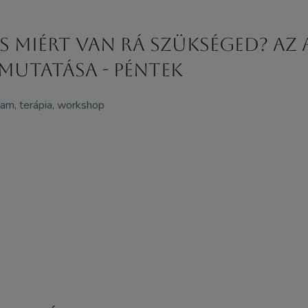
és miért van rá szükséged? Az
mutatása - Péntek
lyam, terápia, workshop