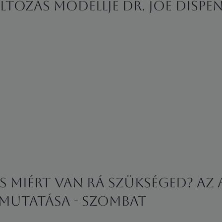
ltozás modellje Dr. Joe Dispen
és miért van rá szükséged? Az
emutatása - Szombat