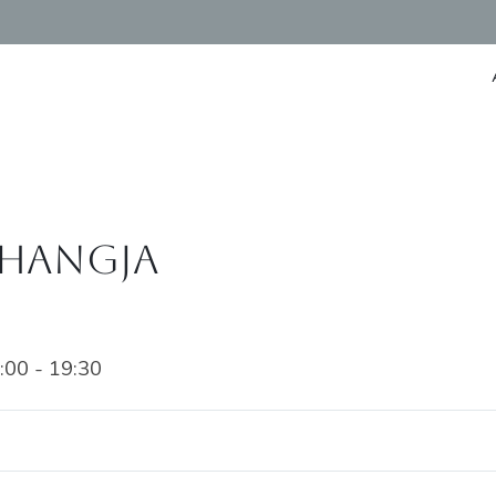
zHANGja
:00 - 19:30