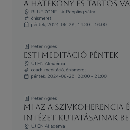
A hatékony és tartós vá
BLUE ZONE - A Peopling sátra
önismeret
péntek, 2024-06-28., 14:30 - 16:00
Péter Ágnes
Esti Meditáció Péntek
ÚJ ÉN Akadémia
coach, meditáció, önismeret
péntek, 2024-06-28., 20:00 - 21:00
Péter Ágnes
Mi az a szívkoherencia 
Intézet kutatásainak b
ÚJ ÉN Akadémia