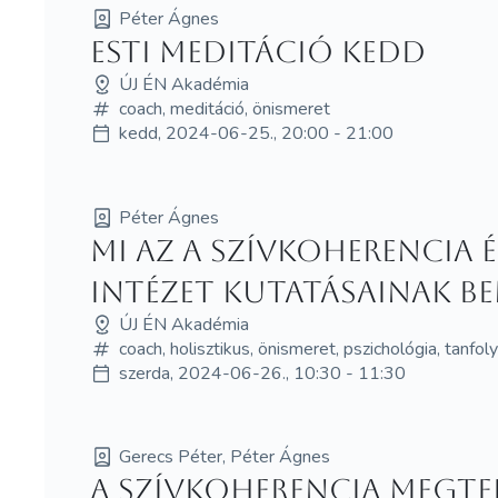
Péter Ágnes
Esti Meditáció Kedd
ÚJ ÉN Akadémia
coach, meditáció, önismeret
kedd, 2024-06-25., 20:00 - 21:00
Péter Ágnes
Mi az a szívkoherencia 
Intézet kutatásainak be
ÚJ ÉN Akadémia
coach, holisztikus, önismeret, pszichológia, tanfo
szerda, 2024-06-26., 10:30 - 11:30
Gerecs Péter, Péter Ágnes
A szívkoherencia megte