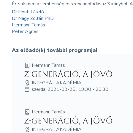
Értsük meg az emberiség összehangolódásáz 3 irányból. A c
Dr Honti László
Dr Nagy Zoltán PhD
Hermann Tamás
Péter Ágnes
Az előadó(k) további programjai
Hermann Tamás
Z-generáció, a jövő
INTEGRÁL AKADÉMIA
szerda, 2021-08-25., 19:30 - 20:30
Hermann Tamás
Z-generáció, a jövő
INTEGRÁL AKADÉMIA