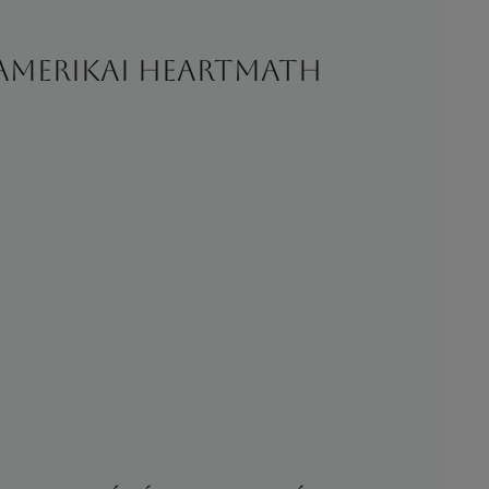
 amerikai HeartMath