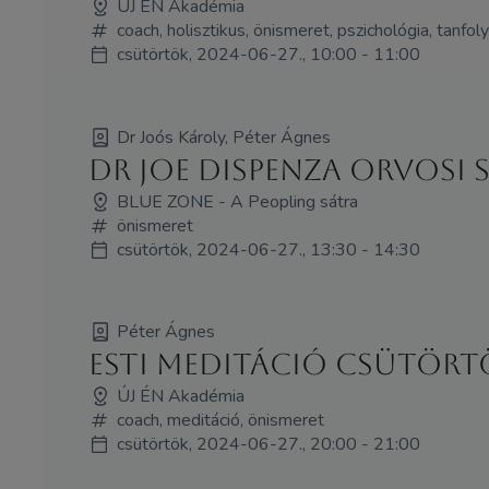
ÚJ ÉN Akadémia
coach, holisztikus, önismeret, pszichológia, tanfo
csütörtök, 2024-06-27., 10:00 - 11:00
Dr Joós Károly, Péter Ágnes
Dr Joe Dispenza orvosi 
BLUE ZONE - A Peopling sátra
önismeret
csütörtök, 2024-06-27., 13:30 - 14:30
Péter Ágnes
Esti Meditáció Csütört
ÚJ ÉN Akadémia
coach, meditáció, önismeret
csütörtök, 2024-06-27., 20:00 - 21:00