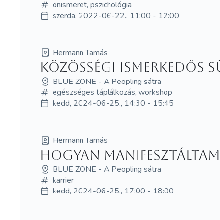
önismeret, pszichológia
szerda, 2022-06-22., 11:00 - 12:00
Hermann Tamás
Közösségi ismerkedős 
BLUE ZONE - A Peopling sátra
egészséges táplálkozás, workshop
kedd, 2024-06-25., 14:30 - 15:45
Hermann Tamás
Hogyan manifesztáltam E
BLUE ZONE - A Peopling sátra
karrier
kedd, 2024-06-25., 17:00 - 18:00