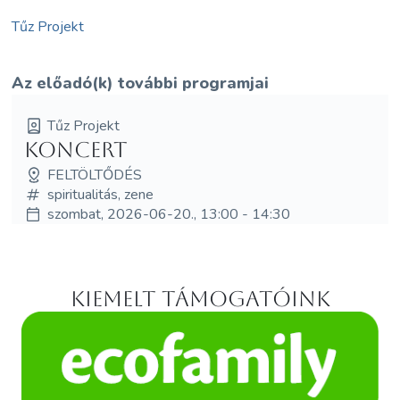
Tűz Projekt
Az előadó(k) további programjai
Tűz Projekt
Koncert
FELTÖLTŐDÉS
spiritualitás, zene
szombat, 2026-06-20., 13:00 - 14:30
Kiemelt támogatóink