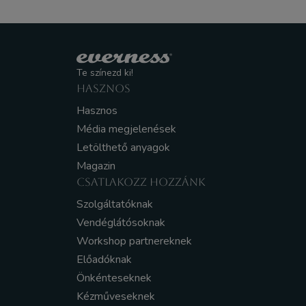
Te színezd ki!
HASZNOS
Hasznos
Média megjelenések
Letölthető anyagok
Magazin
CSATLAKOZZ HOZZÁNK
Szolgáltatóknak
Vendéglátósoknak
Workshop partnereknek
Előadóknak
Önkénteseknek
Kézműveseknek