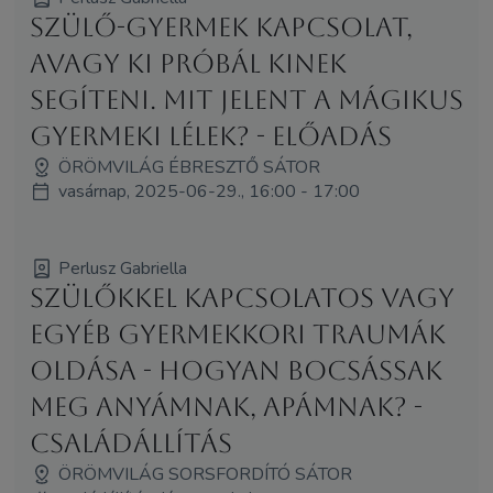
Szülő-gyermek kapcsolat,
avagy ki próbál kinek
segíteni. Mit jelent a mágikus
gyermeki lélek? - előadás
ÖRÖMVILÁG ÉBRESZTŐ SÁTOR
vasárnap, 2025-06-29., 16:00 - 17:00
Perlusz Gabriella
Szülőkkel kapcsolatos vagy
egyéb gyermekkori traumák
oldása - Hogyan bocsássak
meg anyámnak, apámnak? -
családállítás
ÖRÖMVILÁG SORSFORDÍTÓ SÁTOR