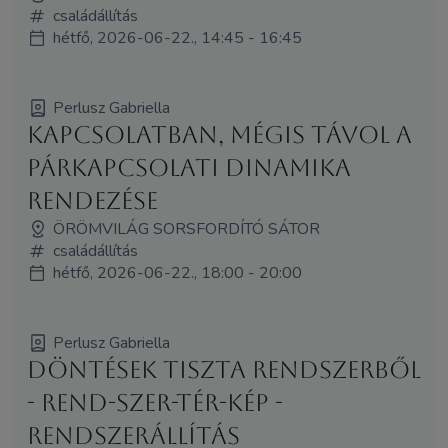
családállítás
hétfő, 2026-06-22., 14:45 - 16:45
Perlusz Gabriella
Kapcsolatban, mégis távol A
párkapcsolati dinamika
rendezése
ÖRÖMVILÁG SORSFORDÍTÓ SÁTOR
családállítás
hétfő, 2026-06-22., 18:00 - 20:00
Perlusz Gabriella
Döntések tiszta rendszerből
- Rend-Szer-Tér-Kép -
rendszerállítás