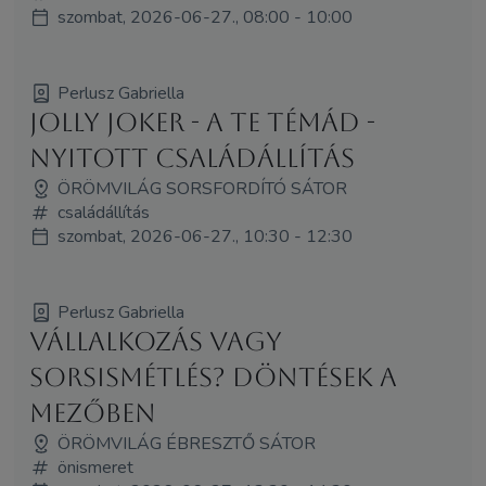
szombat, 2026-06-27., 08:00 - 10:00
Perlusz Gabriella
Jolly Joker - A Te témád -
Nyitott családállítás
ÖRÖMVILÁG SORSFORDÍTÓ SÁTOR
családállítás
szombat, 2026-06-27., 10:30 - 12:30
Perlusz Gabriella
Vállalkozás vagy
sorsismétlés? Döntések a
mezőben
ÖRÖMVILÁG ÉBRESZTŐ SÁTOR
önismeret