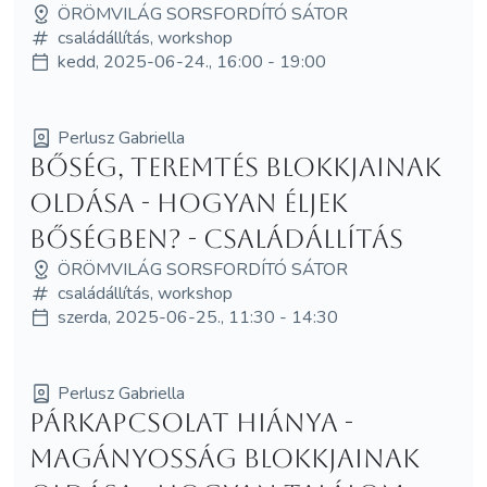
ÖRÖMVILÁG SORSFORDÍTÓ SÁTOR
családállítás, workshop
kedd, 2025-06-24., 16:00 - 19:00
Perlusz Gabriella
Bőség, teremtés blokkjainak
oldása - Hogyan éljek
bőségben? - családállítás
ÖRÖMVILÁG SORSFORDÍTÓ SÁTOR
családállítás, workshop
szerda, 2025-06-25., 11:30 - 14:30
Perlusz Gabriella
Párkapcsolat hiánya -
magányosság blokkjainak