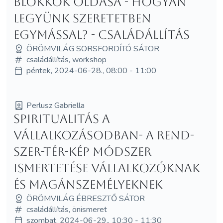
blokkok oldása - Hogyan
legyünk szeretetben
egymással? - családállítás
ÖRÖMVILÁG SORSFORDÍTÓ SÁTOR
családállítás, workshop
péntek, 2024-06-28., 08:00 - 11:00
Perlusz Gabriella
Spiritualitás a
vállalkozásodban- A Rend-
Szer-Tér-Kép módszer
ismertetése vállalkozóknak
és magánszemélyeknek
ÖRÖMVILÁG ÉBRESZTŐ SÁTOR
családállítás, önismeret
szombat, 2024-06-29., 10:30 - 11:30