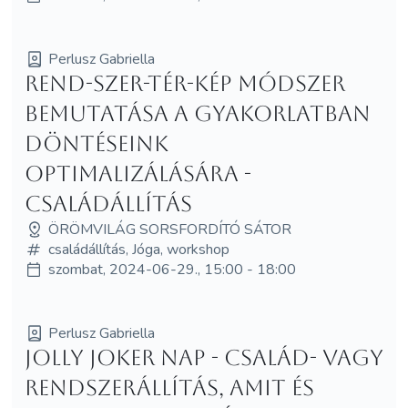
Perlusz Gabriella
Rend-Szer-Tér-Kép módszer
bemutatása a gyakorlatban
döntéseink
optimalizálására -
családállítás
ÖRÖMVILÁG SORSFORDÍTÓ SÁTOR
családállítás, Jóga, workshop
szombat, 2024-06-29., 15:00 - 18:00
Perlusz Gabriella
Jolly Joker nap - Család- vagy
rendszerállítás, amit és