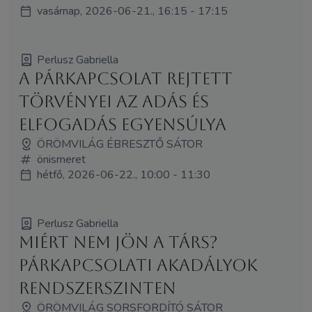
vasárnap, 2026-06-21., 16:15 - 17:15
Perlusz Gabriella
A párkapcsolat rejtett
törvényei az adás és
elfogadás egyensúlya
ÖRÖMVILÁG ÉBRESZTŐ SÁTOR
önismeret
hétfő, 2026-06-22., 10:00 - 11:30
Perlusz Gabriella
Miért nem jön a társ?
Párkapcsolati akadályok
rendszerszinten
ÖRÖMVILÁG SORSFORDÍTÓ SÁTOR