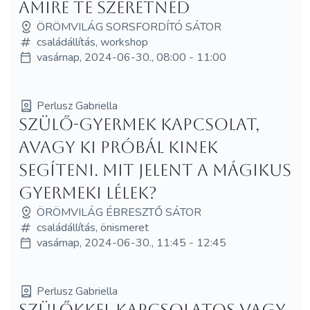
amire Te szeretnéd
ÖRÖMVILÁG SORSFORDÍTÓ SÁTOR
családállítás, workshop
vasárnap, 2024-06-30., 08:00 - 11:00
Perlusz Gabriella
Szülő-gyermek kapcsolat,
avagy ki próbál kinek
segíteni. Mit jelent a mágikus
gyermeki lélek?
ÖRÖMVILÁG ÉBRESZTŐ SÁTOR
családállítás, önismeret
vasárnap, 2024-06-30., 11:45 - 12:45
Perlusz Gabriella
Szülőkkel kapcsolatos vagy