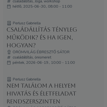
családállítás, Jóga, workshop
hétfő, 2025-06-30., 08:00 - 11:00
Perlusz Gabriella
Családállítás tényleg
működik? És ha igen,
hogyan?
ÖRÖMVILÁG ÉBRESZTŐ SÁTOR
családállítás, önismeret
péntek, 2026-06-19., 10:00 - 11:00
Perlusz Gabriella
Nem találom a helyem
Hivatás és életfeladat
rendszerszinten