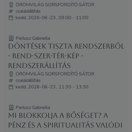
ÖRÖMVILÁG SORSFORDÍTÓ SÁTOR
családállítás
kedd, 2026-06-23., 09:00 - 11:00
Perlusz Gabriella
Döntések tiszta rendszerből
- Rend-Szer-Tér-Kép -
rendszerállítás
ÖRÖMVILÁG SORSFORDÍTÓ SÁTOR
családállítás
kedd, 2026-06-23., 11:30 - 13:30
Perlusz Gabriella
Mi blokkolja a bőséget? A
pénz és a spiritualitás valódi