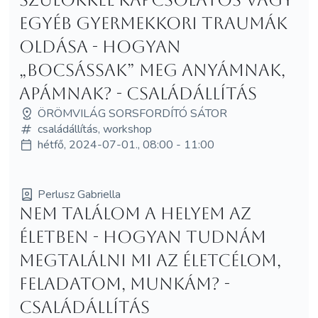
egyéb gyermekkori traumák
oldása - Hogyan
„bocsássak” meg anyámnak,
apámnak? - családállítás
ÖRÖMVILÁG SORSFORDÍTÓ SÁTOR
családállítás, workshop
hétfő, 2024-07-01., 08:00 - 11:00
Perlusz Gabriella
Nem találom a helyem az
életben - Hogyan tudnám
megtalálni mi az életcélom,
feladatom, munkám? -
családállítás