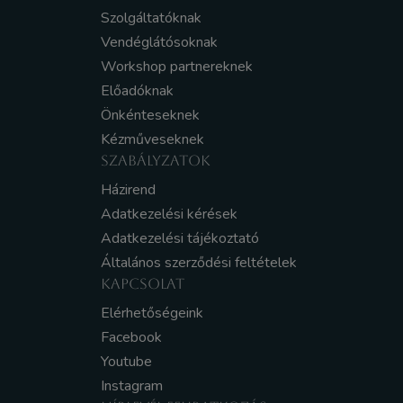
Szolgáltatóknak
Vendéglátósoknak
Workshop partnereknek
Előadóknak
Önkénteseknek
Kézműveseknek
SZABÁLYZATOK
Házirend
Adatkezelési kérések
Adatkezelési tájékoztató
Általános szerződési feltételek
KAPCSOLAT
Elérhetőségeink
Facebook
Youtube
Instagram