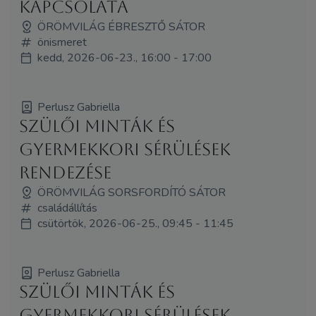
kapcsolata
ÖRÖMVILÁG ÉBRESZTŐ SÁTOR
önismeret
kedd, 2026-06-23., 16:00 - 17:00
Perlusz Gabriella
Szülői minták és
gyermekkori sérülések
rendezése
ÖRÖMVILÁG SORSFORDÍTÓ SÁTOR
családállítás
csütörtök, 2026-06-25., 09:45 - 11:45
Perlusz Gabriella
Szülői minták és
gyermekkori sérülések