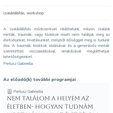
családállítás, workshop
A családállítás módszerével ráláthatunk, milyen családi
minták, traumák, vagy blokkok miatt nem találjuk meg az
életcélunkat, hivatásunkat, melyből bőséggel meg is tudunk
élni. A traumák, blokkok oldásával és a generációs minták
szeretetteli visszaadásával, lerakásával megláthatjuk
lehetőségeinket.
Perlusz Gabriella
Az előadó(k) további programjai
Perlusz Gabriella
Nem találom a helyem az
életben- Hogyan tudnám