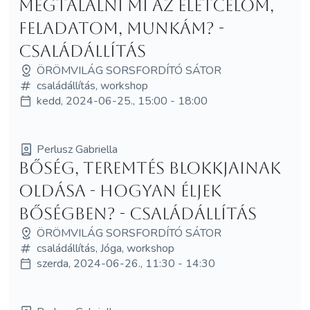
megtalálni mi az életcélom,
feladatom, munkám? -
családállítás
ÖRÖMVILÁG SORSFORDÍTÓ SÁTOR
családállítás, workshop
kedd, 2024-06-25., 15:00 - 18:00
Perlusz Gabriella
Bőség, teremtés blokkjainak
oldása - Hogyan éljek
bőségben? - családállítás
ÖRÖMVILÁG SORSFORDÍTÓ SÁTOR
családállítás, Jóga, workshop
szerda, 2024-06-26., 11:30 - 14:30