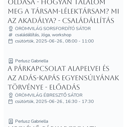
oldása - Hogyan találom
meg a társam-lélektársam? Mi
az akadálya? - családállítás
ÖRÖMVILÁG SORSFORDÍTÓ SÁTOR
családállítás, Jóga, workshop
csütörtök, 2025-06-26., 08:00 - 11:00
Perlusz Gabriella
A párkapcsolat alapelvei és
az adás-kapás egyensúlyának
törvénye - előadás
ÖRÖMVILÁG ÉBRESZTŐ SÁTOR
csütörtök, 2025-06-26., 16:30 - 17:30
Perlusz Gabriella