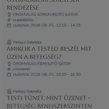
rendezése
ÖRÖMVILÁG SORSFORDÍTÓ SÁTOR
családállítás
csütörtök, 2026-06-25., 12:15 - 14:15
Perlusz Gabriella
Amikor a tested beszél mit
üzen a betegség?
ÖRÖMVILÁG ÉBRESZTŐ SÁTOR
önismeret
csütörtök, 2026-06-25., 15:30 - 16:30
Perlusz Gabriella
Testi tünet, mint üzenet -
Betegség rendszerszinten