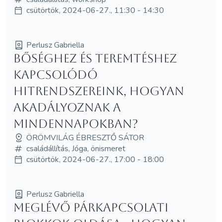
csütörtök, 2024-06-27., 11:30 - 14:30
Perlusz Gabriella
Bőséghez és teremtéshez
kapcsolódó
hitrendszereink, hogyan
akadályoznak a
mindennapokban?
ÖRÖMVILÁG ÉBRESZTŐ SÁTOR
családállítás, Jóga, önismeret
csütörtök, 2024-06-27., 17:00 - 18:00
Perlusz Gabriella
Meglévő párkapcsolati