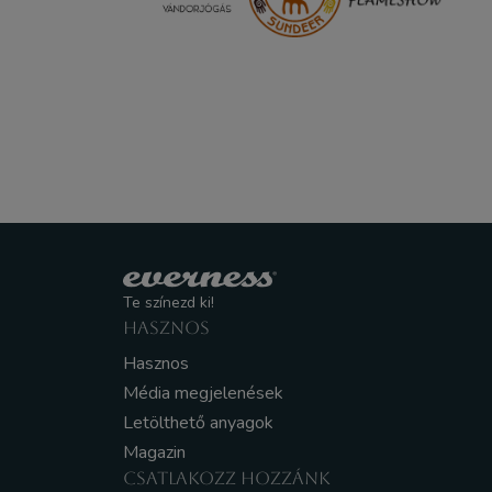
Te színezd ki!
HASZNOS
Hasznos
Média megjelenések
Letölthető anyagok
Magazin
CSATLAKOZZ HOZZÁNK