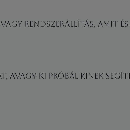
- vagy rendszerállítás, amit é
 avagy ki próbál kinek segíte