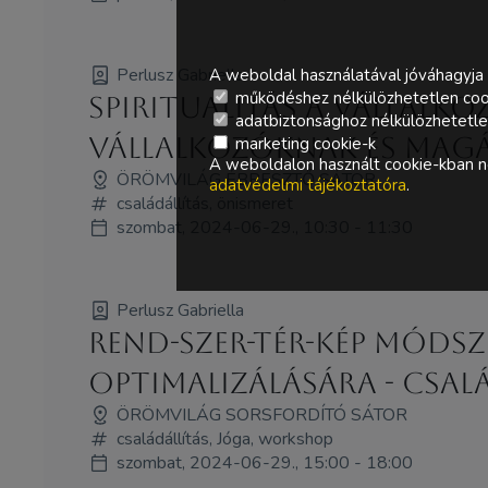
Perlusz Gabriella
A weboldal használatával jóváhagyja 
működéshez nélkülözhetetlen coo
Spiritualitás a vállalk
adatbiztonsághoz nélkülözhetetlen 
vállalkozóknak és mag
marketing cookie-k
A weboldalon használt cookie-kban ne
ÖRÖMVILÁG ÉBRESZTŐ SÁTOR
adatvédelmi tájékoztatóra
.
családállítás, önismeret
szombat, 2024-06-29., 10:30 - 11:30
Perlusz Gabriella
Rend-Szer-Tér-Kép móds
optimalizálására - csal
ÖRÖMVILÁG SORSFORDÍTÓ SÁTOR
családállítás, Jóga, workshop
szombat, 2024-06-29., 15:00 - 18:00