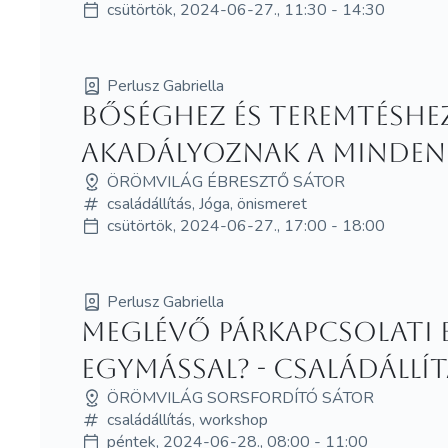
csütörtök, 2024-06-27., 11:30 - 14:30
Perlusz Gabriella
Bőséghez és teremtéshe
akadályoznak a minde
ÖRÖMVILÁG ÉBRESZTŐ SÁTOR
családállítás, Jóga, önismeret
csütörtök, 2024-06-27., 17:00 - 18:00
Perlusz Gabriella
Meglévő párkapcsolati 
egymással? - családállí
ÖRÖMVILÁG SORSFORDÍTÓ SÁTOR
családállítás, workshop
péntek, 2024-06-28., 08:00 - 11:00