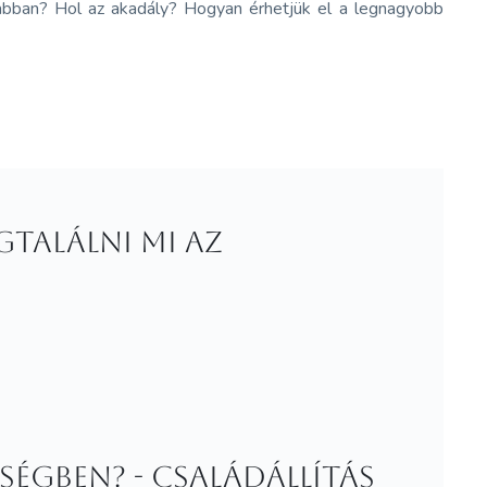
yabban? Hol az akadály? Hogyan érhetjük el a legnagyobb
találni mi az
ségben? - családállítás