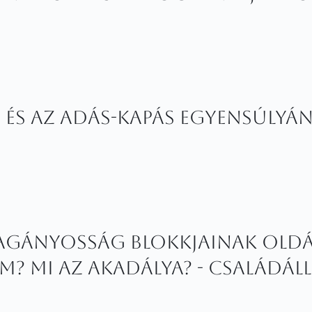
i és az adás-kapás egyensúlyá
magányosság blokkjainak old
? Mi az akadálya? - családáll