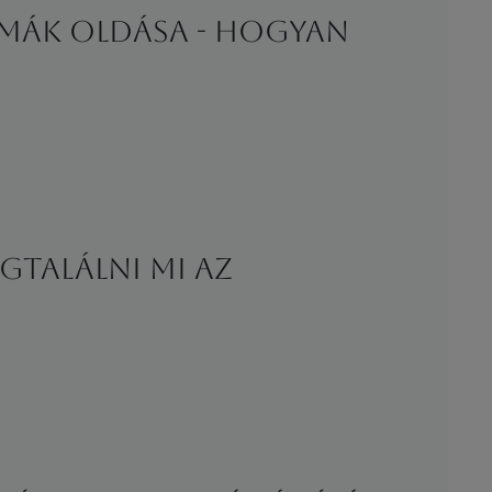
umák oldása - Hogyan
gtalálni mi az