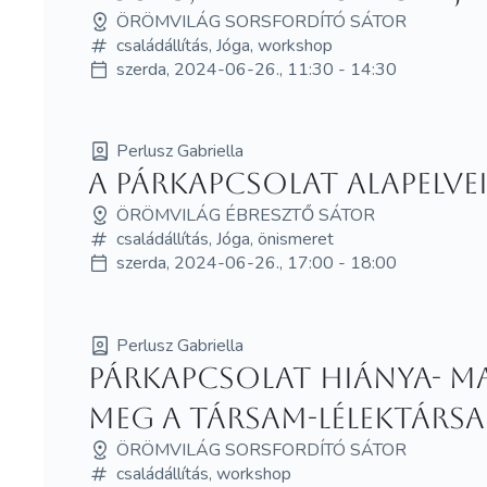
ÖRÖMVILÁG SORSFORDÍTÓ SÁTOR
családállítás, Jóga, workshop
szerda, 2024-06-26., 11:30 - 14:30
Perlusz Gabriella
A párkapcsolat alapelve
ÖRÖMVILÁG ÉBRESZTŐ SÁTOR
családállítás, Jóga, önismeret
szerda, 2024-06-26., 17:00 - 18:00
Perlusz Gabriella
Párkapcsolat hiánya- 
meg a társam-lélektársam
ÖRÖMVILÁG SORSFORDÍTÓ SÁTOR
családállítás, workshop