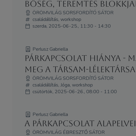
Bőség, teremtés blokkja
ÖRÖMVILÁG SORSFORDÍTÓ SÁTOR
családállítás, workshop
szerda, 2025-06-25., 11:30 - 14:30
Perlusz Gabriella
Párkapcsolat hiánya - 
meg a társam-lélektársam
ÖRÖMVILÁG SORSFORDÍTÓ SÁTOR
családállítás, Jóga, workshop
csütörtök, 2025-06-26., 08:00 - 11:00
Perlusz Gabriella
A párkapcsolat alapelve
ÖRÖMVILÁG ÉBRESZTŐ SÁTOR