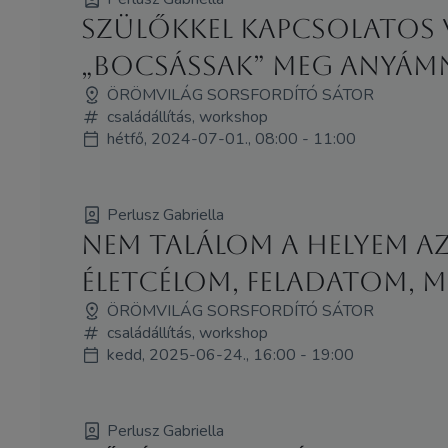
Szülőkkel kapcsolatos 
„bocsássak” meg anyámn
ÖRÖMVILÁG SORSFORDÍTÓ SÁTOR
családállítás, workshop
hétfő, 2024-07-01., 08:00 - 11:00
Perlusz Gabriella
Nem találom a helyem a
életcélom, feladatom, m
ÖRÖMVILÁG SORSFORDÍTÓ SÁTOR
családállítás, workshop
kedd, 2025-06-24., 16:00 - 19:00
Perlusz Gabriella