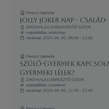
Perlusz Gabriella
Jolly Joker nap - Család
ÖRÖMVILÁG SORSFORDÍTÓ SÁTOR
családállítás, workshop
vasárnap, 2024-06-30., 08:00 - 11:00
Perlusz Gabriella
Szülő-gyermek kapcsolat,
gyermeki lélek?
ÖRÖMVILÁG ÉBRESZTŐ SÁTOR
családállítás, önismeret
vasárnap, 2024-06-30., 11:45 - 12:45
Perlusz Gabriella