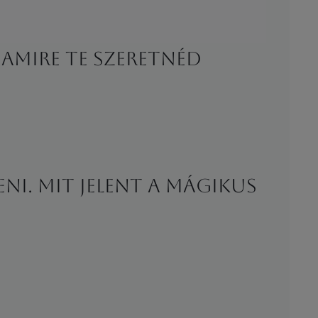
s amire Te szeretnéd
ni. Mit jelent a mágikus