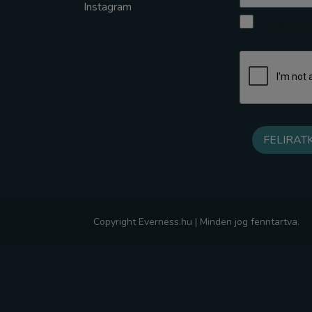
Instagram
Elfogadom a
Copyright Everness.hu | Minden jog fenntartva.