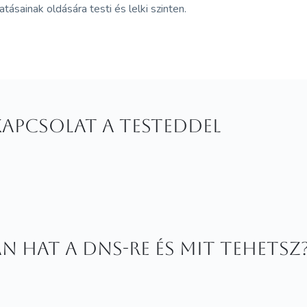
tásainak oldására testi és lelki szinten.
apcsolat a testeddel
an hat a DNS-re és mit tehetsz