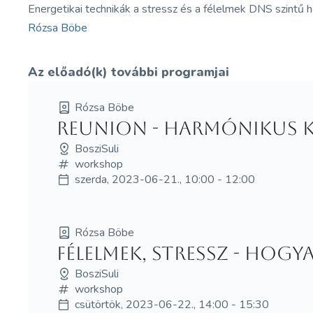
Energetikai technikák a stressz és a félelmek DNS szintű ha
Rózsa Böbe
Az előadó(k) további programjai
Rózsa Böbe
Reunion - Harmónikus k
BosziSuli
workshop
szerda, 2023-06-21., 10:00 - 12:00
Rózsa Böbe
Félelmek, stressz - Hogy
BosziSuli
workshop
csütörtök, 2023-06-22., 14:00 - 15:30