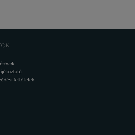
TOK
kérések
ájékoztató
ződési feltételek