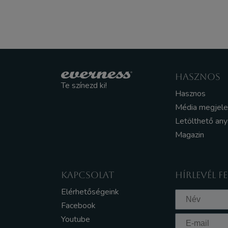
HASZNOS
Te színezd ki!
Hasznos
Média megjel
Letölthető an
Magazin
KAPCSOLAT
HÍRLEVÉL F
Elérhetőségeink
Facebook
Youtube