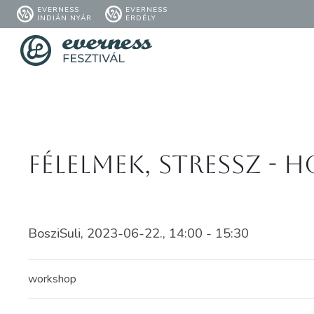
EVERNESS
EVERNESS
INDIÁN NYÁR
ERDÉLY
Félelmek, stressz - 
BosziSuli, 2023-06-22., 14:00 - 15:30
workshop