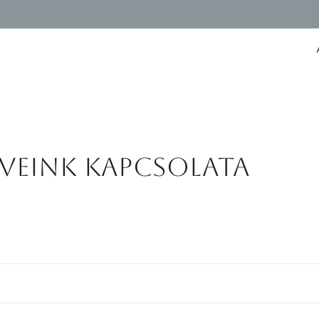
erveink kapcsolata