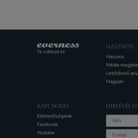
HASZNOS
Te színezd ki!
Hasznos
Média megjel
Letölthető an
Magazin
KAPCSOLAT
HÍRLEVÉL F
Elérhetőségeink
Facebook
Youtube