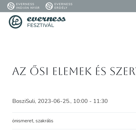
EVERNESS
EVERNESS
INDIÁN NYÁR
ERDÉLY
Az ősi elemek és sz
BosziSuli, 2023-06-25., 10:00 - 11:30
önismeret, szakrális