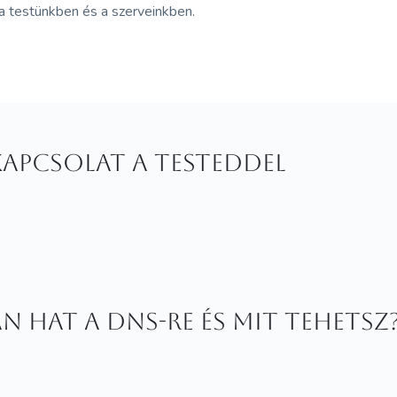
te a testünkben és a szerveinkben.
apcsolat a testeddel
an hat a DNS-re és mit tehetsz