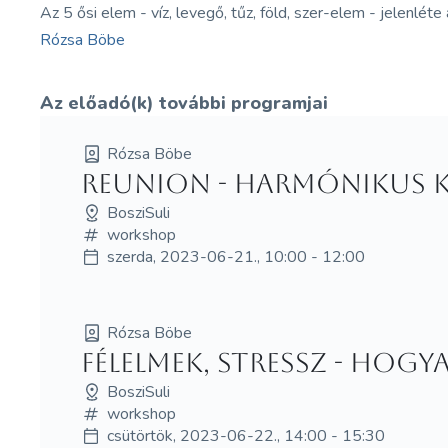
Az 5 ősi elem - víz, levegő, tűz, föld, szer-elem - jelenlé
Rózsa Böbe
Az előadó(k) további programjai
Rózsa Böbe
Reunion - Harmónikus k
BosziSuli
workshop
szerda, 2023-06-21., 10:00 - 12:00
Rózsa Böbe
Félelmek, stressz - Hogy
BosziSuli
workshop
csütörtök, 2023-06-22., 14:00 - 15:30