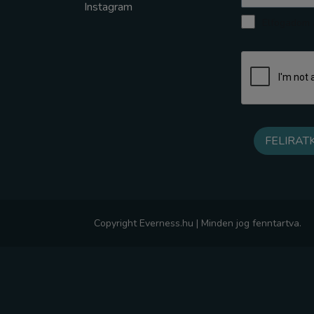
Instagram
Elfogadom a
Copyright Everness.hu | Minden jog fenntartva.