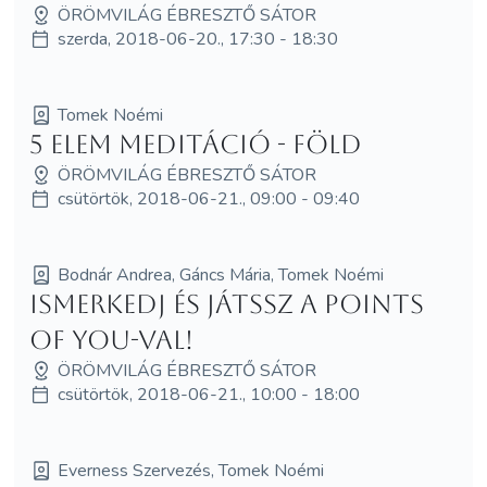
ÖRÖMVILÁG ÉBRESZTŐ SÁTOR
szerda, 2018-06-20., 17:30 - 18:30
Tomek Noémi
5 elem meditáció - Föld
ÖRÖMVILÁG ÉBRESZTŐ SÁTOR
csütörtök, 2018-06-21., 09:00 - 09:40
Bodnár Andrea, Gáncs Mária, Tomek Noémi
Ismerkedj és játssz a Points
of You-val!
ÖRÖMVILÁG ÉBRESZTŐ SÁTOR
csütörtök, 2018-06-21., 10:00 - 18:00
Everness Szervezés, Tomek Noémi