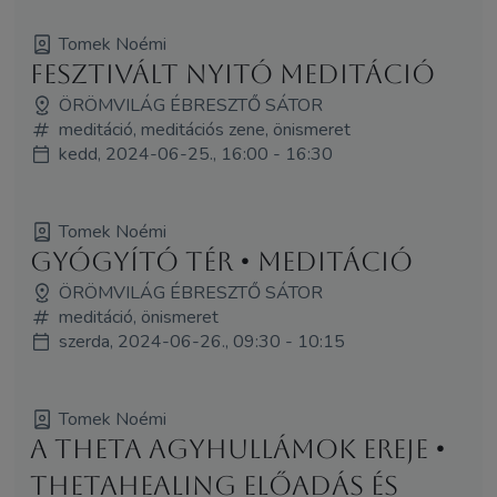
Tomek Noémi
Fesztivált Nyitó meditáció
ÖRÖMVILÁG ÉBRESZTŐ SÁTOR
meditáció, meditációs zene, önismeret
kedd, 2024-06-25., 16:00 - 16:30
Tomek Noémi
Gyógyító tér • meditáció
ÖRÖMVILÁG ÉBRESZTŐ SÁTOR
meditáció, önismeret
szerda, 2024-06-26., 09:30 - 10:15
Tomek Noémi
A theta agyhullámok ereje •
ThetaHealing előadás és