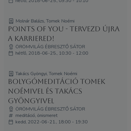
hétfő, 2018-06-25., 09:30 - 10:10
Molnár Balázs, Tomek Noémi
Points of You - Tervezd újra
a karriered!
ÖRÖMVILÁG ÉBRESZTŐ SÁTOR
hétfő, 2018-06-25., 10:30 - 12:00
Takács Gyöngyi, Tomek Noémi
Bolygómeditáció Tomek
Noémivel és Takács
Gyöngyivel
ÖRÖMVILÁG ÉBRESZTŐ SÁTOR
meditáció, önismeret
kedd, 2022-06-21., 18:00 - 19:30