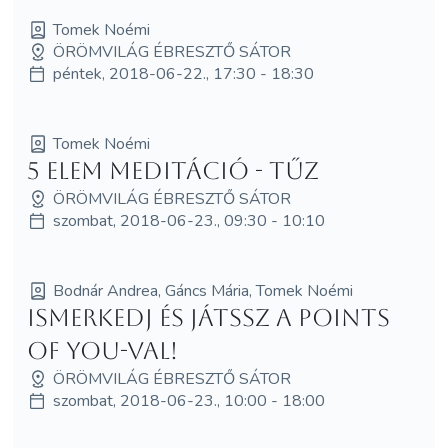
Tomek Noémi
ÖRÖMVILÁG ÉBRESZTŐ SÁTOR
péntek, 2018-06-22., 17:30 - 18:30
Tomek Noémi
5 elem meditáció - Tűz
ÖRÖMVILÁG ÉBRESZTŐ SÁTOR
szombat, 2018-06-23., 09:30 - 10:10
Bodnár Andrea, Gáncs Mária, Tomek Noémi
Ismerkedj és játssz a Points
of You-val!
ÖRÖMVILÁG ÉBRESZTŐ SÁTOR
szombat, 2018-06-23., 10:00 - 18:00