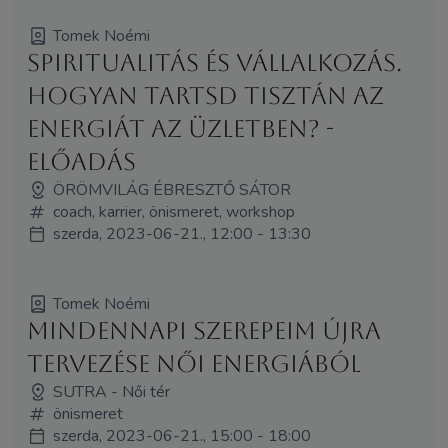
Tomek Noémi
Spiritualitás és vállalkozás.
Hogyan tartsd tisztán az
energiát az üzletben? -
előadás
ÖRÖMVILÁG ÉBRESZTŐ SÁTOR
coach, karrier, önismeret, workshop
szerda, 2023-06-21., 12:00 - 13:30
Tomek Noémi
Mindennapi szerepeim újra
tervezése női energiából
SUTRA - Női tér
önismeret
szerda, 2023-06-21., 15:00 - 18:00