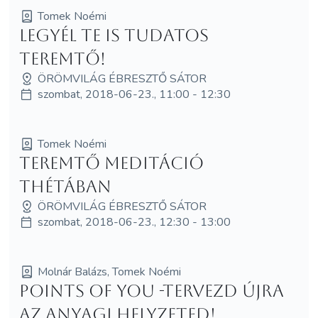
Tomek Noémi
Legyél te is tudatos
teremtő!
ÖRÖMVILÁG ÉBRESZTŐ SÁTOR
szombat, 2018-06-23., 11:00 - 12:30
Tomek Noémi
Teremtő meditáció
thétában
ÖRÖMVILÁG ÉBRESZTŐ SÁTOR
szombat, 2018-06-23., 12:30 - 13:00
Molnár Balázs, Tomek Noémi
Points of You -Tervezd újra
az anyagi helyzeted!