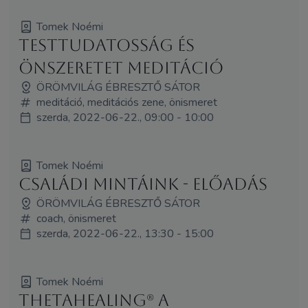
Tomek Noémi
Testtudatosság és
önszeretet meditáció
ÖRÖMVILÁG ÉBRESZTŐ SÁTOR
meditáció, meditációs zene, önismeret
szerda, 2022-06-22., 09:00 - 10:00
Tomek Noémi
Családi mintáink - előadás
ÖRÖMVILÁG ÉBRESZTŐ SÁTOR
coach, önismeret
szerda, 2022-06-22., 13:30 - 15:00
Tomek Noémi
ThetaHealing® a