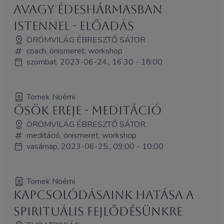
avagy édeshármasban
Istennel - előadás
ÖRÖMVILÁG ÉBRESZTŐ SÁTOR
coach, önismeret, workshop
szombat, 2023-06-24., 16:30 - 18:00
Tomek Noémi
Ősök ereje - meditáció
ÖRÖMVILÁG ÉBRESZTŐ SÁTOR
meditáció, önismeret, workshop
vasárnap, 2023-06-25., 09:00 - 10:00
Tomek Noémi
Kapcsolódásaink hatása a
spirituális fejlődésünkre