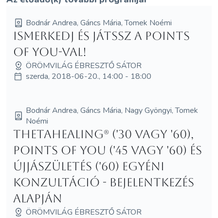
Bodnár Andrea, Gáncs Mária, Tomek Noémi
Ismerkedj és játssz a Points
of You-val!
ÖRÖMVILÁG ÉBRESZTŐ SÁTOR
szerda, 2018-06-20., 14:00 - 18:00
Bodnár Andrea, Gáncs Mária, Nagy Gyöngyi, Tomek
Noémi
ThetaHealing® ('30 vagy '60),
Points of You ('45 vagy '60) és
Újjászületés ('60) egyéni
konzultáció - bejelentkezés
alapján
ÖRÖMVILÁG ÉBRESZTŐ SÁTOR