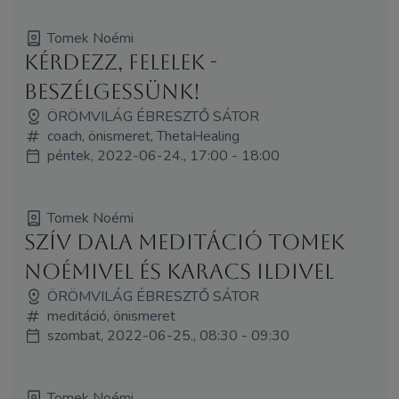
Tomek Noémi
Kérdezz, felelek -
Beszélgessünk!
ÖRÖMVILÁG ÉBRESZTŐ SÁTOR
coach, önismeret, ThetaHealing
péntek, 2022-06-24., 17:00 - 18:00
Tomek Noémi
Szív dala meditáció Tomek
Noémivel és Karacs Ildivel
ÖRÖMVILÁG ÉBRESZTŐ SÁTOR
meditáció, önismeret
szombat, 2022-06-25., 08:30 - 09:30
Tomek Noémi