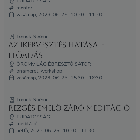
TUDATOSSÁG
mentor
vasárnap, 2023-06-25., 10:30 - 11:30
Tomek Noémi
Az ikervesztés hatásai -
előadás
ÖRÖMVILÁG ÉBRESZTŐ SÁTOR
önismeret, workshop
vasárnap, 2023-06-25., 15:30 - 16:30
Tomek Noémi
Rezgés emelő záró meditáció
TUDATOSSÁG
meditáció
hétfő, 2023-06-26., 10:30 - 11:30