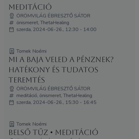
meditáció
ÖRÖMVILÁG ÉBRESZTŐ SÁTOR
önismeret, ThetaHealing
szerda, 2024-06-26., 12:30 - 14:00
Tomek Noémi
Mi a baja veled a pénznek?
Hatékony és tudatos
teremtés
ÖRÖMVILÁG ÉBRESZTŐ SÁTOR
meditáció, önismeret, ThetaHealing
szerda, 2024-06-26., 15:30 - 16:45
Tomek Noémi
Belső tűz • meditáció