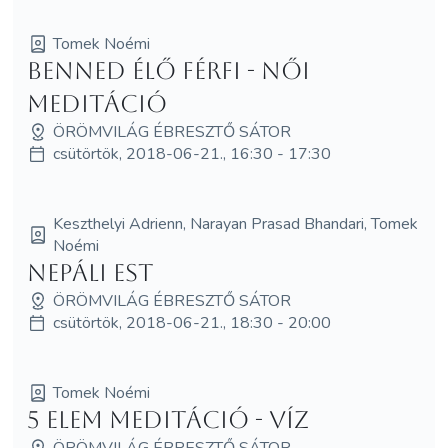
Tomek Noémi
Benned élő Férfi - Női
meditáció
ÖRÖMVILÁG ÉBRESZTŐ SÁTOR
csütörtök, 2018-06-21., 16:30 - 17:30
Keszthelyi Adrienn, Narayan Prasad Bhandari, Tomek
Noémi
Nepáli est
ÖRÖMVILÁG ÉBRESZTŐ SÁTOR
csütörtök, 2018-06-21., 18:30 - 20:00
Tomek Noémi
5 elem meditáció - Víz
ÖRÖMVILÁG ÉBRESZTŐ SÁTOR