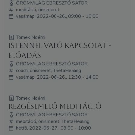
ÖRÖMVILÁG ÉBRESZTŐ SÁTOR
meditáció, önismeret
vasárnap, 2022-06-26., 09:00 - 10:00
Tomek Noémi
Istennel való kapcsolat -
előadás
ÖRÖMVILÁG ÉBRESZTŐ SÁTOR
coach, önismeret, ThetaHealing
vasárnap, 2022-06-26., 12:30 - 14:00
Tomek Noémi
Rezgésemelő meditáció
ÖRÖMVILÁG ÉBRESZTŐ SÁTOR
meditáció, önismeret, ThetaHealing
hétfő, 2022-06-27., 09:00 - 10:00