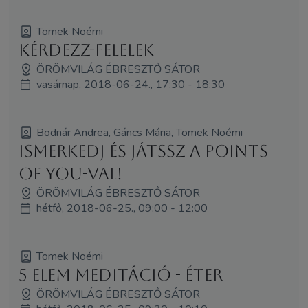
Tomek Noémi
Kérdezz-felelek
ÖRÖMVILÁG ÉBRESZTŐ SÁTOR
vasárnap, 2018-06-24., 17:30 - 18:30
Bodnár Andrea, Gáncs Mária, Tomek Noémi
Ismerkedj és játssz a Points
of You-val!
ÖRÖMVILÁG ÉBRESZTŐ SÁTOR
hétfő, 2018-06-25., 09:00 - 12:00
Tomek Noémi
5 elem meditáció - Éter
ÖRÖMVILÁG ÉBRESZTŐ SÁTOR