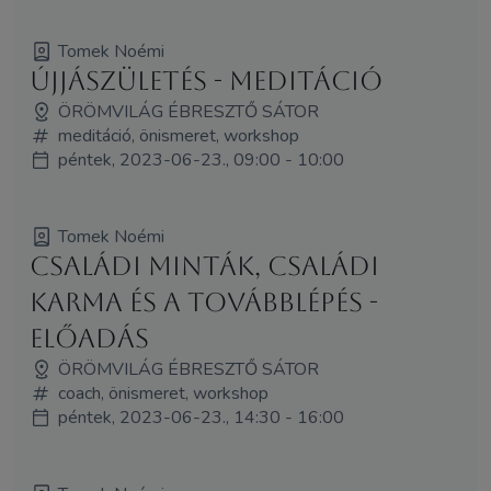
Tomek Noémi
Újjászületés - meditáció
ÖRÖMVILÁG ÉBRESZTŐ SÁTOR
meditáció, önismeret, workshop
péntek, 2023-06-23., 09:00 - 10:00
Tomek Noémi
Családi minták, családi
karma és a továbblépés -
előadás
ÖRÖMVILÁG ÉBRESZTŐ SÁTOR
coach, önismeret, workshop
péntek, 2023-06-23., 14:30 - 16:00