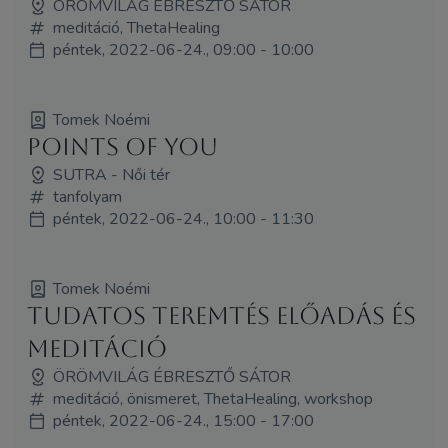
ÖRÖMVILÁG ÉBRESZTŐ SÁTOR
meditáció, ThetaHealing
péntek, 2022-06-24., 09:00 - 10:00
Tomek Noémi
Points Of You
SUTRA - Női tér
tanfolyam
péntek, 2022-06-24., 10:00 - 11:30
Tomek Noémi
Tudatos teremtés előadás és
meditáció
ÖRÖMVILÁG ÉBRESZTŐ SÁTOR
meditáció, önismeret, ThetaHealing, workshop
péntek, 2022-06-24., 15:00 - 17:00