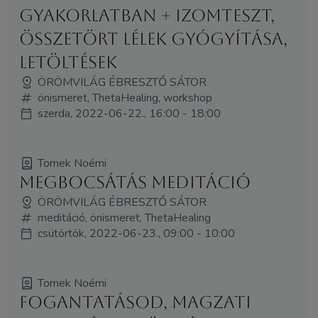
gyakorlatban + izomteszt,
összetört lélek gyógyítása,
letöltések
ÖRÖMVILÁG ÉBRESZTŐ SÁTOR
önismeret, ThetaHealing, workshop
szerda, 2022-06-22., 16:00 - 18:00
Tomek Noémi
Megbocsátás meditáció
ÖRÖMVILÁG ÉBRESZTŐ SÁTOR
meditáció, önismeret, ThetaHealing
csütörtök, 2022-06-23., 09:00 - 10:00
Tomek Noémi
Fogantatásod, magzati