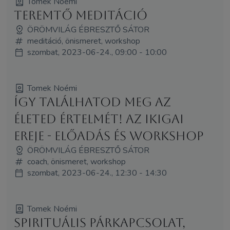
Tomek Noémi
Teremtő meditáció
ÖRÖMVILÁG ÉBRESZTŐ SÁTOR
meditáció, önismeret, workshop
szombat, 2023-06-24., 09:00 - 10:00
Tomek Noémi
Így találhatod meg az
életed értelmét! Az IKIGAI
ereje - előadás és workshop
ÖRÖMVILÁG ÉBRESZTŐ SÁTOR
coach, önismeret, workshop
szombat, 2023-06-24., 12:30 - 14:30
Tomek Noémi
Spirituális párkapcsolat,