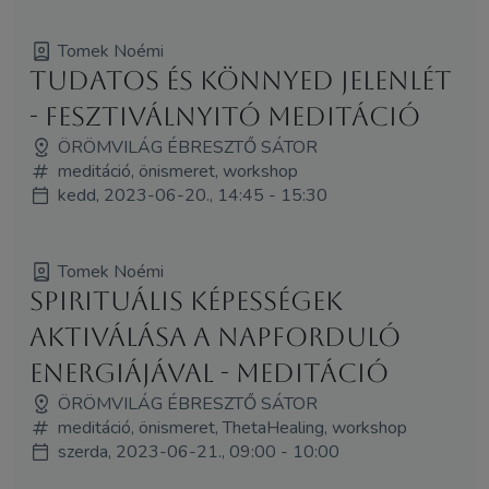
Tomek Noémi
Tudatos és könnyed jelenlét
- fesztiválnyitó meditáció
ÖRÖMVILÁG ÉBRESZTŐ SÁTOR
meditáció, önismeret, workshop
kedd, 2023-06-20., 14:45 - 15:30
Tomek Noémi
Spirituális képességek
aktiválása a Napforduló
energiájával - meditáció
ÖRÖMVILÁG ÉBRESZTŐ SÁTOR
meditáció, önismeret, ThetaHealing, workshop
szerda, 2023-06-21., 09:00 - 10:00