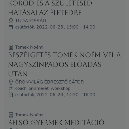
korod és a születésed
hatásai az életedre
TUDATOSSÁG
csütörtök, 2022-06-23., 13:00 - 14:00
Tomek Noémi
Beszélgetés Tomek Noémivel a
nagyszínpados előadás
után
ÖRÖMVILÁG ÉBRESZTŐ SÁTOR
coach, önismeret, workshop
csütörtök, 2022-06-23., 14:30 - 16:00
Tomek Noémi
Belső gyermek meditáció