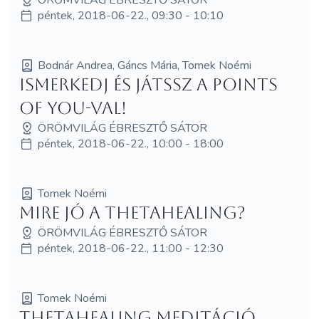
péntek, 2018-06-22., 09:30 - 10:10
Bodnár Andrea, Gáncs Mária, Tomek Noémi
Ismerkedj és játssz a Points
of You-val!
ÖRÖMVILÁG ÉBRESZTŐ SÁTOR
péntek, 2018-06-22., 10:00 - 18:00
Tomek Noémi
Mire jó a ThetaHealing?
ÖRÖMVILÁG ÉBRESZTŐ SÁTOR
péntek, 2018-06-22., 11:00 - 12:30
Tomek Noémi
ThetaHealing meditáció