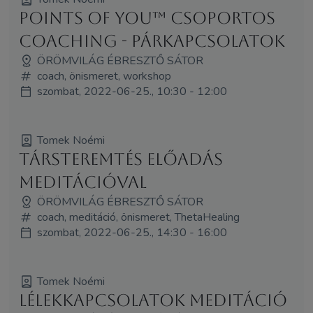
Points of You™ csoportos
coaching - Párkapcsolatok
ÖRÖMVILÁG ÉBRESZTŐ SÁTOR
coach, önismeret, workshop
szombat, 2022-06-25., 10:30 - 12:00
Tomek Noémi
Társteremtés előadás
meditációval
ÖRÖMVILÁG ÉBRESZTŐ SÁTOR
coach, meditáció, önismeret, ThetaHealing
szombat, 2022-06-25., 14:30 - 16:00
Tomek Noémi
Lélekkapcsolatok meditáció