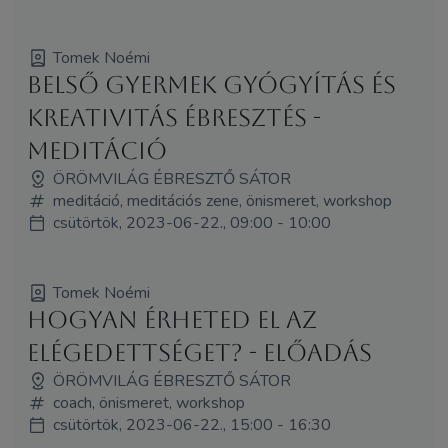
Tomek Noémi
Belső gyermek gyógyítás és
kreativitás ébresztés -
meditáció
ÖRÖMVILÁG ÉBRESZTŐ SÁTOR
meditáció, meditációs zene, önismeret, workshop
csütörtök, 2023-06-22., 09:00 - 10:00
Tomek Noémi
Hogyan érheted el az
elégedettséget? - előadás
ÖRÖMVILÁG ÉBRESZTŐ SÁTOR
coach, önismeret, workshop
csütörtök, 2023-06-22., 15:00 - 16:30