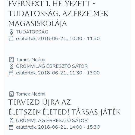
Evernext 1. helyezett -
Tudatosság, az érzelmek
magasiskolája
TUDATOSSÁG
csütörtök, 2018-06-21., 10:30 - 11:30
Tomek Noémi
ÖRÖMVILÁG ÉBRESZTŐ SÁTOR
csütörtök, 2018-06-21., 11:30 - 13:00
Tomek Noémi
Tervezd újra az
ÉLETszeméletED! Társas-játék
ÖRÖMVILÁG ÉBRESZTŐ SÁTOR
csütörtök, 2018-06-21., 14:00 - 15:30