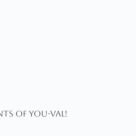
ints of You-val!