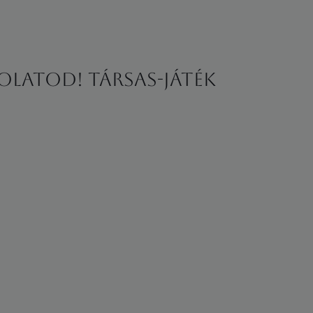
olatod! Társas-játék