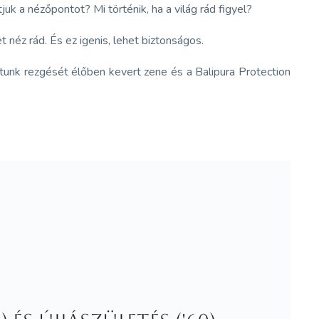
k a nézőpontot? Mi történik, ha a világ rád figyel?
néz rád. És ez igenis, lehet biztonságos.
tunk rezgését élőben kevert zene és a Balipura Protection