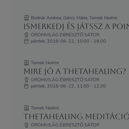
Bodnár Andrea, Gáncs Mária, Tomek Noémi
Ismerkedj és játssz a Po
ÖRÖMVILÁG ÉBRESZTŐ SÁTOR
péntek, 2018-06-22., 10:00 - 18:00
Tomek Noémi
Mire jó a ThetaHealing?
ÖRÖMVILÁG ÉBRESZTŐ SÁTOR
péntek, 2018-06-22., 11:00 - 12:30
Tomek Noémi
ThetaHealing meditáci
ÖRÖMVILÁG ÉBRESZTŐ SÁTOR