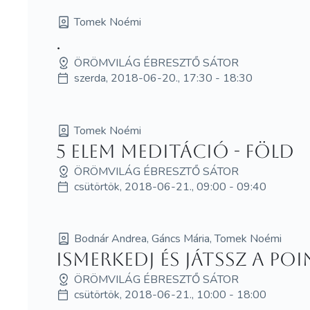
Tomek Noémi
.
ÖRÖMVILÁG ÉBRESZTŐ SÁTOR
szerda, 2018-06-20., 17:30 - 18:30
Tomek Noémi
5 elem meditáció - Föld
ÖRÖMVILÁG ÉBRESZTŐ SÁTOR
csütörtök, 2018-06-21., 09:00 - 09:40
Bodnár Andrea, Gáncs Mária, Tomek Noémi
Ismerkedj és játssz a Po
ÖRÖMVILÁG ÉBRESZTŐ SÁTOR
csütörtök, 2018-06-21., 10:00 - 18:00