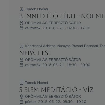
Tomek Noémi
Benned élő Férfi - Női m
ÖRÖMVILÁG ÉBRESZTŐ SÁTOR
csütörtök, 2018-06-21., 16:30 - 17:30
Keszthelyi Adrienn, Narayan Prasad Bhandari, T
Nepáli est
ÖRÖMVILÁG ÉBRESZTŐ SÁTOR
csütörtök, 2018-06-21., 18:30 - 20:00
Tomek Noémi
5 elem meditáció - Víz
ÖRÖMVILÁG ÉBRESZTŐ SÁTOR
péntek, 2018-06-22., 09:30 - 10:10