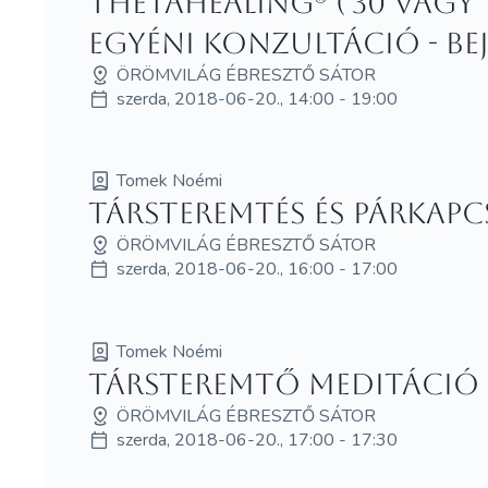
ThetaHealing® ('30 vagy '6
egyéni konzultáció - be
ÖRÖMVILÁG ÉBRESZTŐ SÁTOR
szerda, 2018-06-20., 14:00 - 19:00
Tomek Noémi
Társteremtés és párkap
ÖRÖMVILÁG ÉBRESZTŐ SÁTOR
szerda, 2018-06-20., 16:00 - 17:00
Tomek Noémi
Társteremtő meditáció
ÖRÖMVILÁG ÉBRESZTŐ SÁTOR
szerda, 2018-06-20., 17:00 - 17:30