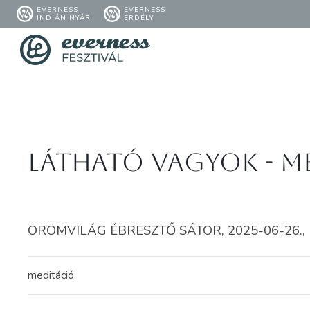
EVERNESS
EVERNESS
INDIÁN NYÁR
ERDÉLY
Látható vagyok - m
ÖRÖMVILÁG ÉBRESZTŐ SÁTOR, 2025-06-26., 1
meditáció