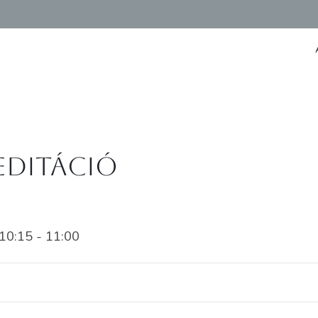
editáció
0:15 - 11:00