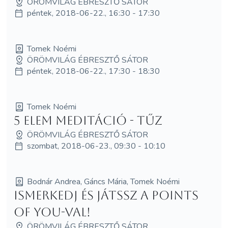
ÖRÖMVILÁG ÉBRESZTŐ SÁTOR
péntek, 2018-06-22., 16:30 - 17:30
Tomek Noémi
ÖRÖMVILÁG ÉBRESZTŐ SÁTOR
péntek, 2018-06-22., 17:30 - 18:30
Tomek Noémi
5 elem meditáció - Tűz
ÖRÖMVILÁG ÉBRESZTŐ SÁTOR
szombat, 2018-06-23., 09:30 - 10:10
Bodnár Andrea, Gáncs Mária, Tomek Noémi
Ismerkedj és játssz a Points
of You-val!
ÖRÖMVILÁG ÉBRESZTŐ SÁTOR