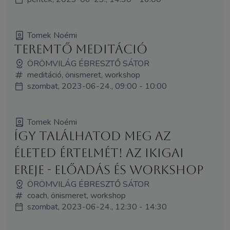
Tomek Noémi
Teremtő meditáció
ÖRÖMVILÁG ÉBRESZTŐ SÁTOR
meditáció, önismeret, workshop
szombat, 2023-06-24., 09:00 - 10:00
Tomek Noémi
Így találhatod meg az
életed értelmét! Az IKIGAI
ereje - előadás és workshop
ÖRÖMVILÁG ÉBRESZTŐ SÁTOR
coach, önismeret, workshop
szombat, 2023-06-24., 12:30 - 14:30