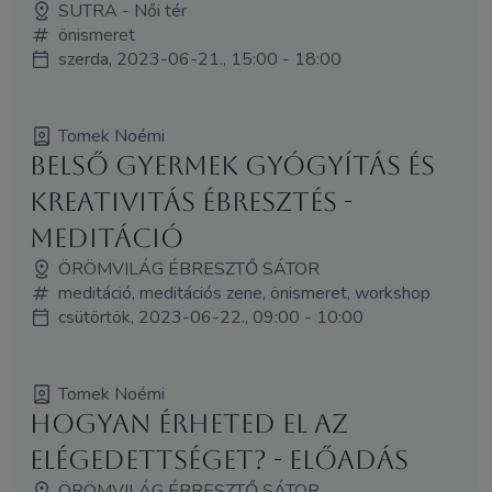
SUTRA - Női tér
önismeret
szerda, 2023-06-21., 15:00 - 18:00
Tomek Noémi
Belső gyermek gyógyítás és
kreativitás ébresztés -
meditáció
ÖRÖMVILÁG ÉBRESZTŐ SÁTOR
meditáció, meditációs zene, önismeret, workshop
csütörtök, 2023-06-22., 09:00 - 10:00
Tomek Noémi
Hogyan érheted el az
elégedettséget? - előadás
ÖRÖMVILÁG ÉBRESZTŐ SÁTOR