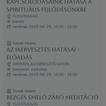
Kapcsolódásaink hatása a
spirituális fejlődésünkre
TUDATOSSÁG
mentor
vasárnap, 2023-06-25., 10:30 - 11:30
Tomek Noémi
Az ikervesztés hatásai -
előadás
ÖRÖMVILÁG ÉBRESZTŐ SÁTOR
önismeret, workshop
vasárnap, 2023-06-25., 15:30 - 16:30
Tomek Noémi
Rezgés emelő záró meditáció
TUDATOSSÁG