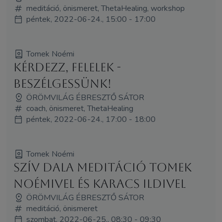
meditáció, önismeret, ThetaHealing, workshop
péntek, 2022-06-24., 15:00 - 17:00
Tomek Noémi
Kérdezz, felelek -
Beszélgessünk!
ÖRÖMVILÁG ÉBRESZTŐ SÁTOR
coach, önismeret, ThetaHealing
péntek, 2022-06-24., 17:00 - 18:00
Tomek Noémi
Szív dala meditáció Tomek
Noémivel és Karacs Ildivel
ÖRÖMVILÁG ÉBRESZTŐ SÁTOR
meditáció, önismeret
szombat, 2022-06-25., 08:30 - 09:30