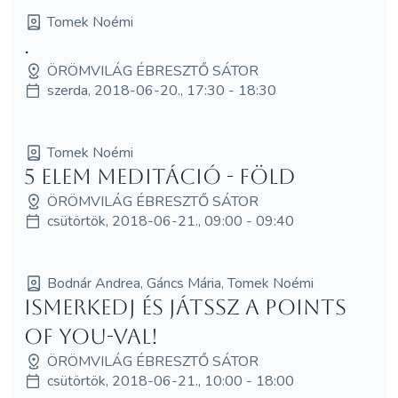
Tomek Noémi
.
ÖRÖMVILÁG ÉBRESZTŐ SÁTOR
szerda, 2018-06-20., 17:30 - 18:30
Tomek Noémi
5 elem meditáció - Föld
ÖRÖMVILÁG ÉBRESZTŐ SÁTOR
csütörtök, 2018-06-21., 09:00 - 09:40
Bodnár Andrea, Gáncs Mária, Tomek Noémi
Ismerkedj és játssz a Points
of You-val!
ÖRÖMVILÁG ÉBRESZTŐ SÁTOR
csütörtök, 2018-06-21., 10:00 - 18:00