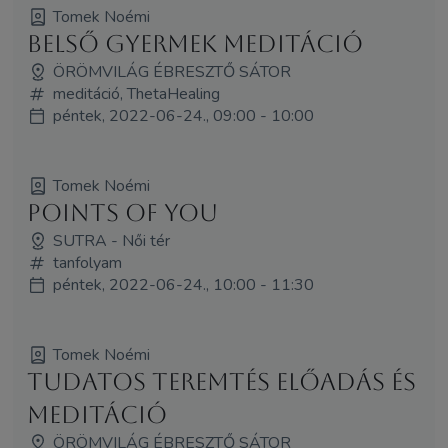
Tomek Noémi
Belső gyermek meditáció
ÖRÖMVILÁG ÉBRESZTŐ SÁTOR
meditáció, ThetaHealing
péntek, 2022-06-24., 09:00 - 10:00
Tomek Noémi
Points Of You
SUTRA - Női tér
tanfolyam
péntek, 2022-06-24., 10:00 - 11:30
Tomek Noémi
Tudatos teremtés előadás és
meditáció
ÖRÖMVILÁG ÉBRESZTŐ SÁTOR