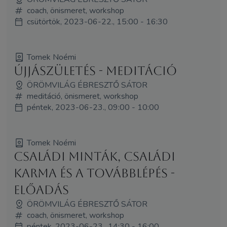
coach, önismeret, workshop
csütörtök, 2023-06-22., 15:00 - 16:30
Tomek Noémi
Újjászületés - meditáció
ÖRÖMVILÁG ÉBRESZTŐ SÁTOR
meditáció, önismeret, workshop
péntek, 2023-06-23., 09:00 - 10:00
Tomek Noémi
Családi minták, családi
karma és a továbblépés -
előadás
ÖRÖMVILÁG ÉBRESZTŐ SÁTOR
coach, önismeret, workshop
péntek, 2023-06-23., 14:30 - 16:00