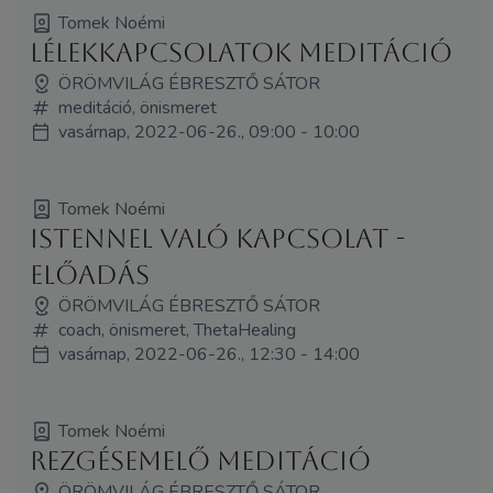
Tomek Noémi
Lélekkapcsolatok meditáció
ÖRÖMVILÁG ÉBRESZTŐ SÁTOR
meditáció, önismeret
vasárnap, 2022-06-26., 09:00 - 10:00
Tomek Noémi
Istennel való kapcsolat -
előadás
ÖRÖMVILÁG ÉBRESZTŐ SÁTOR
coach, önismeret, ThetaHealing
vasárnap, 2022-06-26., 12:30 - 14:00
Tomek Noémi
Rezgésemelő meditáció
ÖRÖMVILÁG ÉBRESZTŐ SÁTOR