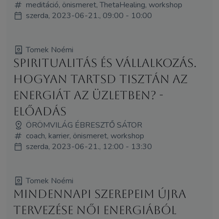
meditáció, önismeret, ThetaHealing, workshop
szerda, 2023-06-21., 09:00 - 10:00
Tomek Noémi
Spiritualitás és vállalkozás.
Hogyan tartsd tisztán az
energiát az üzletben? -
előadás
ÖRÖMVILÁG ÉBRESZTŐ SÁTOR
coach, karrier, önismeret, workshop
szerda, 2023-06-21., 12:00 - 13:30
Tomek Noémi
Mindennapi szerepeim újra
tervezése női energiából