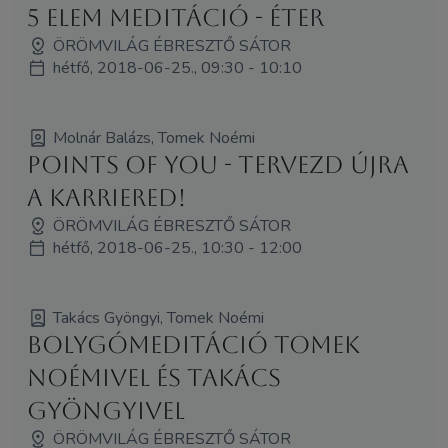
5 elem meditáció - Éter
ÖRÖMVILÁG ÉBRESZTŐ SÁTOR
hétfő, 2018-06-25., 09:30 - 10:10
Molnár Balázs, Tomek Noémi
Points of You - Tervezd újra
a karriered!
ÖRÖMVILÁG ÉBRESZTŐ SÁTOR
hétfő, 2018-06-25., 10:30 - 12:00
Takács Gyöngyi, Tomek Noémi
Bolygómeditáció Tomek
Noémivel és Takács
Gyöngyivel
ÖRÖMVILÁG ÉBRESZTŐ SÁTOR