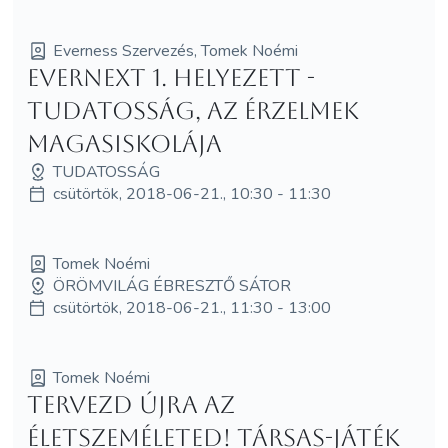
Everness Szervezés, Tomek Noémi
Evernext 1. helyezett -
Tudatosság, az érzelmek
magasiskolája
TUDATOSSÁG
csütörtök, 2018-06-21., 10:30 - 11:30
Tomek Noémi
ÖRÖMVILÁG ÉBRESZTŐ SÁTOR
csütörtök, 2018-06-21., 11:30 - 13:00
Tomek Noémi
Tervezd újra az
ÉLETszeméletED! Társas-játék