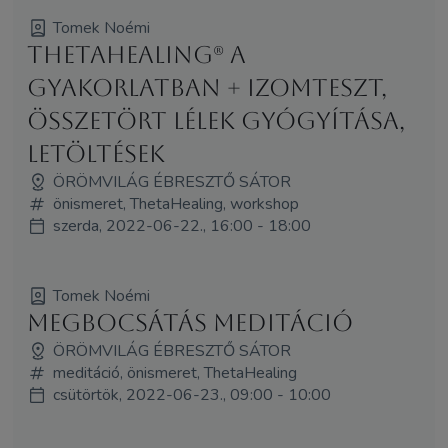
Tomek Noémi
ThetaHealing® a
gyakorlatban + izomteszt,
összetört lélek gyógyítása,
letöltések
ÖRÖMVILÁG ÉBRESZTŐ SÁTOR
önismeret, ThetaHealing, workshop
szerda, 2022-06-22., 16:00 - 18:00
Tomek Noémi
Megbocsátás meditáció
ÖRÖMVILÁG ÉBRESZTŐ SÁTOR
meditáció, önismeret, ThetaHealing
csütörtök, 2022-06-23., 09:00 - 10:00