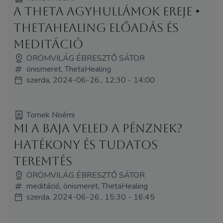
A theta agyhullámok ereje •
ThetaHealing előadás és
meditáció
ÖRÖMVILÁG ÉBRESZTŐ SÁTOR
önismeret, ThetaHealing
szerda, 2024-06-26., 12:30 - 14:00
Tomek Noémi
Mi a baja veled a pénznek?
Hatékony és tudatos
teremtés
ÖRÖMVILÁG ÉBRESZTŐ SÁTOR
meditáció, önismeret, ThetaHealing
szerda, 2024-06-26., 15:30 - 16:45