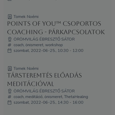
Tomek Noémi
Points of You™ csoportos
coaching - Párkapcsolatok
ÖRÖMVILÁG ÉBRESZTŐ SÁTOR
coach, önismeret, workshop
szombat, 2022-06-25., 10:30 - 12:00
Tomek Noémi
Társteremtés előadás
meditációval
ÖRÖMVILÁG ÉBRESZTŐ SÁTOR
coach, meditáció, önismeret, ThetaHealing
szombat, 2022-06-25., 14:30 - 16:00