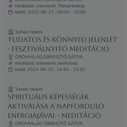
meditáció, önismeret, ThetaHealing
hétfő, 2022-06-27., 09:00 - 10:00
Tomek Noémi
Tudatos és könnyed jelenlét
- fesztiválnyitó meditáció
ÖRÖMVILÁG ÉBRESZTŐ SÁTOR
meditáció, önismeret, workshop
kedd, 2023-06-20., 14:45 - 15:30
Tomek Noémi
Spirituális képességek
aktiválása a Napforduló
energiájával - meditáció
ÖRÖMVILÁG ÉBRESZTŐ SÁTOR