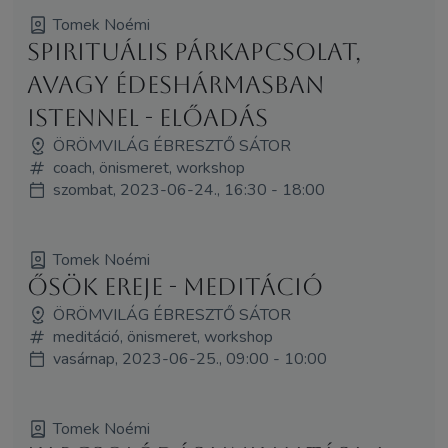
Tomek Noémi
Spirituális párkapcsolat,
avagy édeshármasban
Istennel - előadás
ÖRÖMVILÁG ÉBRESZTŐ SÁTOR
coach, önismeret, workshop
szombat, 2023-06-24., 16:30 - 18:00
Tomek Noémi
Ősök ereje - meditáció
ÖRÖMVILÁG ÉBRESZTŐ SÁTOR
meditáció, önismeret, workshop
vasárnap, 2023-06-25., 09:00 - 10:00
Tomek Noémi