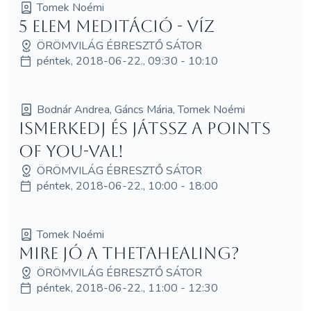
Tomek Noémi
5 elem meditáció - Víz
ÖRÖMVILÁG ÉBRESZTŐ SÁTOR
péntek, 2018-06-22., 09:30 - 10:10
Bodnár Andrea, Gáncs Mária, Tomek Noémi
Ismerkedj és játssz a Points
of You-val!
ÖRÖMVILÁG ÉBRESZTŐ SÁTOR
péntek, 2018-06-22., 10:00 - 18:00
Tomek Noémi
Mire jó a ThetaHealing?
ÖRÖMVILÁG ÉBRESZTŐ SÁTOR
péntek, 2018-06-22., 11:00 - 12:30