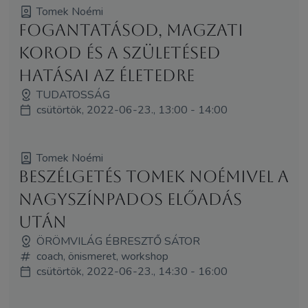
Tomek Noémi
Fogantatásod, magzati
korod és a születésed
hatásai az életedre
TUDATOSSÁG
csütörtök, 2022-06-23., 13:00 - 14:00
Tomek Noémi
Beszélgetés Tomek Noémivel a
nagyszínpados előadás
után
ÖRÖMVILÁG ÉBRESZTŐ SÁTOR
coach, önismeret, workshop
csütörtök, 2022-06-23., 14:30 - 16:00