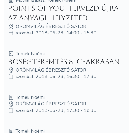
Molnár Balázs, Tomek Noémi
Points of You -Tervezd újra
az anyagi helyzeted!
ÖRÖMVILÁG ÉBRESZTŐ SÁTOR
szombat, 2018-06-23., 14:00 - 15:30
Tomek Noémi
Bőségteremtés 8. csakrában
ÖRÖMVILÁG ÉBRESZTŐ SÁTOR
szombat, 2018-06-23., 16:30 - 17:30
Tomek Noémi
ÖRÖMVILÁG ÉBRESZTŐ SÁTOR
szombat, 2018-06-23., 17:30 - 18:30
Tomek Noémi