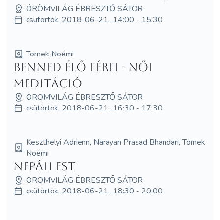
ÖRÖMVILÁG ÉBRESZTŐ SÁTOR
csütörtök, 2018-06-21., 14:00 - 15:30
Tomek Noémi
Benned élő Férfi - Női
meditáció
ÖRÖMVILÁG ÉBRESZTŐ SÁTOR
csütörtök, 2018-06-21., 16:30 - 17:30
Keszthelyi Adrienn, Narayan Prasad Bhandari, Tomek
Noémi
Nepáli est
ÖRÖMVILÁG ÉBRESZTŐ SÁTOR
csütörtök, 2018-06-21., 18:30 - 20:00