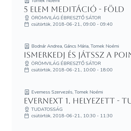
Tomek Noémi
5 elem meditáció - Föld
ÖRÖMVILÁG ÉBRESZTŐ SÁTOR
csütörtök, 2018-06-21., 09:00 - 09:40
Bodnár Andrea, Gáncs Mária, Tomek Noémi
Ismerkedj és játssz a Po
ÖRÖMVILÁG ÉBRESZTŐ SÁTOR
csütörtök, 2018-06-21., 10:00 - 18:00
Everness Szervezés, Tomek Noémi
Evernext 1. helyezett -
TUDATOSSÁG
csütörtök, 2018-06-21., 10:30 - 11:30