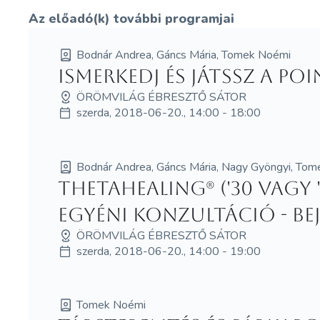
Az előadó(k) további programjai
Bodnár Andrea, Gáncs Mária, Tomek Noémi
Ismerkedj és játssz a Po
ÖRÖMVILÁG ÉBRESZTŐ SÁTOR
szerda, 2018-06-20., 14:00 - 18:00
Bodnár Andrea, Gáncs Mária, Nagy Gyöngyi, To
ThetaHealing® ('30 vagy '6
egyéni konzultáció - be
ÖRÖMVILÁG ÉBRESZTŐ SÁTOR
szerda, 2018-06-20., 14:00 - 19:00
Tomek Noémi