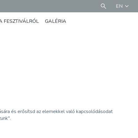
EN
A FESZTIVÁLRÓL
GALÉRIA
ására és erősítsd az elemekkel való kapcsolódásodat
zunk".