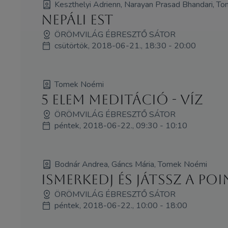
Keszthelyi Adrienn, Narayan Prasad Bhandari, T
Nepáli est
ÖRÖMVILÁG ÉBRESZTŐ SÁTOR
csütörtök, 2018-06-21., 18:30 - 20:00
Tomek Noémi
5 elem meditáció - Víz
ÖRÖMVILÁG ÉBRESZTŐ SÁTOR
péntek, 2018-06-22., 09:30 - 10:10
Bodnár Andrea, Gáncs Mária, Tomek Noémi
Ismerkedj és játssz a Po
ÖRÖMVILÁG ÉBRESZTŐ SÁTOR
péntek, 2018-06-22., 10:00 - 18:00