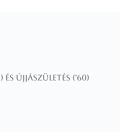
 és Újjászületés ('60)