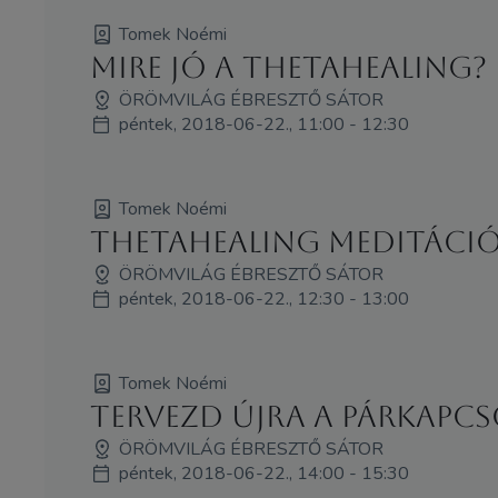
Tomek Noémi
Mire jó a ThetaHealing?
ÖRÖMVILÁG ÉBRESZTŐ SÁTOR
péntek, 2018-06-22., 11:00 - 12:30
Tomek Noémi
ThetaHealing meditáci
ÖRÖMVILÁG ÉBRESZTŐ SÁTOR
péntek, 2018-06-22., 12:30 - 13:00
Tomek Noémi
Tervezd újra a párkapcs
ÖRÖMVILÁG ÉBRESZTŐ SÁTOR
péntek, 2018-06-22., 14:00 - 15:30