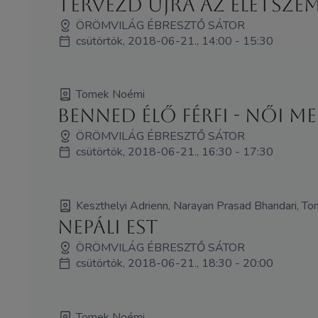
Tervezd újra az ÉLETszem
ÖRÖMVILÁG ÉBRESZTŐ SÁTOR
csütörtök, 2018-06-21., 14:00 - 15:30
Tomek Noémi
Benned élő Férfi - Női m
ÖRÖMVILÁG ÉBRESZTŐ SÁTOR
csütörtök, 2018-06-21., 16:30 - 17:30
Keszthelyi Adrienn, Narayan Prasad Bhandari, T
Nepáli est
ÖRÖMVILÁG ÉBRESZTŐ SÁTOR
csütörtök, 2018-06-21., 18:30 - 20:00
Tomek Noémi