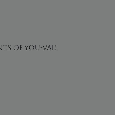
ints of You-val!