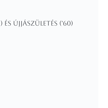
 és Újjászületés ('60)