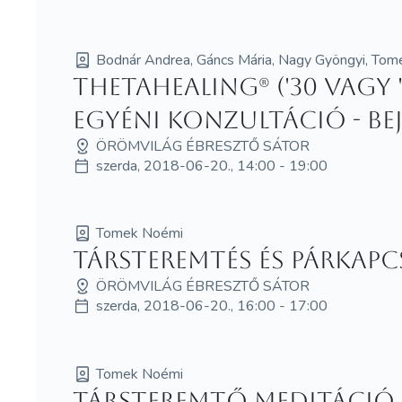
Bodnár Andrea, Gáncs Mária, Nagy Gyöngyi, To
ThetaHealing® ('30 vagy '6
egyéni konzultáció - be
ÖRÖMVILÁG ÉBRESZTŐ SÁTOR
szerda, 2018-06-20., 14:00 - 19:00
Tomek Noémi
Társteremtés és párkap
ÖRÖMVILÁG ÉBRESZTŐ SÁTOR
szerda, 2018-06-20., 16:00 - 17:00
Tomek Noémi
Társteremtő meditáció