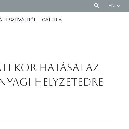
EN
A FESZTIVÁLRÓL
GALÉRIA
ti kor hatásai az
anyagi helyzetedre