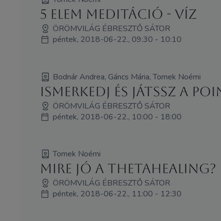
5 elem meditáció - Víz
ÖRÖMVILÁG ÉBRESZTŐ SÁTOR
péntek, 2018-06-22., 09:30 - 10:10
Bodnár Andrea, Gáncs Mária, Tomek Noémi
Ismerkedj és játssz a Po
ÖRÖMVILÁG ÉBRESZTŐ SÁTOR
péntek, 2018-06-22., 10:00 - 18:00
Tomek Noémi
Mire jó a ThetaHealing?
ÖRÖMVILÁG ÉBRESZTŐ SÁTOR
péntek, 2018-06-22., 11:00 - 12:30