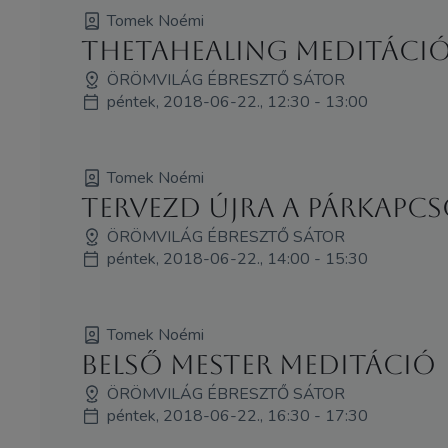
Tomek Noémi
ThetaHealing meditáci
ÖRÖMVILÁG ÉBRESZTŐ SÁTOR
péntek, 2018-06-22., 12:30 - 13:00
Tomek Noémi
Tervezd újra a párkapcs
ÖRÖMVILÁG ÉBRESZTŐ SÁTOR
péntek, 2018-06-22., 14:00 - 15:30
Tomek Noémi
Belső mester meditáció
ÖRÖMVILÁG ÉBRESZTŐ SÁTOR
péntek, 2018-06-22., 16:30 - 17:30