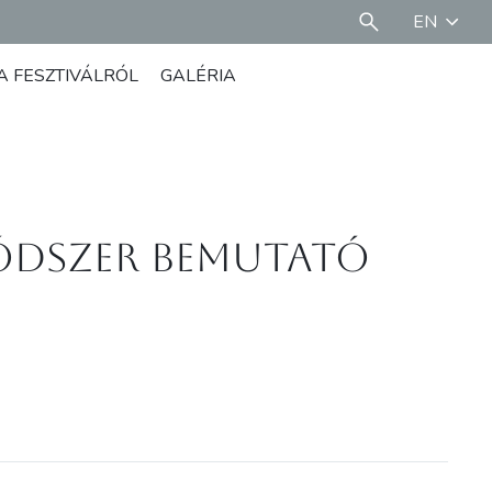
EN
A FESZTIVÁLRÓL
GALÉRIA
ódszer bemutató