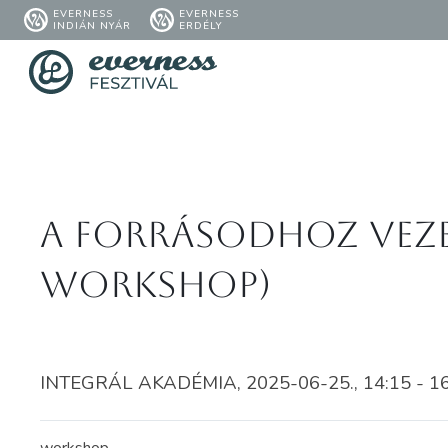
EVERNESS
EVERNESS
INDIÁN NYÁR
ERDÉLY
A forrásodhoz vez
workshop)
INTEGRÁL AKADÉMIA, 2025-06-25., 14:15 - 1