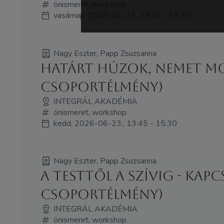
önismeret, workshop
vasárnap, 2026-06-21., 13:45 - 15:30
Nagy Eszter, Papp Zsuzsanna
Határt húzok, nemet mo
Csoportélmény)
INTEGRÁL AKADÉMIA
önismeret, workshop
kedd, 2026-06-23., 13:45 - 15:30
Nagy Eszter, Papp Zsuzsanna
A testtől a szívig - k
Csoportélmény)
INTEGRÁL AKADÉMIA
önismeret, workshop