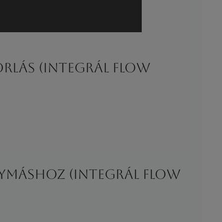
rlás (Integrál Flow
gymáshoz (Integrál Flow