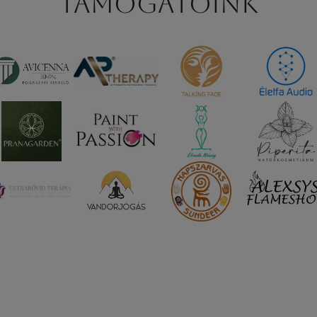
Támogatóink