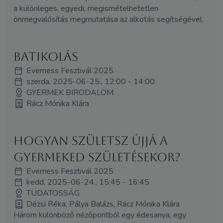
a különleges, egyedi, megismételhetetlen
önmegvalósítás megmutatása az alkotás segítségével.
BATIKOLÁS
Everness Fesztivál 2025
szerda, 2025-06-25., 12:00 - 14:00
GYERMEK BIRODALOM
Rácz Mónika Klára
Hogyan születsz újjá a
gyermeked születésekor?
Everness Fesztivál 2025
kedd, 2025-06-24., 15:45 - 16:45
TUDATOSSÁG
Dézsi Réka, Pálya Balázs, Rácz Mónika Klára
Három különböző nézőpontból egy édesanya, egy