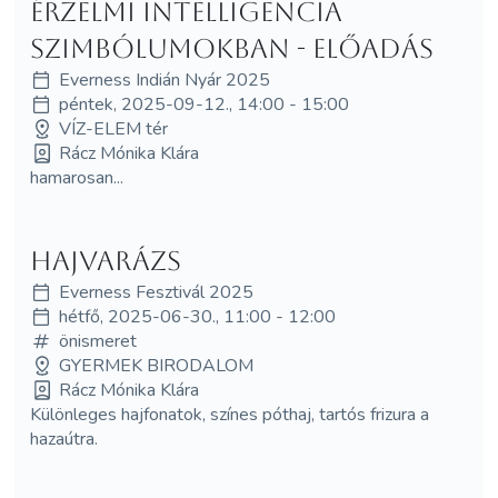
Érzelmi intelligencia
szimbólumokban - ELŐADÁS
Everness Indián Nyár 2025
péntek, 2025-09-12., 14:00 - 15:00
VÍZ-ELEM tér
Rácz Mónika Klára
hamarosan...
Hajvarázs
Everness Fesztivál 2025
hétfő, 2025-06-30., 11:00 - 12:00
önismeret
GYERMEK BIRODALOM
Rácz Mónika Klára
Különleges hajfonatok, színes póthaj, tartós frizura a
hazaútra.