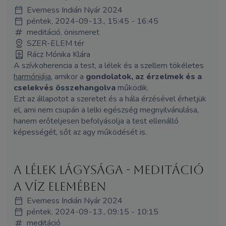
Everness Indián Nyár 2024
péntek, 2024-09-13., 15:45 - 16:45
meditáció, önismeret
SZER-ELEM tér
Rácz Mónika Klára
A szívkoherencia a test, a lélek és a szellem tökéletes
harmóniája
, amikor a
gondolatok, az érzelmek és a
cselekvés összehangolva
működik.
Ezt az állapotot a szeretet és a hála érzésével érhetjük
el, ami nem csupán a lelki egészség megnyilvánulása,
hanem erőteljesen befolyásolja a test ellenálló
képességét, sőt az agy működését is.
A Lélek lágysága - MEDITÁCIÓ
a Víz elemében
Everness Indián Nyár 2024
péntek, 2024-09-13., 09:15 - 10:15
meditáció