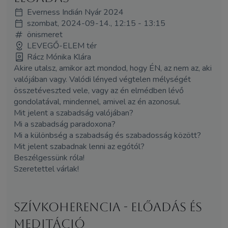
Everness Indián Nyár 2024
szombat, 2024-09-14., 12:15 - 13:15
önismeret
LEVEGŐ-ELEM tér
Rácz Mónika Klára
Akire utalsz, amikor azt mondod, hogy ÉN, az nem az, aki
valójában vagy. Valódi lényed végtelen mélységét
összetéveszted vele, vagy az én elmédben lévő
gondolatával, mindennel, amivel az én azonosul.
Mit jelent a szabadság valójában?
Mi a szabadság paradoxona?
Mi a különbség a szabadság és szabadosság között?
Mit jelent szabadnak lenni az egótól?
Beszélgessünk róla!
Szeretettel várlak!
Szívkoherencia - ELŐADÁS és
MEDITÁCIÓ