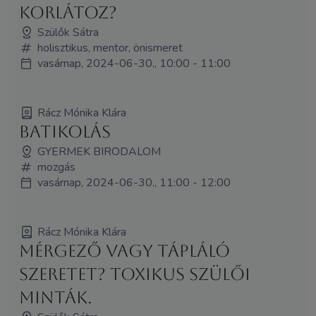
korlátoz?
Szülők Sátra
holisztikus, mentor, önismeret
vasárnap, 2024-06-30., 10:00 - 11:00
Rácz Mónika Klára
BATIKOLÁS
GYERMEK BIRODALOM
mozgás
vasárnap, 2024-06-30., 11:00 - 12:00
Rácz Mónika Klára
Mérgező vagy tápláló
szeretet? Toxikus szülői
minták.