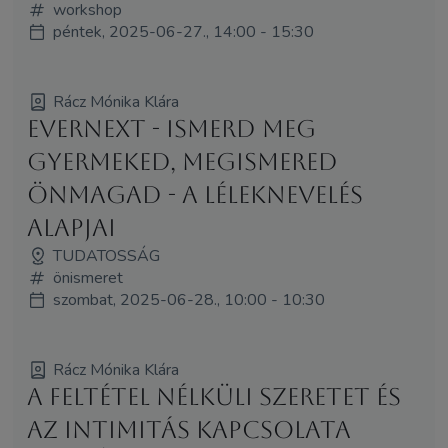
workshop
péntek, 2025-06-27., 14:00 - 15:30
Rácz Mónika Klára
EverNEXT - Ismerd meg
gyermeked, megismered
önmagad - a Léleknevelés
alapjai
TUDATOSSÁG
önismeret
szombat, 2025-06-28., 10:00 - 10:30
Rácz Mónika Klára
A feltétel nélküli szeretet és
az intimitás kapcsolata