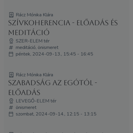
Rácz Mónika Klára
Szívkoherencia - ELŐADÁS és
MEDITÁCIÓ
SZER-ELEM tér
meditáció, önismeret
péntek, 2024-09-13., 15:45 - 16:45
Rácz Mónika Klára
Szabadság az Egótól -
ELŐADÁS
LEVEGŐ-ELEM tér
önismeret
szombat, 2024-09-14., 12:15 - 13:15