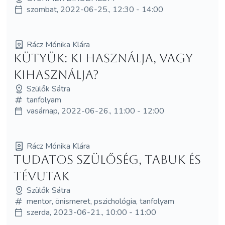
szombat, 2022-06-25., 12:30 - 14:00
Rácz Mónika Klára
Kütyük: Ki használja, vagy
kihasználja?
Szülők Sátra
tanfolyam
vasárnap, 2022-06-26., 11:00 - 12:00
Rácz Mónika Klára
Tudatos szülőség, tabuk és
tévutak
Szülők Sátra
mentor, önismeret, pszichológia, tanfolyam
szerda, 2023-06-21., 10:00 - 11:00