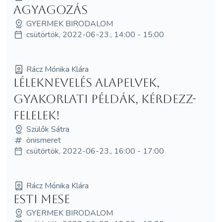
Agyagozás
GYERMEK BIRODALOM
csütörtök, 2022-06-23., 14:00 - 15:00
Rácz Mónika Klára
Léleknevelés alapelvek,
gyakorlati példák, kérdezz-
felelek!
Szülők Sátra
önismeret
csütörtök, 2022-06-23., 16:00 - 17:00
Rácz Mónika Klára
Esti mese
GYERMEK BIRODALOM