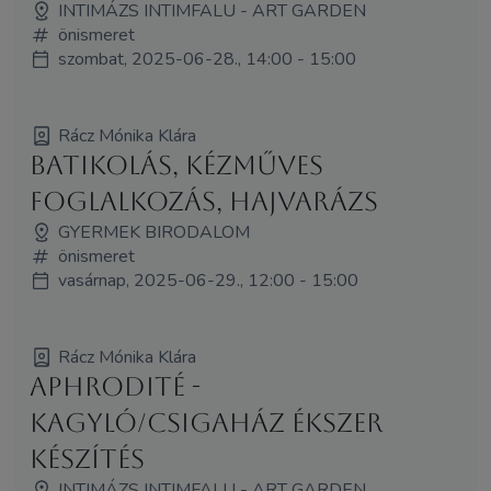
INTIMÁZS INTIMFALU - ART GARDEN
önismeret
szombat, 2025-06-28., 14:00 - 15:00
Rácz Mónika Klára
BATIKOLÁS, kézműves
foglalkozás, hajvarázs
GYERMEK BIRODALOM
önismeret
vasárnap, 2025-06-29., 12:00 - 15:00
Rácz Mónika Klára
Aphrodité -
kagyló/csigaház ékszer
készítés
INTIMÁZS INTIMFALU - ART GARDEN