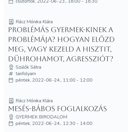
csütörtök, 2022-06-23., 18:00 - 18:30
Rácz Mónika Klára
Problémás gyermek-kinek a
problémája? Hogyan előzd
meg, vagy kezeld a hisztit,
dührohamot, agressziót?
Szülők Sátra
tanfolyam
péntek, 2022-06-24., 11:00 - 12:00
Rácz Mónika Klára
Mesés-bábos foglalkozás
GYERMEK BIRODALOM
péntek, 2022-06-24., 12:30 - 14:00