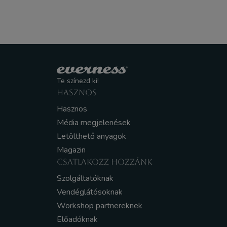
Te színezd ki!
HASZNOS
Hasznos
Média megjelenések
Letölthető anyagok
Magazin
CSATLAKOZZ HOZZÁNK
Szolgáltatóknak
Vendéglátósoknak
Workshop partnereknek
Előadóknak