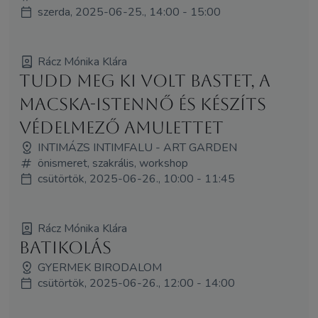
szerda, 2025-06-25., 14:00 - 15:00
Rácz Mónika Klára
Tudd meg ki volt Bastet, a
macska-istennő és készíts
védelmező amulettet
INTIMÁZS INTIMFALU - ART GARDEN
önismeret, szakrális, workshop
csütörtök, 2025-06-26., 10:00 - 11:45
Rácz Mónika Klára
Batikolás
GYERMEK BIRODALOM
csütörtök, 2025-06-26., 12:00 - 14:00