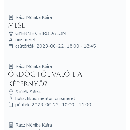
Rácz Mónika Klára
MESE
GYERMEK BIRODALOM
önismeret
csütörtök, 2023-06-22., 18:00 - 18:45
Rácz Mónika Klára
Ördögtől való-e a
képernyő?
Szülők Sátra
holisztikus, mentor, önismeret
péntek, 2023-06-23., 10:00 - 11:00
Rácz Mónika Klára