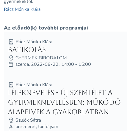
gyermekektől.
Rácz Mónika Klára
Az előadó(k) további programjai
Rácz Mónika Klára
Batikolás
GYERMEK BIRODALOM
szerda, 2022-06-22., 14:00 - 15:00
Rácz Mónika Klára
Léleknevelés - új szemlélet a
gyermeknevelésben: működő
alapelvek a gyakorlatban
Szülők Sátra
önismeret, tanfolyam