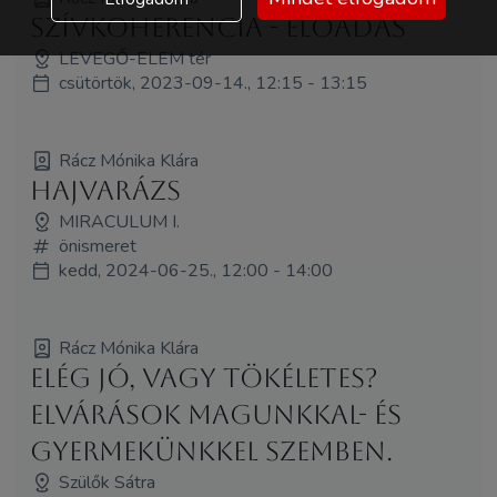
Szívkoherencia - ELŐADÁS
LEVEGŐ-ELEM tér
csütörtök, 2023-09-14., 12:15 - 13:15
Rácz Mónika Klára
Hajvarázs
MIRACULUM I.
önismeret
kedd, 2024-06-25., 12:00 - 14:00
Rácz Mónika Klára
Elég jó, vagy tökéletes?
Elvárások magunkkal- és
gyermekünkkel szemben.
Szülők Sátra