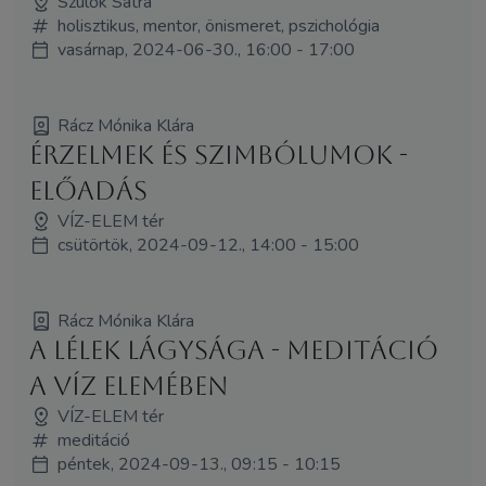
Szülők Sátra
holisztikus, mentor, önismeret, pszichológia
vasárnap, 2024-06-30., 16:00 - 17:00
Rácz Mónika Klára
Érzelmek és szimbólumok -
ELŐADÁS
VÍZ-ELEM tér
csütörtök, 2024-09-12., 14:00 - 15:00
Rácz Mónika Klára
A Lélek lágysága - MEDITÁCIÓ
a Víz elemében
VÍZ-ELEM tér
meditáció
péntek, 2024-09-13., 09:15 - 10:15