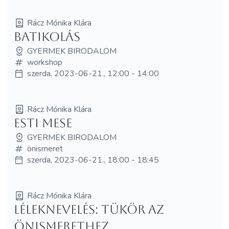
Rácz Mónika Klára
BATIKOLÁS
GYERMEK BIRODALOM
workshop
szerda, 2023-06-21., 12:00 - 14:00
Rácz Mónika Klára
Esti mese
GYERMEK BIRODALOM
önismeret
szerda, 2023-06-21., 18:00 - 18:45
Rácz Mónika Klára
Léleknevelés: tükör az
önismerethez