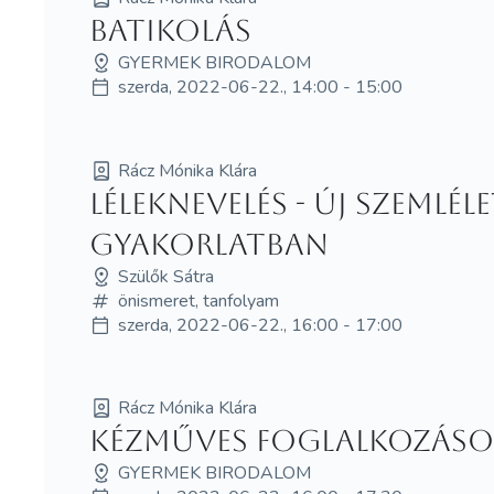
Batikolás
GYERMEK BIRODALOM
szerda, 2022-06-22., 14:00 - 15:00
Rácz Mónika Klára
Léleknevelés - új szemlé
gyakorlatban
Szülők Sátra
önismeret, tanfolyam
szerda, 2022-06-22., 16:00 - 17:00
Rácz Mónika Klára
Kézműves foglalkozás
GYERMEK BIRODALOM