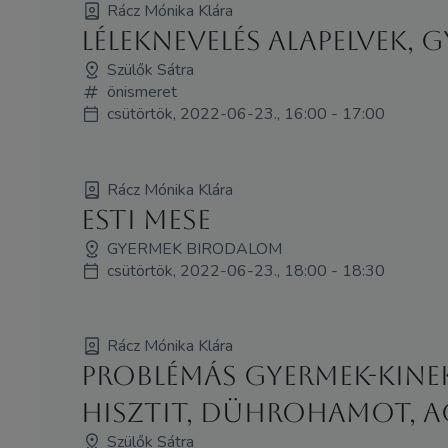
Rácz Mónika Klára
Léleknevelés alapelvek, g
Szülők Sátra
önismeret
csütörtök, 2022-06-23., 16:00 - 17:00
Rácz Mónika Klára
Esti mese
GYERMEK BIRODALOM
csütörtök, 2022-06-23., 18:00 - 18:30
Rácz Mónika Klára
Problémás gyermek-kinek
hisztit, dührohamot, a
Szülők Sátra