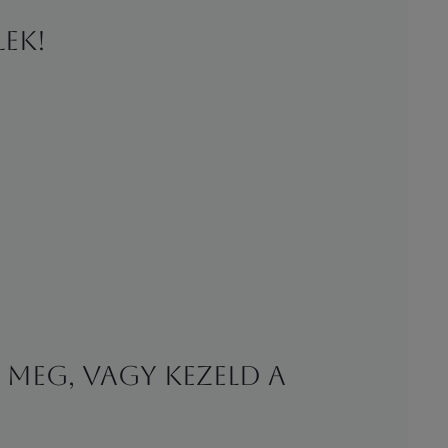
lek!
meg, vagy kezeld a