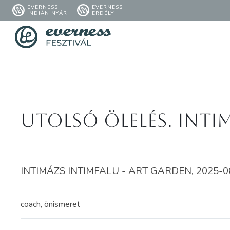
EVERNESS
EVERNESS
INDIÁN NYÁR
ERDÉLY
Utolsó Ölelés. Inti
INTIMÁZS INTIMFALU - ART GARDEN, 2025-06-
coach, önismeret