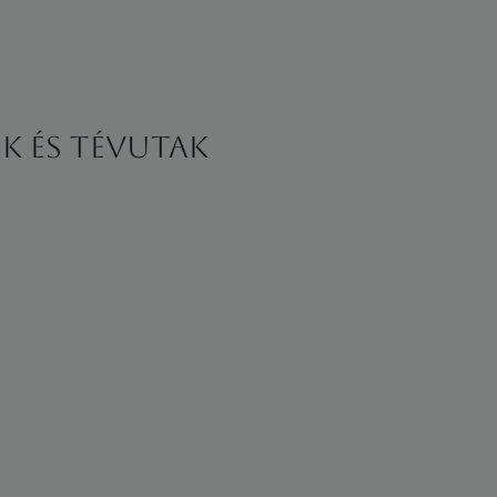
k és tévutak