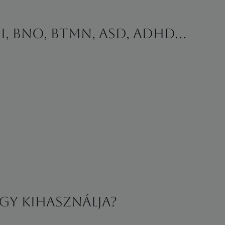
, BNO, BTMN, ASD, ADHD...
agy kihasználja?