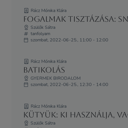
Rácz Mónika Klára
Fogalmak tisztázása: SNI
Szülők Sátra
tanfolyam
szombat, 2022-06-25., 11:00 - 12:00
Rácz Mónika Klára
Batikolás
GYERMEK BIRODALOM
szombat, 2022-06-25., 12:30 - 14:00
Rácz Mónika Klára
Kütyük: Ki használja, v
Szülők Sátra