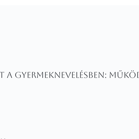
let a gyermeknevelésben: műkö