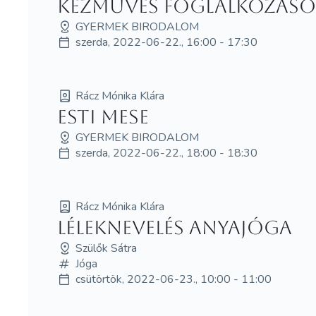
Kézműves foglalkozás
GYERMEK BIRODALOM
szerda, 2022-06-22., 16:00 - 17:30
Rácz Mónika Klára
Esti mese
GYERMEK BIRODALOM
szerda, 2022-06-22., 18:00 - 18:30
Rácz Mónika Klára
Léleknevelés anyajóga
Szülők Sátra
Jóga
csütörtök, 2022-06-23., 10:00 - 11:00