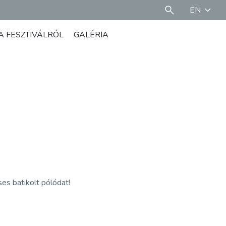
EN
A FESZTIVÁLRÓL
GALÉRIA
es batikolt pólódat!