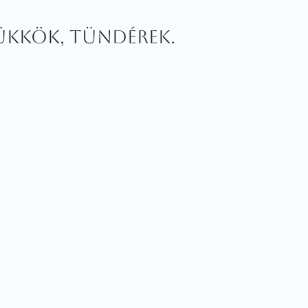
trükkök, tündérek.