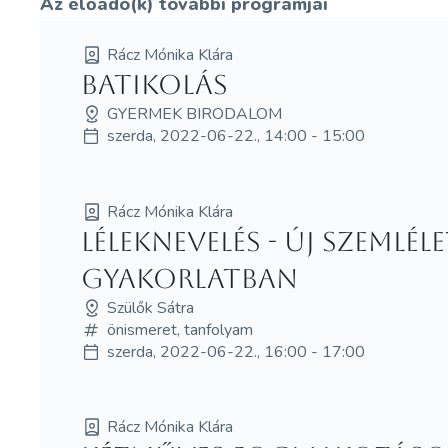
Az előadó(k) további programjai
Rácz Mónika Klára
Batikolás
GYERMEK BIRODALOM
szerda, 2022-06-22., 14:00 - 15:00
Rácz Mónika Klára
Léleknevelés - új szemlé
gyakorlatban
Szülők Sátra
önismeret, tanfolyam
szerda, 2022-06-22., 16:00 - 17:00
Rácz Mónika Klára