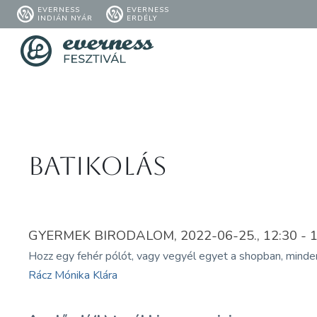
EVERNESS
EVERNESS
INDIÁN NYÁR
ERDÉLY
Batikolás
GYERMEK BIRODALOM, 2022-06-25., 12:30 - 1
Hozz egy fehér pólót, vagy vegyél egyet a shopban, minde
Rácz Mónika Klára