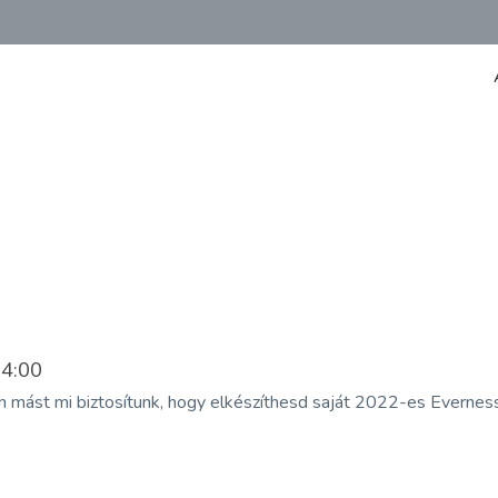
4:00
n mást mi biztosítunk, hogy elkészíthesd saját 2022-es Everness