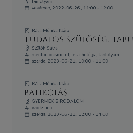
tanfolyam
vasárnap, 2022-06-26., 11:00 - 12:00
Rácz Mónika Klára
Tudatos szülőség, tabu
Szülők Sátra
mentor, önismeret, pszichológia, tanfolyam
szerda, 2023-06-21., 10:00 - 11:00
Rácz Mónika Klára
BATIKOLÁS
GYERMEK BIRODALOM
workshop
szerda, 2023-06-21., 12:00 - 14:00