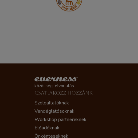
közösségi elvonulás
CSATLAKOZZ HOZZÁNK
Szolgáltatóknak
Vendéglátósoknak
Workshop partnereknek
Előadóknak
Önkénteseknek