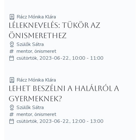
Rácz Mónika Klára
Léleknevelés: tükör az
önismerethez
Szülők Sátra
mentor, önismeret
csütörtök, 2023-06-22., 10:00 - 11:00
Rácz Mónika Klára
Lehet beszélni a halálról a
gyermeknek?
Szülők Sátra
mentor, önismeret
csütörtök, 2023-06-22., 12:00 - 13:00