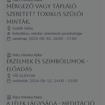
Mérgező vagy tápláló
szeretet? Toxikus szülői
minták.
Szülők Sátra
holisztikus, mentor, önismeret, pszichológia
vasárnap, 2024-06-30., 16:00 - 17:00
Rácz Mónika Klára
Érzelmek és szimbólumok -
ELŐADÁS
VÍZ-ELEM tér
csütörtök, 2024-09-12., 14:00 - 15:00
Rácz Mónika Klára
A Lélek lágysága - MEDITÁCIÓ