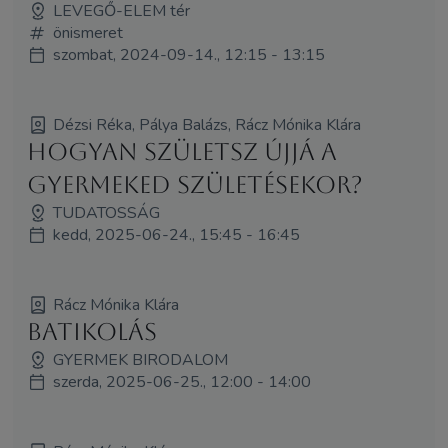
LEVEGŐ-ELEM tér
önismeret
szombat, 2024-09-14., 12:15 - 13:15
Dézsi Réka, Pálya Balázs, Rácz Mónika Klára
Hogyan születsz újjá a
gyermeked születésekor?
TUDATOSSÁG
kedd, 2025-06-24., 15:45 - 16:45
Rácz Mónika Klára
BATIKOLÁS
GYERMEK BIRODALOM
szerda, 2025-06-25., 12:00 - 14:00