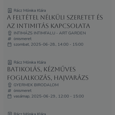
Rácz Mónika Klára
A feltétel nélküli szeretet és
az intimitás kapcsolata
INTIMÁZS INTIMFALU - ART GARDEN
önismeret
szombat, 2025-06-28., 14:00 - 15:00
Rácz Mónika Klára
BATIKOLÁS, kézműves
foglalkozás, hajvarázs
GYERMEK BIRODALOM
önismeret
vasárnap, 2025-06-29., 12:00 - 15:00
Rácz Mónika Klára