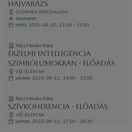
Hajvarázs
GYERMEK BIRODALOM
önismeret
hétfő, 2025-06-30., 11:00 - 12:00
Rácz Mónika Klára
Érzelmi intelligencia
szimbólumokban - ELŐADÁS
VÍZ-ELEM tér
péntek, 2025-09-12., 14:00 - 15:00
Rácz Mónika Klára
Szívkoherencia - ELŐADÁS
VÍZ-ELEM tér
péntek, 2025-09-12., 17:00 - 18:30