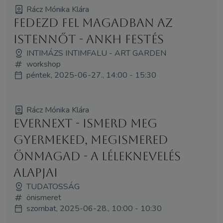
Rácz Mónika Klára
Fedezd fel magadban az
Istennőt - Ankh festés
INTIMÁZS INTIMFALU - ART GARDEN
workshop
péntek, 2025-06-27., 14:00 - 15:30
Rácz Mónika Klára
EverNEXT - Ismerd meg
gyermeked, megismered
önmagad - a Léleknevelés
alapjai
TUDATOSSÁG
önismeret
szombat, 2025-06-28., 10:00 - 10:30