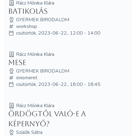
Rácz Mónika Klára
BATIKOLÁS
GYERMEK BIRODALOM
workshop
csütörtök, 2023-06-22., 12:00 - 14:00
Rácz Mónika Klára
MESE
GYERMEK BIRODALOM
önismeret
csütörtök, 2023-06-22., 18:00 - 18:45
Rácz Mónika Klára
Ördögtől való-e a
képernyő?
Szülők Sátra