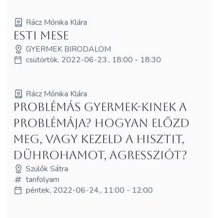
Rácz Mónika Klára
Esti mese
GYERMEK BIRODALOM
csütörtök, 2022-06-23., 18:00 - 18:30
Rácz Mónika Klára
Problémás gyermek-kinek a
problémája? Hogyan előzd
meg, vagy kezeld a hisztit,
dührohamot, agressziót?
Szülők Sátra
tanfolyam
péntek, 2022-06-24., 11:00 - 12:00