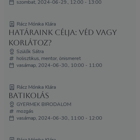
szombat, 2024-06-29., 12:00 - 13:00
Rácz Mónika Klára
Határaink célja: véd vagy
korlátoz?
Szülők Sátra
holisztikus, mentor, önismeret
vasárnap, 2024-06-30., 10:00 - 11:00
Rácz Mónika Klára
BATIKOLÁS
GYERMEK BIRODALOM
mozgás
vasárnap, 2024-06-30., 11:00 - 12:00
Rácz Mónika Klára