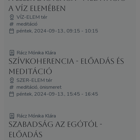
a Víz elemében
VÍZ-ELEM tér
meditáció
péntek, 2024-09-13., 09:15 - 10:15
Rácz Mónika Klára
Szívkoherencia - ELŐADÁS és
MEDITÁCIÓ
SZER-ELEM tér
meditáció, önismeret
péntek, 2024-09-13., 15:45 - 16:45
Rácz Mónika Klára
Szabadság az Egótól -
ELŐADÁS