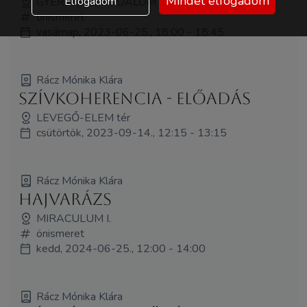
Mindet elfogadom
Elfogadom
GYERMEK BIRODALOM
önismeret
vasárnap, 2023-06-25., 18:00 - 18:45
Rácz Mónika Klára
Szívkoherencia - ELŐADÁS
LEVEGŐ-ELEM tér
csütörtök, 2023-09-14., 12:15 - 13:15
Rácz Mónika Klára
Hajvarázs
MIRACULUM I.
önismeret
kedd, 2024-06-25., 12:00 - 14:00
Rácz Mónika Klára