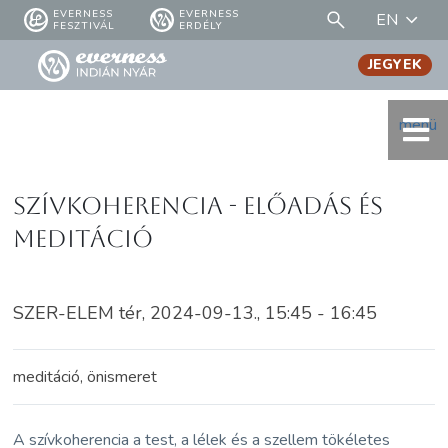
EVERNESS
EVERNESS
EN
FESZTIVÁL
ERDÉLY
JEGYEK
menü
Szívkoherencia - ELŐADÁS és
MEDITÁCIÓ
SZER-ELEM tér, 2024-09-13., 15:45 - 16:45
meditáció, önismeret
A szívkoherencia a test, a lélek és a szellem tökéletes