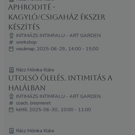
Aphrodité -
kagyló/csigaház ékszer
készítés
INTIMÁZS INTIMFALU - ART GARDEN
workshop
vasárnap, 2025-06-29., 14:00 - 15:00
Rácz Mónika Klára
Utolsó Ölelés. Intimitás a
Halálban
INTIMÁZS INTIMFALU - ART GARDEN
coach, önismeret
hétfő, 2025-06-30., 10:00 - 11:00
Rácz Mónika Klára