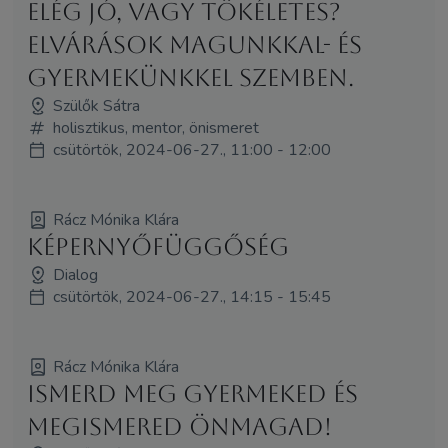
Elég jó, vagy tökéletes?
Elvárások magunkkal- és
gyermekünkkel szemben.
Szülők Sátra
holisztikus, mentor, önismeret
csütörtök, 2024-06-27., 11:00 - 12:00
Rácz Mónika Klára
Képernyőfüggőség
Dialog
csütörtök, 2024-06-27., 14:15 - 15:45
Rácz Mónika Klára
Ismerd meg gyermeked és
megismered önmagad!