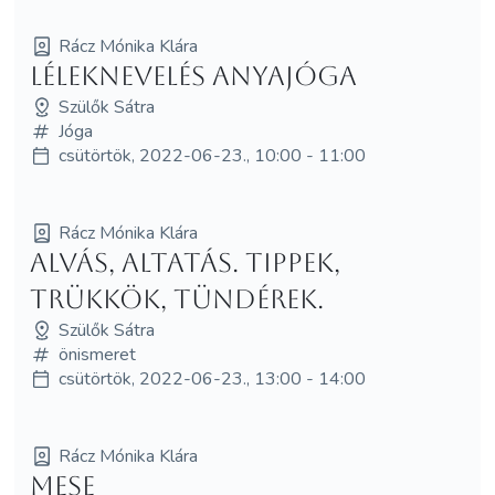
Rácz Mónika Klára
Léleknevelés anyajóga
Szülők Sátra
Jóga
csütörtök, 2022-06-23., 10:00 - 11:00
Rácz Mónika Klára
Alvás, altatás. Tippek,
trükkök, tündérek.
Szülők Sátra
önismeret
csütörtök, 2022-06-23., 13:00 - 14:00
Rácz Mónika Klára
MESE