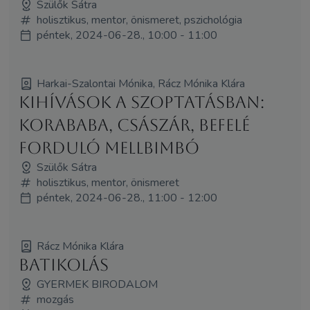
Szülők Sátra
holisztikus, mentor, önismeret, pszichológia
péntek, 2024-06-28., 10:00 - 11:00
Harkai-Szalontai Mónika, Rácz Mónika Klára
Kihívások a szoptatásban:
korababa, császár, befelé
forduló mellbimbó
Szülők Sátra
holisztikus, mentor, önismeret
péntek, 2024-06-28., 11:00 - 12:00
Rácz Mónika Klára
BATIKOLÁS
GYERMEK BIRODALOM
mozgás