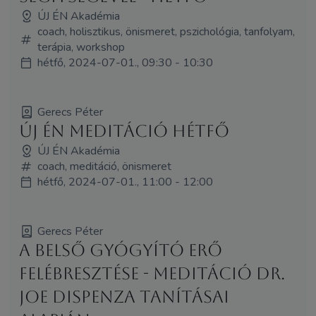
ÚJ ÉN Akadémia
coach, holisztikus, önismeret, pszichológia, tanfolyam,
terápia, workshop
hétfő, 2024-07-01., 09:30 - 10:30
Gerecs Péter
Új Én Meditáció Hétfő
ÚJ ÉN Akadémia
coach, meditáció, önismeret
hétfő, 2024-07-01., 11:00 - 12:00
Gerecs Péter
A belső gyógyító erő
felébresztése - Meditáció Dr.
Joe Dispenza tanításai