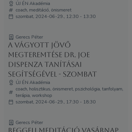
ÚJ ÉN Akadémia
coach, meditáció, önismeret
szombat, 2024-06-29., 12:30 - 13:30
Gerecs Péter
A vágyott jövő
megteremtése Dr. Joe
Dispenza tanításai
segítségével - Szombat
ÚJ ÉN Akadémia
coach, holisztikus, önismeret, pszichológia, tanfolyam,
terápia, workshop
szombat, 2024-06-29., 17:30 - 18:30
Gerecs Péter
Reggeli Meditáció Vasárnap