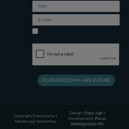
Elfogadom az Adatkezelési tájékoztatót
Design:
Eniko Agh
|
Copyright Everness.hu |
Development:
iFocus
Minden jog fenntartva.
Webfejlesztés Kft.