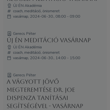
ÚJ ÉN Akadémia
coach, meditáció, önismeret
vasárnap, 2024-06-30., 08:00 - 09:00
Gerecs Péter
Új Én Meditáció Vasárnap
ÚJ ÉN Akadémia
coach, meditáció, önismeret
vasárnap, 2024-06-30., 14:00 - 15:00
Gerecs Péter
A vágyott jövő
megteremtése Dr. Joe
Dispenza tanításai
segítségével - Vasárnap