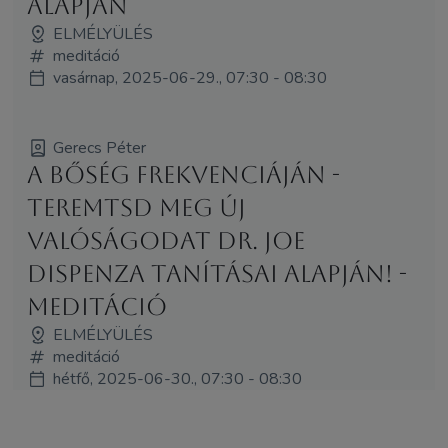
alapján
ELMÉLYÜLÉS
meditáció
vasárnap, 2025-06-29., 07:30 - 08:30
Gerecs Péter
A bőség frekvenciáján -
Teremtsd meg új
valóságodat Dr. Joe
Dispenza tanításai alapján! -
Meditáció
ELMÉLYÜLÉS
meditáció
hétfő, 2025-06-30., 07:30 - 08:30