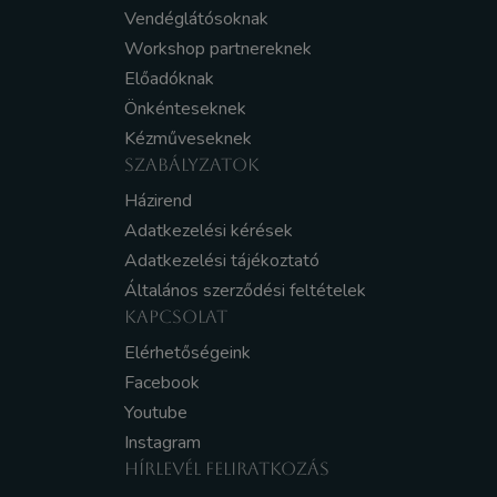
Vendéglátósoknak
Workshop partnereknek
Előadóknak
Önkénteseknek
Kézműveseknek
SZABÁLYZATOK
Házirend
Adatkezelési kérések
Adatkezelési tájékoztató
Általános szerződési feltételek
KAPCSOLAT
Elérhetőségeink
Facebook
Youtube
Instagram
HÍRLEVÉL FELIRATKOZÁS