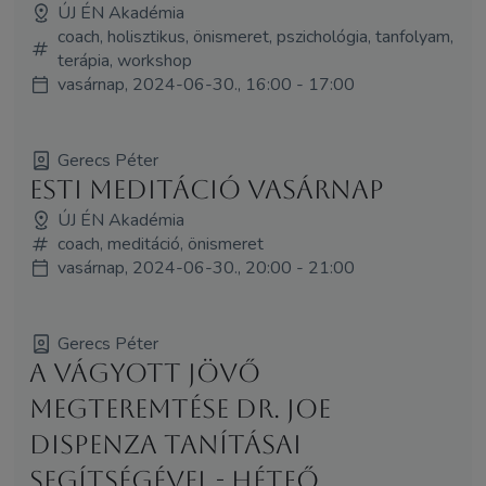
ÚJ ÉN Akadémia
coach, holisztikus, önismeret, pszichológia, tanfolyam,
terápia, workshop
vasárnap, 2024-06-30., 16:00 - 17:00
Gerecs Péter
Esti Meditáció Vasárnap
ÚJ ÉN Akadémia
coach, meditáció, önismeret
vasárnap, 2024-06-30., 20:00 - 21:00
Gerecs Péter
A vágyott jövő
megteremtése Dr. Joe
Dispenza tanításai
segítségével - Hétfő