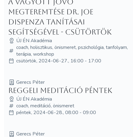
A vágyott jövő
megteremtése Dr. Joe
Dispenza tanításai
segítségével - Csütörtök
ÚJ ÉN Akadémia
coach, holisztikus, önismeret, pszichológia, tanfolyam,
terápia, workshop
csütörtök, 2024-06-27., 16:00 - 17:00
Gerecs Péter
Reggeli Meditáció Péntek
ÚJ ÉN Akadémia
coach, meditáció, önismeret
péntek, 2024-06-28., 08:00 - 09:00
Gerecs Péter