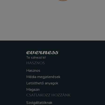
Te színezd ki!
HASZNOS
Hasznos
Média megjelenések
Letölthető anyagok
Magazin
CSATLAKOZZ HOZZÁNK
Szolgáltatóknak