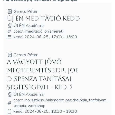
Gerecs Péter
Új Én Meditáció Kedd
ÚJ ÉN Akadémia
coach, meditáció, önismeret
kedd, 2024-06-25., 17:00 - 18:00
Gerecs Péter
A vágyott jövő
megteremtése Dr. Joe
Dispenza tanításai
segítségével - Kedd
ÚJ ÉN Akadémia
coach, holisztikus, önismeret, pszichológia, tanfolyam,
terápia, workshop
kedd, 2024-06-25., 18:30 - 19:30