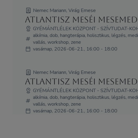
Nemec Mariann, Virág Emese
Atlantisz Meséi meseme
GYÉMÁNTLÉLEK KÖZPONT - SZÍVTUDAT-KO
alkímia, dob, hangterápia, holisztikus, légzés, med
vallás, workshop, zene
vasárnap, 2026-06-21., 16:00 - 18:00
Nemec Mariann, Virág Emese
Atlantisz Meséi meseme
GYÉMÁNTLÉLEK KÖZPONT - SZÍVTUDAT-KO
alkímia, dob, hangterápia, holisztikus, légzés, med
vallás, workshop, zene
vasárnap, 2026-06-21., 16:00 - 18:00