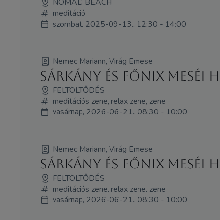
NOMAD BEACH
meditáció
szombat, 2025-09-13., 12:30 - 14:00
Nemec Mariann, Virág Emese
Sárkány és Főnix meséi
FELTÖLTŐDÉS
meditációs zene, relax zene, zene
vasárnap, 2026-06-21., 08:30 - 10:00
Nemec Mariann, Virág Emese
Sárkány és Főnix meséi
FELTÖLTŐDÉS
meditációs zene, relax zene, zene
vasárnap, 2026-06-21., 08:30 - 10:00