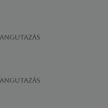
 hangutazás
 hangutazás