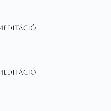
 meditáció
 meditáció