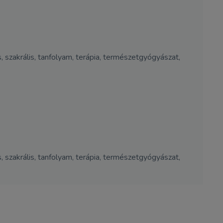
ás, szakrális, tanfolyam, terápia, természetgyógyászat,
ás, szakrális, tanfolyam, terápia, természetgyógyászat,