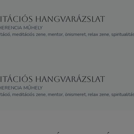
ditációs hangvarázslat
HERENCIA MŰHELY
itáció, meditációs zene, mentor, önismeret, relax zene, spiritualit
ditációs hangvarázslat
HERENCIA MŰHELY
itáció, meditációs zene, mentor, önismeret, relax zene, spiritualit