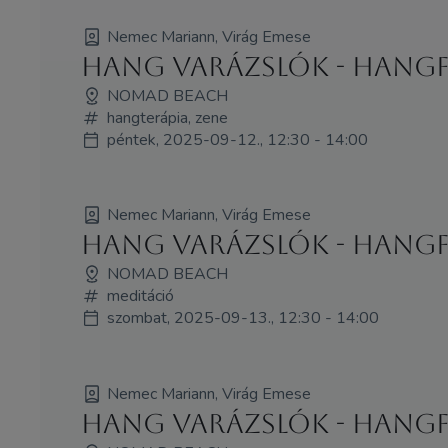
Nemec Mariann, Virág Emese
Hang Varázslók - HANG
NOMAD BEACH
hangterápia, zene
péntek, 2025-09-12., 12:30 - 14:00
Nemec Mariann, Virág Emese
Hang Varázslók - HANG
NOMAD BEACH
meditáció
szombat, 2025-09-13., 12:30 - 14:00
Nemec Mariann, Virág Emese
Hang Varázslók - HANG