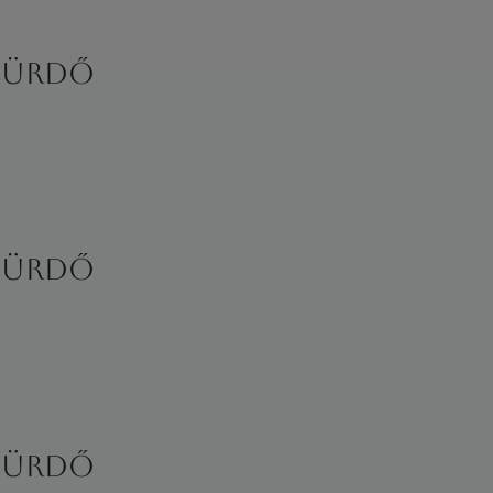
FÜRDŐ
FÜRDŐ
FÜRDŐ