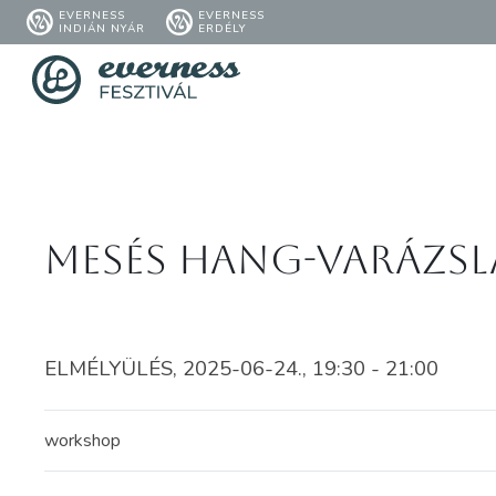
EVERNESS
EVERNESS
INDIÁN NYÁR
ERDÉLY
Mesés hang-varázsl
ELMÉLYÜLÉS, 2025-06-24., 19:30 - 21:00
workshop