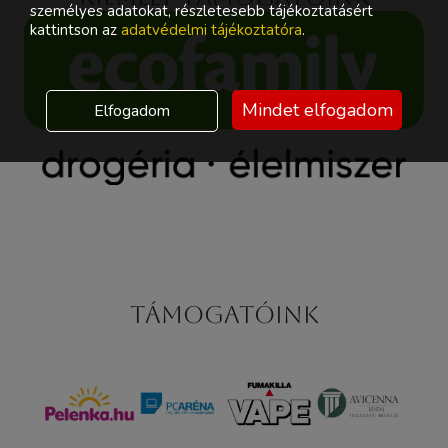
személyes adatokat, részletesebb tájékoztatásért
kattintson az
adatvédelmi tájékoztatóra
.
Mindet elfogadom
Elfogadom
Támogatóink