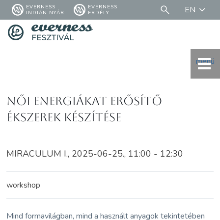
EVERNESS
EVERNESS
EN
INDIÁN NYÁR
ERDÉLY
menü
Női energiákat erősítő
ékszerek készítése
MIRACULUM I., 2025-06-25., 11:00 - 12:30
workshop
Mind formavilágban, mind a használt anyagok tekintetében