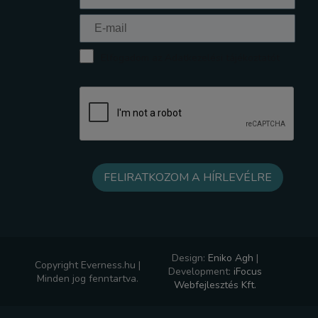
Elfogadom az Adatkezelési tájékoztatót
Design:
Eniko Agh
|
Copyright Everness.hu |
Development:
iFocus
Minden jog fenntartva.
Webfejlesztés Kft.