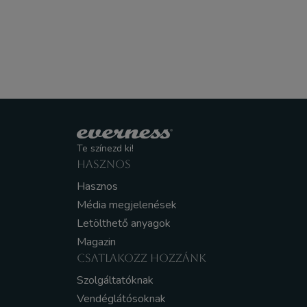
Te színezd ki!
HASZNOS
Hasznos
Média megjelenések
Letölthető anyagok
Magazin
CSATLAKOZZ HOZZÁNK
Szolgáltatóknak
Vendéglátósoknak