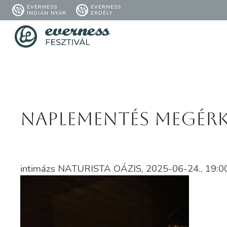
EVERNESS
EVERNESS
INDIÁN NYÁR
ERDÉLY
Naplementés megérk
intimázs NATURISTA OÁZIS, 2025-06-24., 19:00