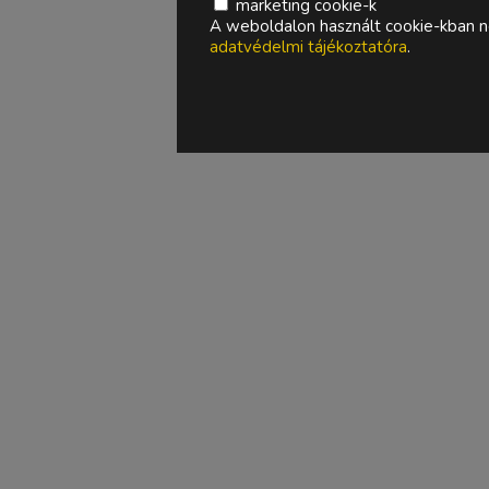
marketing cookie-k
A weboldalon használt cookie-kban ne
adatvédelmi tájékoztatóra
.