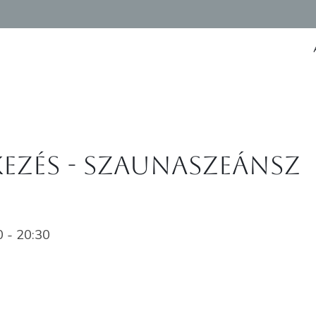
ezés - szaunaszeánsz
 - 20:30