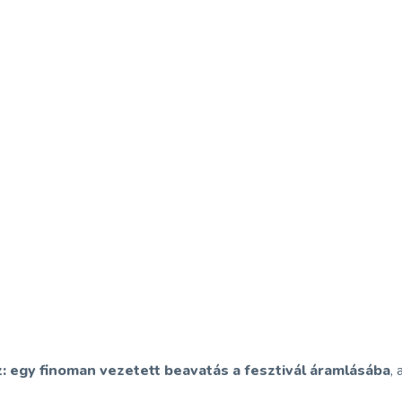
 egy finoman vezetett beavatás a fesztivál áramlásába
,