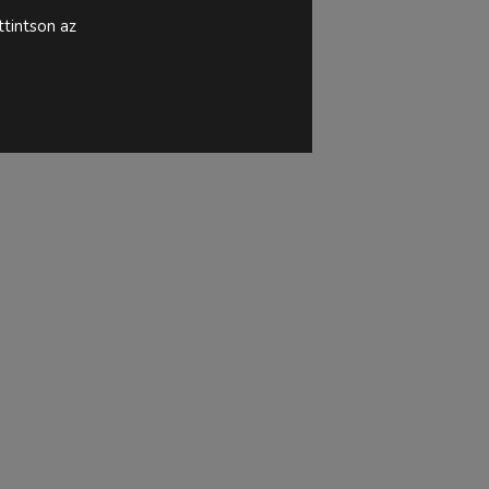
tintson az