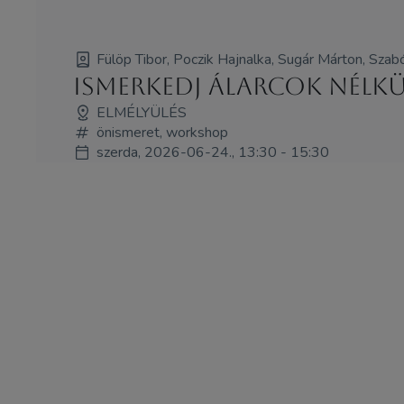
Fülöp Tibor, Poczik Hajnalka, Sugár Márton, Szab
Ismerkedj Álarcok Nélk
ELMÉLYÜLÉS
önismeret, workshop
szerda, 2026-06-24., 13:30 - 15:30