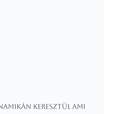
inamikán keresztül ami