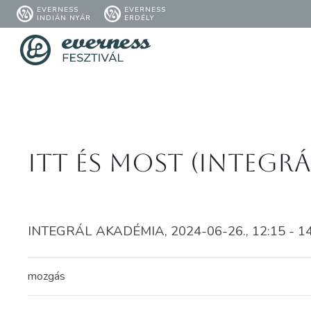
EVERNESS
EVERNESS
INDIÁN NYÁR
ERDÉLY
Itt és Most (Integr
INTEGRÁL AKADÉMIA, 2024-06-26., 12:15 - 1
mozgás