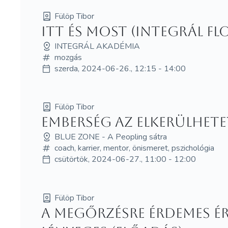
Fülöp Tibor
Itt és Most (Integrál F
INTEGRÁL AKADÉMIA
mozgás
szerda, 2024-06-26., 12:15 - 14:00
Fülöp Tibor
Emberség az elkerülhet
BLUE ZONE - A Peopling sátra
coach, karrier, mentor, önismeret, pszichológia
csütörtök, 2024-06-27., 11:00 - 12:00
Fülöp Tibor
A megőrzésre érdemes ér