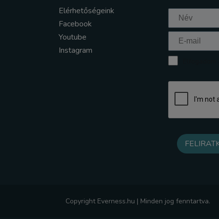
Elérhetőségeink
Facebook
Youtube
Instagram
Elfogadom a
Copyright Everness.hu | Minden jog fenntartva.