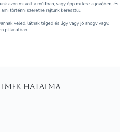
nk azon mi volt a múltban, vagy épp mi lesz a jövőben, és
ami történni szeretne rajtunk keresztül.
t vannak veled, látnak téged és úgy vagy jó ahogy vagy.
en pillanatban.
delmek hatalma