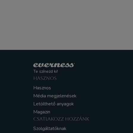
Te színezd ki!
HASZNOS
Hasznos
Média megjelenések
Letölthető anyagok
Magazin
CSATLAKOZZ HOZZÁNK
Szolgáltatóknak