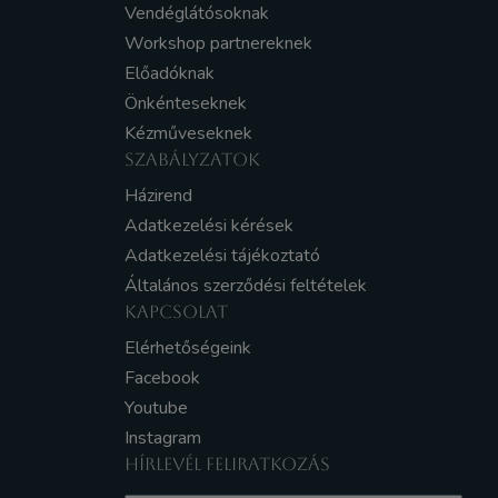
Vendéglátósoknak
Workshop partnereknek
Előadóknak
Önkénteseknek
Kézműveseknek
SZABÁLYZATOK
Házirend
Adatkezelési kérések
Adatkezelési tájékoztató
Általános szerződési feltételek
KAPCSOLAT
Elérhetőségeink
Facebook
Youtube
Instagram
HÍRLEVÉL FELIRATKOZÁS