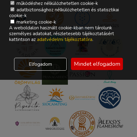
működéshez nélkülözhetetlen cookie-k
adatbiztonsághoz nélkülözhetetlen és statisztikai
cookie-k
marketing cookie-k
A weboldalon használt cookie-kban nem tárolunk
személyes adatokat, részletesebb tájékoztatásért
kattintson az
adatvédelmi tájékoztatóra
.
Mindet elfogadom
Elfogadom