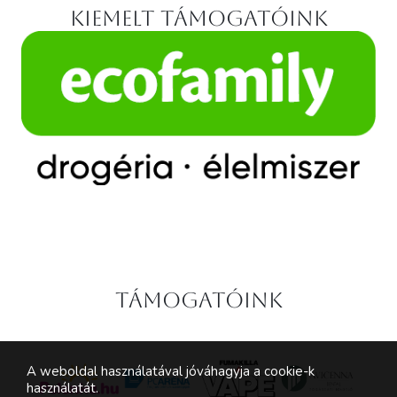
Kiemelt támogatóink
Támogatóink
A weboldal használatával jóváhagyja a cookie-k
használatát.