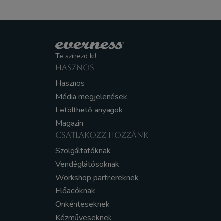
Te színezd ki!
HASZNOS
Hasznos
Média megjelenések
Letölthető anyagok
Magazin
CSATLAKOZZ HOZZÁNK
Szolgáltatóknak
Vendéglátósoknak
Workshop partnereknek
Előadóknak
Önkénteseknek
Kézműveseknek