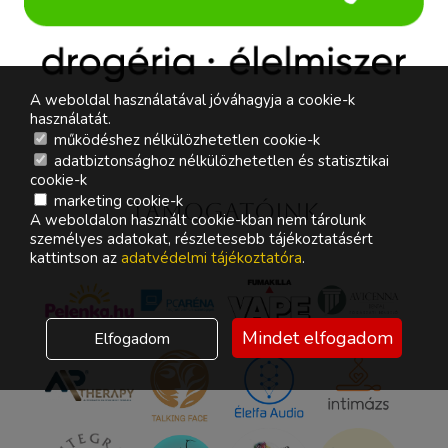
A weboldal használatával jóváhagyja a cookie-k
használatát.
működéshez nélkülözhetetlen cookie-k
adatbiztonsághoz nélkülözhetetlen és statisztikai
cookie-k
marketing cookie-k
Támogatóink
A weboldalon használt cookie-kban nem tárolunk
személyes adatokat, részletesebb tájékoztatásért
kattintson az
adatvédelmi tájékoztatóra
.
Mindet elfogadom
Elfogadom