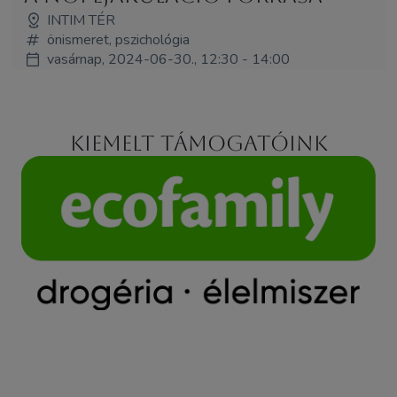
INTIM TÉR
önismeret, pszichológia
vasárnap, 2024-06-30., 12:30 - 14:00
Kiemelt támogatóink