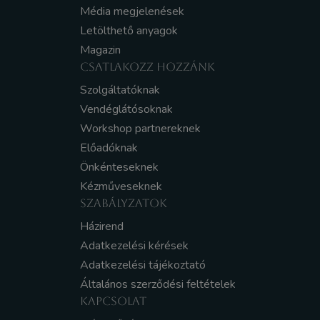
Média megjelenések
Letölthető anyagok
Magazin
CSATLAKOZZ HOZZÁNK
Szolgáltatóknak
Vendéglátósoknak
Workshop partnereknek
Előadóknak
Önkénteseknek
Kézműveseknek
SZABÁLYZATOK
Házirend
Adatkezelési kérések
Adatkezelési tájékoztató
Általános szerződési feltételek
KAPCSOLAT