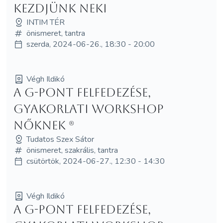
kezdjünk neki
INTIM TÉR
önismeret, tantra
szerda, 2024-06-26., 18:30 - 20:00
Végh Ildikó
A G-pont felfedezése,
gyakorlati Workshop
nőknek (R)
Tudatos Szex Sátor
önismeret, szakrális, tantra
csütörtök, 2024-06-27., 12:30 - 14:30
Végh Ildikó
a G-pont felfedezése,