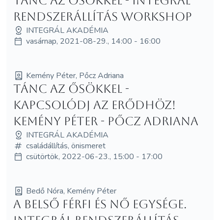
Tánc az ősökkel - Integrál
rendszerállítás workshop
INTEGRÁL AKADÉMIA
vasárnap, 2021-08-29., 14:00 - 16:00
Kemény Péter, Pőcz Adriana
Tánc az Ősökkel -
kapcsolódj az erődhöz!
Kemény Péter - Pőcz Adriana
INTEGRÁL AKADÉMIA
családállítás, önismeret
csütörtök, 2022-06-23., 15:00 - 17:00
Bedő Nóra, Kemény Péter
A belső férfi és nő egysége.