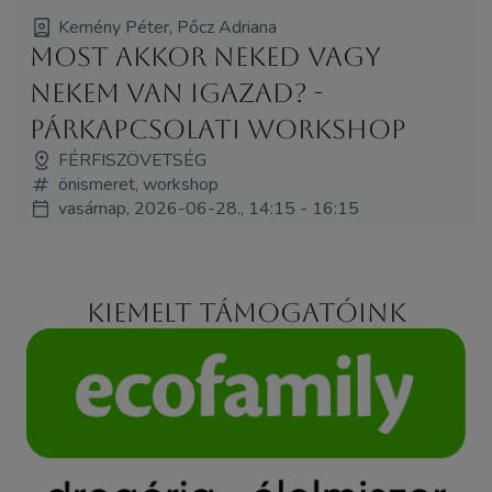
Kemény Péter, Pőcz Adriana
Most akkor neked vagy
nekem van igazad? -
Párkapcsolati workshop
FÉRFISZÖVETSÉG
önismeret, workshop
vasárnap, 2026-06-28., 14:15 - 16:15
Kiemelt támogatóink