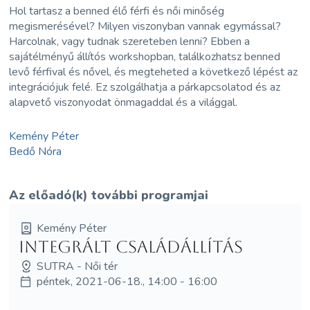
Hol tartasz a benned élő férfi és női minőség
megismerésével? Milyen viszonyban vannak egymással?
Harcolnak, vagy tudnak szereteben lenni? Ebben a
sajátélményű állítós workshopban, találkozhatsz benned
levő férfival és nővel, és megteheted a következő lépést az
integrációjuk felé. Ez szolgálhatja a párkapcsolatod és az
alapvető viszonyodat önmagaddal és a világgal.
Kemény Péter
Bedő Nóra
Az előadó(k) további programjai
Kemény Péter
Integrált családállítás
SUTRA - Női tér
péntek, 2021-06-18., 14:00 - 16:00