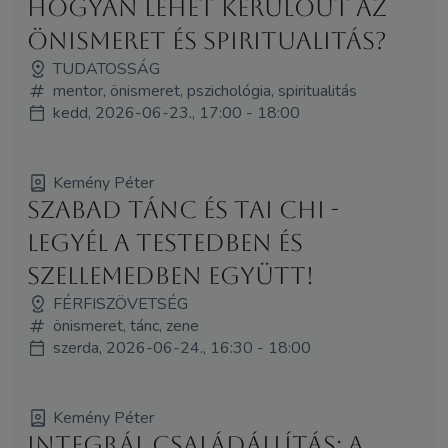
Hogyan lehet kerülőút az
önismeret és spiritualitás?
TUDATOSSÁG
mentor, önismeret, pszichológia, spiritualitás
kedd, 2026-06-23., 17:00 - 18:00
Kemény Péter
Szabad tánc és tai chi -
legyél a testedben és
szellemedben együtt!
FÉRFISZÖVETSÉG
önismeret, tánc, zene
szerda, 2026-06-24., 16:30 - 18:00
Kemény Péter
Integrál Családállítás: A