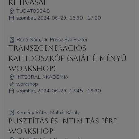
kihívásai
TUDATOSSÁG
szombat, 2024-06-29., 15:30 - 17:00
Bedő Nóra, Dr. Preisz Éva Eszter
Transzgenerációs
kaleidoszkóp (Saját élményű
workshop)
INTEGRÁL AKADÉMIA
workshop
szombat, 2024-06-29., 17:45 - 19:30
Kemény Péter, Molnár Károly
Pusztítás és intimitás férfi
workshop