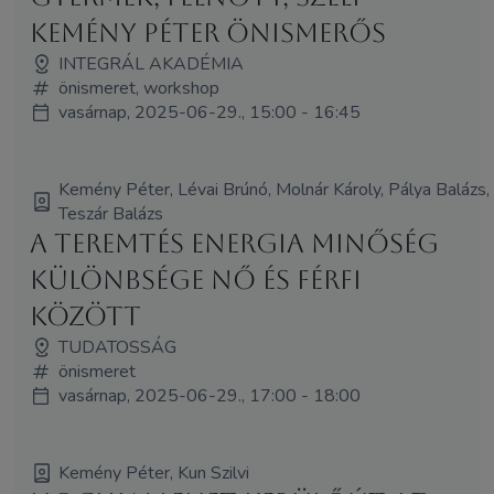
Kemény Péter Önismerős
INTEGRÁL AKADÉMIA
önismeret, workshop
vasárnap, 2025-06-29., 15:00 - 16:45
Kemény Péter, Lévai Brúnó, Molnár Károly, Pálya Balázs,
Teszár Balázs
A teremtés energia minőség
különbsége nő és férfi
között
TUDATOSSÁG
önismeret
vasárnap, 2025-06-29., 17:00 - 18:00
Kemény Péter, Kun Szilvi