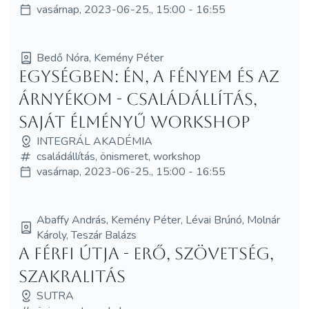
vasárnap, 2023-06-25., 15:00 - 16:55
Bedő Nóra, Kemény Péter
Egységben: Én, a Fényem és az
Árnyékom - Családállítás,
saját élményű workshop
INTEGRÁL AKADÉMIA
családállítás, önismeret, workshop
vasárnap, 2023-06-25., 15:00 - 16:55
Abaffy András, Kemény Péter, Lévai Brúnó, Molnár
Károly, Teszár Balázs
A Férfi Útja - Erő, Szövetség,
Szakralitás
SUTRA