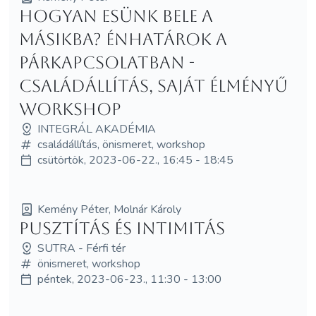
Hogyan esünk bele a
másikba? Énhatárok a
párkapcsolatban -
Családállítás, saját élményű
workshop
INTEGRÁL AKADÉMIA
családállítás, önismeret, workshop
csütörtök, 2023-06-22., 16:45 - 18:45
Kemény Péter, Molnár Károly
Pusztítás és Intimitás
SUTRA - Férfi tér
önismeret, workshop
péntek, 2023-06-23., 11:30 - 13:00