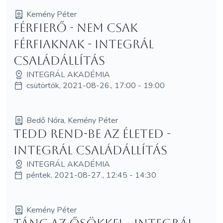
Kemény Péter
Férfierő - nem csak
férfiaknak - integrál
családállítás
INTEGRÁL AKADÉMIA
csütörtök, 2021-08-26., 17:00 - 19:00
Bedő Nóra, Kemény Péter
Tedd REND-be az életed -
integrál családállítás
INTEGRÁL AKADÉMIA
péntek, 2021-08-27., 12:45 - 14:30
Kemény Péter