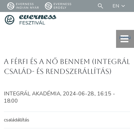
EVERNESS
EVERNESS
EN
INDIÁN NYÁR
ERDÉLY
menü
A férfi és a nő bennem (Integrál
család- és rendszerállítás)
INTEGRÁL AKADÉMIA, 2024-06-28., 16:15 -
18:00
családállítás