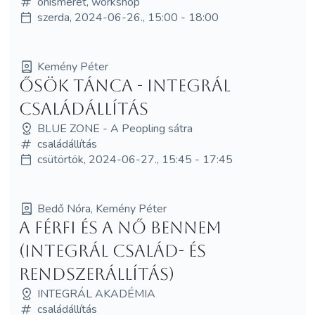
önismeret, workshop
szerda, 2024-06-26., 15:00 - 18:00
Kemény Péter
Ősök tánca - Integrál
családállítás
BLUE ZONE - A Peopling sátra
családállítás
csütörtök, 2024-06-27., 15:45 - 17:45
Bedő Nóra, Kemény Péter
A férfi és a nő bennem
(Integrál család- és
rendszerállítás)
INTEGRÁL AKADÉMIA
családállítás