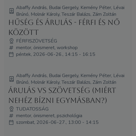
Abaffy András, Budai Gergely, Kemény Péter, Lévai
Brúnó, Molnár Károly, Teszár Balázs, Zám Zoltán
Hűség és árulás - férfi és nő
között
FÉRFISZÖVETSÉG
mentor, önismeret, workshop
péntek, 2026-06-26., 14:15 - 16:15
Abaffy András, Budai Gergely, Kemény Péter, Lévai
Brúnó, Molnár Károly, Teszár Balázs, Zám Zoltán
Árulás vs Szövetség (Miért
nehéz bízni egymásban?)
TUDATOSSÁG
mentor, önismeret, pszichológia
szombat, 2026-06-27., 13:00 - 14:15