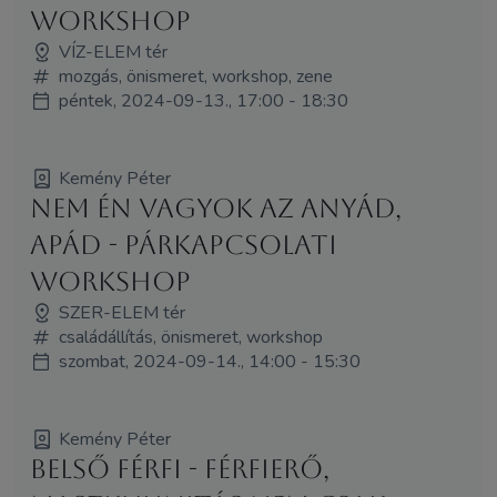
WORKSHOP
VÍZ-ELEM tér
mozgás, önismeret, workshop, zene
péntek, 2024-09-13., 17:00 - 18:30
Kemény Péter
Nem én vagyok az anyád,
apád - párkapcsolati
WORKSHOP
SZER-ELEM tér
családállítás, önismeret, workshop
szombat, 2024-09-14., 14:00 - 15:30
Kemény Péter
Belső Férfi - férfierő,