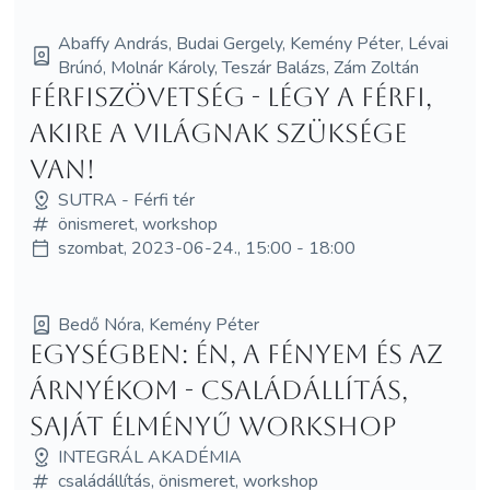
Abaffy András, Budai Gergely, Kemény Péter, Lévai
Brúnó, Molnár Károly, Teszár Balázs, Zám Zoltán
Férfiszövetség - Légy a Férfi,
akire a világnak szüksége
van!
SUTRA - Férfi tér
önismeret, workshop
szombat, 2023-06-24., 15:00 - 18:00
Bedő Nóra, Kemény Péter
Egységben: Én, a Fényem és az
Árnyékom - Családállítás,
saját élményű workshop
INTEGRÁL AKADÉMIA
családállítás, önismeret, workshop