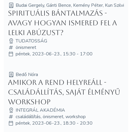
Budai Gergely, Gánti Bence, Kemény Péter, Kun Szilvi
Spirituális bántalmazás -
avagy hogyan ismered fel a
lelki abúzust?
TUDATOSSÁG
önismeret
péntek, 2023-06-23., 15:30 - 17:00
Bedő Nóra
Amikor a REND helyreáll -
Családállítás, saját élményű
workshop
INTEGRÁL AKADÉMIA
családállítás, önismeret, workshop
péntek, 2023-06-23., 18:30 - 20:30