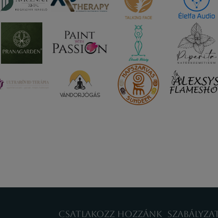
CSATLAKOZZ HOZZÁNK
SZABÁLYZA