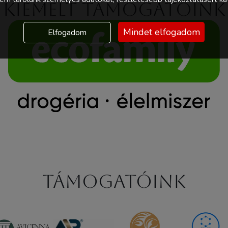
Kiemelt támogatóink
Mindet elfogadom
Elfogadom
Támogatóink