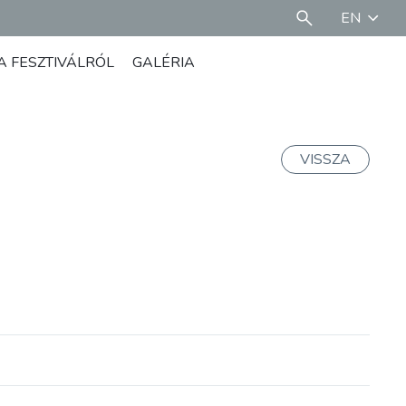
EN
A FESZTIVÁLRÓL
GALÉRIA
VISSZA