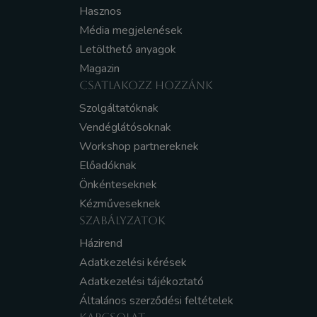
Hasznos
Média megjelenések
Letölthető anyagok
Magazin
CSATLAKOZZ HOZZÁNK
Szolgáltatóknak
Vendéglátósoknak
Workshop partnereknek
Előadóknak
Önkénteseknek
Kézműveseknek
SZABÁLYZATOK
Házirend
Adatkezelési kérések
Adatkezelési tájékoztató
Általános szerződési feltételek