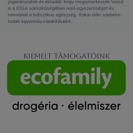
jógairányzatok és előadók, hogy megismertessék Veled
is a JÓGA sokszínűségében rejlő egyszerűséget és
harmóniát a holisztikus egészség, fizikai-lelki-szellemi-
tudati egyensúly kialakításáért.
Kiemelt támogatóink