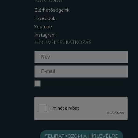
KAPCSOLAT
Elérhetőségeink
Facebook
Youtube
Instagram
HÍRLEVÉL FELIRATKOZÁS
Elfogadom az Adatkezelési tájékoztatót