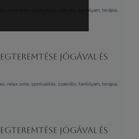
, relax zene, spiritualitás, szakrális, tanfolyam, terápia,
megteremtése jógával és
, relax zene, spiritualitás, szakrális, tanfolyam, terápia,
megteremtése jógával és