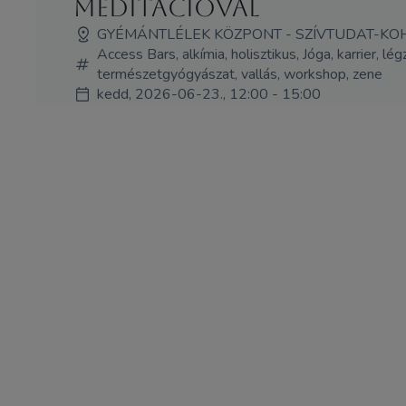
meditációval
GYÉMÁNTLÉLEK KÖZPONT - SZÍVTUDAT-KO
Access Bars, alkímia, holisztikus, Jóga, karrier, lé
természetgyógyászat, vallás, workshop, zene
kedd, 2026-06-23., 12:00 - 15:00