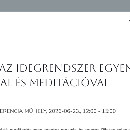
és az idegrendszer egy
al és meditációval
NCIA MŰHELY, 2026-06-23., 12:00 - 15:00