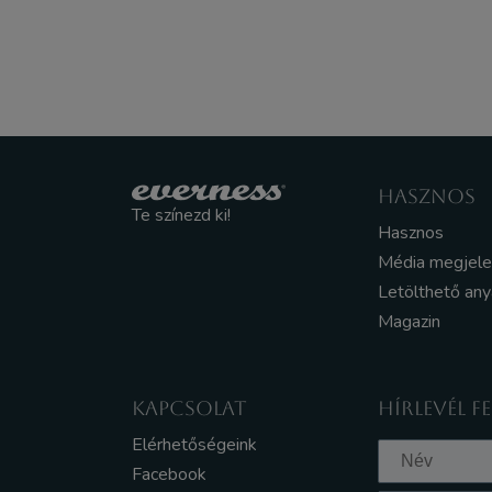
HASZNOS
Te színezd ki!
Hasznos
Média megjel
Letölthető an
Magazin
KAPCSOLAT
HÍRLEVÉL F
Elérhetőségeink
Facebook