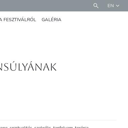
EN
A FESZTIVÁLRÓL
GALÉRIA
ensúlyának