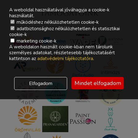
A weboldal használatával jóváhagyja a cookie-k
Támogatóink
használatát.
működéshez nélkülözhetetlen cookie-k
adatbiztonsághoz nélkülözhetetlen és statisztikai
cookie-k
marketing cookie-k
A weboldalon használt cookie-kban nem tárolunk
személyes adatokat, részletesebb tájékoztatásért
kattintson az
adatvédelmi tájékoztatóra
.
Mindet elfogadom
Elfogadom