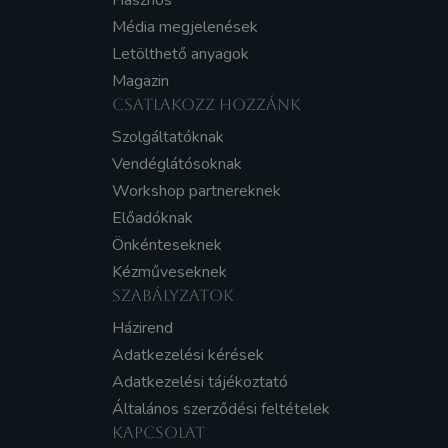
Hasznos
Média megjelenések
Letölthető anyagok
Magazin
CSATLAKOZZ HOZZÁNK
Szolgáltatóknak
Vendéglátósoknak
Workshop partnereknek
Előadóknak
Önkénteseknek
Kézműveseknek
SZABÁLYZATOK
Házirend
Adatkezelési kérések
Adatkezelési tájékoztató
Általános szerződési feltételek
KAPCSOLAT