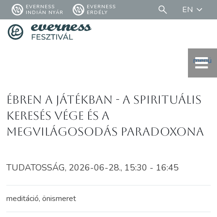
EVERNESS
EVERNESS
EN
INDIÁN NYÁR
ERDÉLY
menü
ÉBREN A JÁTÉKBAN - A spirituális
keresés vége és a
megvilágosodás paradoxona
TUDATOSSÁG, 2026-06-28., 15:30 - 16:45
meditáció, önismeret