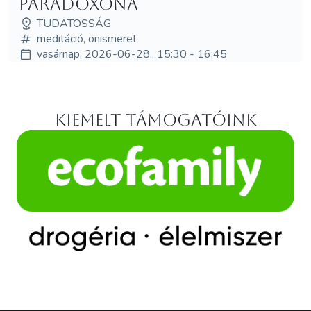
paradoxona
TUDATOSSÁG
meditáció, önismeret
vasárnap, 2026-06-28., 15:30 - 16:45
Kiemelt támogatóink