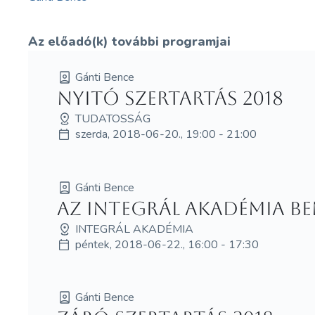
Az előadó(k) további programjai
Gánti Bence
Nyitó Szertartás 2018
TUDATOSSÁG
szerda, 2018-06-20., 19:00 - 21:00
Gánti Bence
Az Integrál Akadémia b
INTEGRÁL AKADÉMIA
péntek, 2018-06-22., 16:00 - 17:30
Gánti Bence