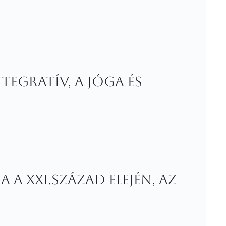
tegratív, a jóga és
 a XXI.század elején, az