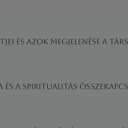
tjei és azok megjelenése a t
a és a spiritualitás összekapc