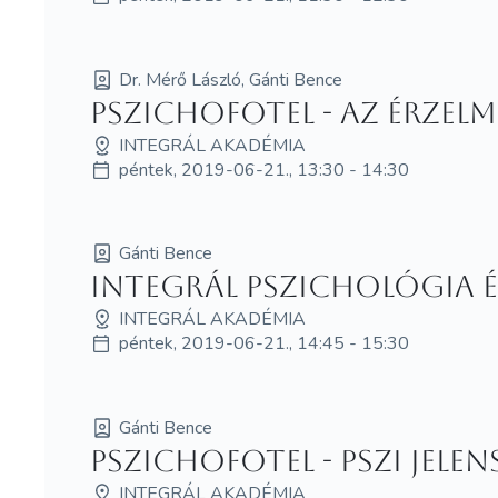
Dr. Mérő László, Gánti Bence
Pszichofotel - Az érzelm
INTEGRÁL AKADÉMIA
péntek, 2019-06-21., 13:30 - 14:30
Gánti Bence
Integrál pszichológia 
INTEGRÁL AKADÉMIA
péntek, 2019-06-21., 14:45 - 15:30
Gánti Bence
Pszichofotel - Pszi jelen
INTEGRÁL AKADÉMIA