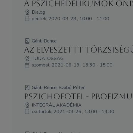
A pszichedelikumok önis
Dialog
péntek, 2020-08-28., 10:00 - 11:00
Gánti Bence
Az elveszettt törzsiség
TUDATOSSÁG
szombat, 2021-06-19., 13:30 - 15:00
Gánti Bence, Szabó Péter
PSZICHOFOTEL - Profizmus
INTEGRÁL AKADÉMIA
csütörtök, 2021-08-26., 13:00 - 14:30