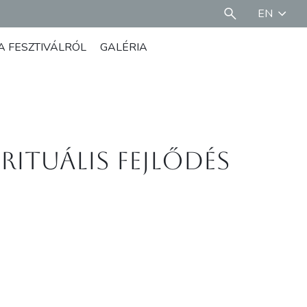
EN
A FESZTIVÁLRÓL
GALÉRIA
irituális fejlődés