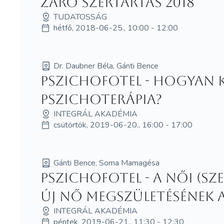
Záró Szertartás 2018
TUDATOSSÁG
hétfő, 2018-06-25., 10:00 - 12:00
Dr. Daubner Béla, Gánti Bence
Pszichofotel - Hogyan k
pszichoterápia?
INTEGRÁL AKADÉMIA
csütörtök, 2019-06-20., 16:00 - 17:00
Gánti Bence, Soma Mamagésa
Pszichofotel - A női (sz
ÚJ NŐ megszületésének a
INTEGRÁL AKADÉMIA
péntek, 2019-06-21., 11:30 - 12:30