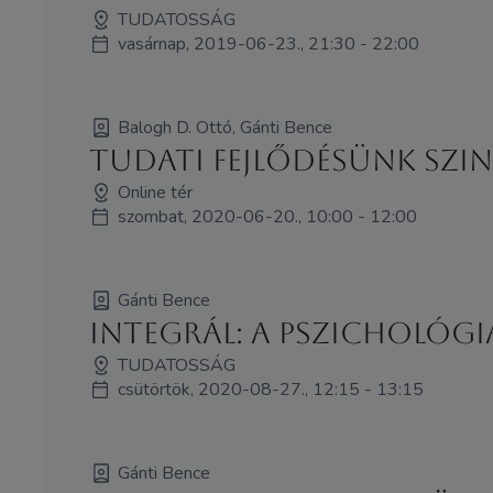
TUDATOSSÁG
vasárnap, 2019-06-23., 21:30 - 22:00
Balogh D. Ottó, Gánti Bence
Tudati fejlődésünk szin
Online tér
szombat, 2020-06-20., 10:00 - 12:00
Gánti Bence
Integrál: a pszichológi
TUDATOSSÁG
csütörtök, 2020-08-27., 12:15 - 13:15
Gánti Bence