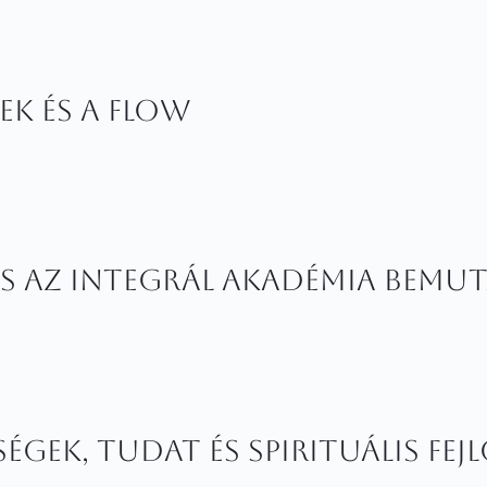
ek és a flow
és az Integrál Akadémia bemu
ségek, tudat és spirituális fej