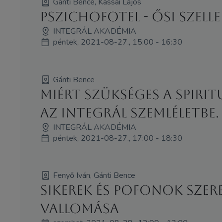
Gánti Bence, Kassai Lajos
PSZICHOFOTEL - Ősi szell
INTEGRÁL AKADÉMIA
péntek, 2021-08-27., 15:00 - 16:30
Gánti Bence
Miért szükséges a spiri
az integrál szemléletbe.
INTEGRÁL AKADÉMIA
péntek, 2021-08-27., 17:00 - 18:30
Fenyő Iván, Gánti Bence
Sikerek és pofonok szer
vallomása