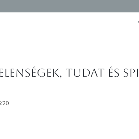
jelenségek, tudat és sp
6:20