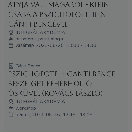
ATYJA VALL MAGÁRÓL - Klein
Csaba a Pszichofotelben
Gánti Bencével
INTEGRÁL AKADÉMIA
önismeret, pszichológia
vasárnap, 2023-06-25., 13:00 - 14:30
Gánti Bence
Pszichofotel - Gánti bence
beszélget Fehérholló
Ösküvel (Kovács László)
INTEGRÁL AKADÉMIA
workshop
péntek, 2024-06-28., 12:45 - 14:15