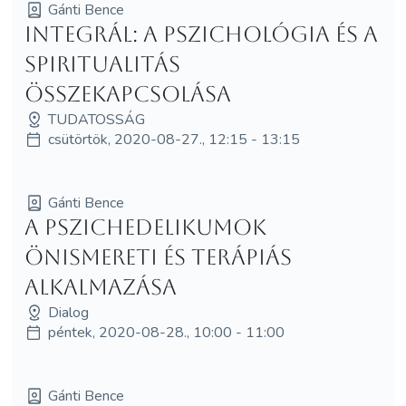
Gánti Bence
Integrál: a pszichológia és a
spiritualitás
összekapcsolása
TUDATOSSÁG
csütörtök, 2020-08-27., 12:15 - 13:15
Gánti Bence
A pszichedelikumok
önismereti és terápiás
alkalmazása
Dialog
péntek, 2020-08-28., 10:00 - 11:00
Gánti Bence