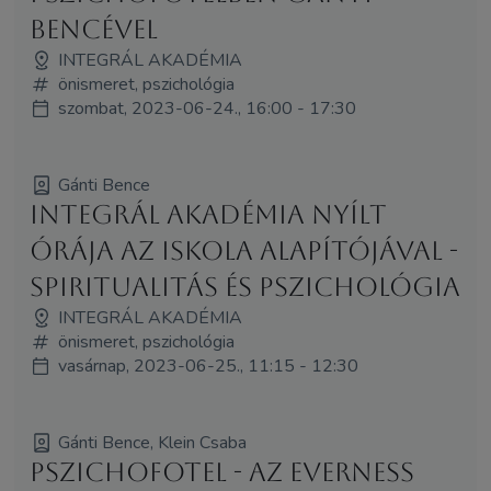
Bencével
INTEGRÁL AKADÉMIA
önismeret, pszichológia
szombat, 2023-06-24., 16:00 - 17:30
Gánti Bence
Integrál Akadémia nyílt
órája az iskola alapítójával -
Spiritualitás és pszichológia
INTEGRÁL AKADÉMIA
önismeret, pszichológia
vasárnap, 2023-06-25., 11:15 - 12:30
Gánti Bence, Klein Csaba
Pszichofotel - AZ EVERNESS