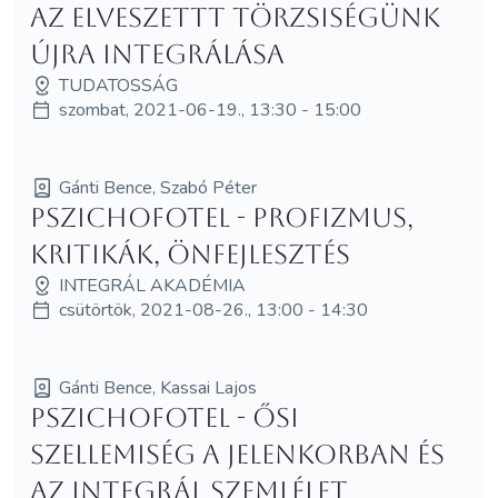
Az elveszettt törzsiségünk
újra integrálása
TUDATOSSÁG
szombat, 2021-06-19., 13:30 - 15:00
Gánti Bence, Szabó Péter
PSZICHOFOTEL - Profizmus,
kritikák, önfejlesztés
INTEGRÁL AKADÉMIA
csütörtök, 2021-08-26., 13:00 - 14:30
Gánti Bence, Kassai Lajos
PSZICHOFOTEL - Ősi
szellemiség a jelenkorban és
az integrál szemlélet