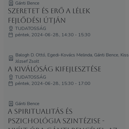
Gánti Bence
Szeretet és erő a lélek
fejlődési útján
TUDATOSSÁG
péntek, 2024-06-28., 14:30 - 15:30
Balogh D. Ottó, Egedi-Kovács Melinda, Gánti Bence, Kiss
József Zsolt
A kiválóság kifejlesztése
TUDATOSSÁG
péntek, 2024-06-28., 15:30 - 17:00
Gánti Bence
A spiritualitás és
pszichológia szintézise -