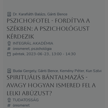
Dr. Karafiáth Balázs, Gánti Bence
Pszichofotel - Fordítva a
székben: a pszichológust
kérdezik
INTEGRÁL AKADÉMIA
önismeret, pszichológia
péntek, 2023-06-23., 13:00 - 14:30
Budai Gergely, Gánti Bence, Kemény Péter, Kun Szilvi
Spirituális bántalmazás -
avagy hogyan ismered fel a
lelki abúzust?
TUDATOSSÁG
önismeret