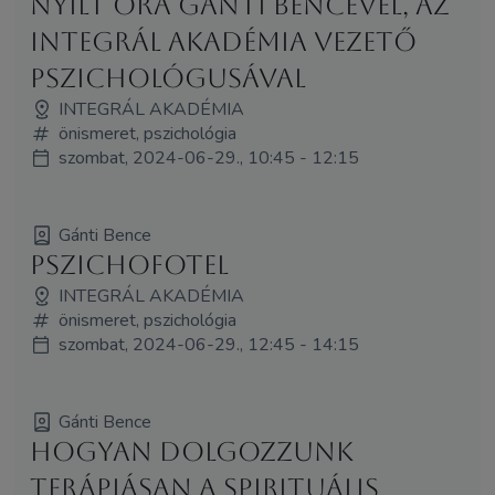
Nyílt Óra Gánti Bencével, az
Integrál Akadémia vezető
pszichológusával
INTEGRÁL AKADÉMIA
önismeret, pszichológia
szombat, 2024-06-29., 10:45 - 12:15
Gánti Bence
Pszichofotel
INTEGRÁL AKADÉMIA
önismeret, pszichológia
szombat, 2024-06-29., 12:45 - 14:15
Gánti Bence
Hogyan dolgozzunk
terápiásan a spirituális