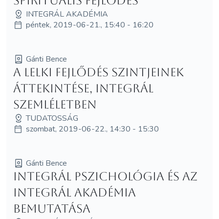
spirituális fejlődés
INTEGRÁL AKADÉMIA
péntek, 2019-06-21., 15:40 - 16:20
Gánti Bence
A lelki fejlődés szintjeinek
áttekintése, integrál
szemléletben
TUDATOSSÁG
szombat, 2019-06-22., 14:30 - 15:30
Gánti Bence
Integrál pszichológia és az
Integrál Akadémia
bemutatása