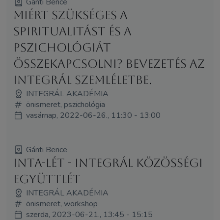
Gánti Bence
Miért szükséges a
spiritualitást és a
pszichológiát
összekapcsolni? Bevezetés az
integrál szemléletbe.
INTEGRÁL AKADÉMIA
önismeret, pszichológia
vasárnap, 2022-06-26., 11:30 - 13:00
Gánti Bence
INTA-lét - Integrál közösségi
együttlét
INTEGRÁL AKADÉMIA
önismeret, workshop
szerda, 2023-06-21., 13:45 - 15:15