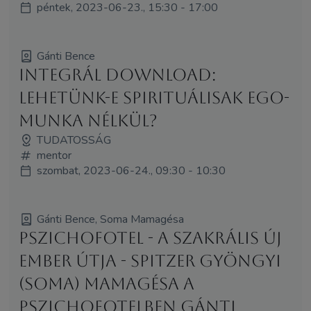
péntek, 2023-06-23., 15:30 - 17:00
Gánti Bence
Integrál download:
lehetünk-e spirituálisak ego-
munka nélkül?
TUDATOSSÁG
mentor
szombat, 2023-06-24., 09:30 - 10:30
Gánti Bence, Soma Mamagésa
Pszichofotel - A SZAKRÁLIS ÚJ
EMBER ÚTJA - Spitzer Gyöngyi
(Soma) Mamagésa a
Pszichofotelben Gánti