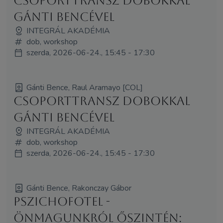
Csoporttransz Dobokkal
Gánti Bencével
INTEGRÁL AKADÉMIA
dob, workshop
szerda, 2026-06-24., 15:45 - 17:30
Gánti Bence, Raul Aramayo [COL]
Csoporttransz Dobokkal
Gánti Bencével
INTEGRÁL AKADÉMIA
dob, workshop
szerda, 2026-06-24., 15:45 - 17:30
Gánti Bence, Rakonczay Gábor
Pszichofotel -
Önmagunkról őszintén: