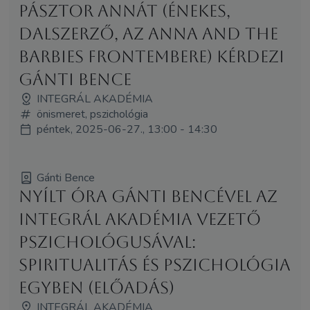
Pásztor Annát (énekes,
dalszerző, az Anna and the
Barbies frontembere) kérdezi
Gánti Bence
INTEGRÁL AKADÉMIA
önismeret, pszichológia
péntek, 2025-06-27., 13:00 - 14:30
Gánti Bence
Nyílt óra Gánti Bencével az
Integrál Akadémia vezető
pszichológusával:
Spiritualitás és pszichológia
egyben (Előadás)
INTEGRÁL AKADÉMIA