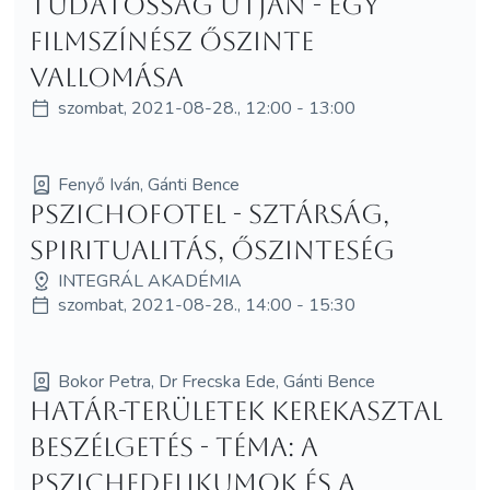
tudatosság útján - egy
filmszínész őszinte
vallomása
szombat, 2021-08-28., 12:00 - 13:00
Fenyő Iván, Gánti Bence
PSZICHOFOTEL - Sztárság,
spiritualitás, őszinteség
INTEGRÁL AKADÉMIA
szombat, 2021-08-28., 14:00 - 15:30
Bokor Petra, Dr Frecska Ede, Gánti Bence
Határ-területek kerekasztal
beszélgetés - Téma: A
pszichedelikumok és a