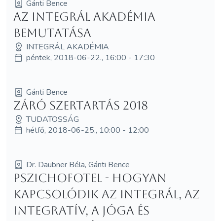
Gánti Bence
Az Integrál Akadémia
bemutatása
INTEGRÁL AKADÉMIA
péntek, 2018-06-22., 16:00 - 17:30
Gánti Bence
Záró Szertartás 2018
TUDATOSSÁG
hétfő, 2018-06-25., 10:00 - 12:00
Dr. Daubner Béla, Gánti Bence
Pszichofotel - Hogyan
kapcsolódik az integrál, az
integratív, a jóga és