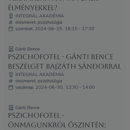
élményekkel?
INTEGRÁL AKADÉMIA
önismeret, pszichológia
szombat, 2024-06-29., 16:15 - 17:30
Gánti Bence
Pszichofotel - Gánti Bence
beszélget Bajzáth Sándorral
INTEGRÁL AKADÉMIA
önismeret, pszichológia
vasárnap, 2024-06-30., 12:30 - 14:00
Gánti Bence
Pszichofotel -
Önmagunkról őszintén: