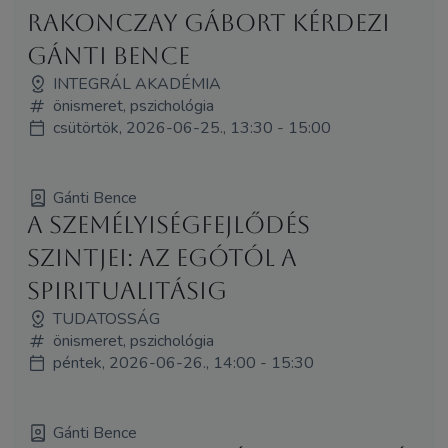
Rakonczay Gábort kérdezi
Gánti Bence
INTEGRÁL AKADÉMIA
önismeret, pszichológia
csütörtök, 2026-06-25., 13:30 - 15:00
Gánti Bence
A személyiségfejlődés
szintjei: az egótól a
spiritualitásig
TUDATOSSÁG
önismeret, pszichológia
péntek, 2026-06-26., 14:00 - 15:30
Gánti Bence