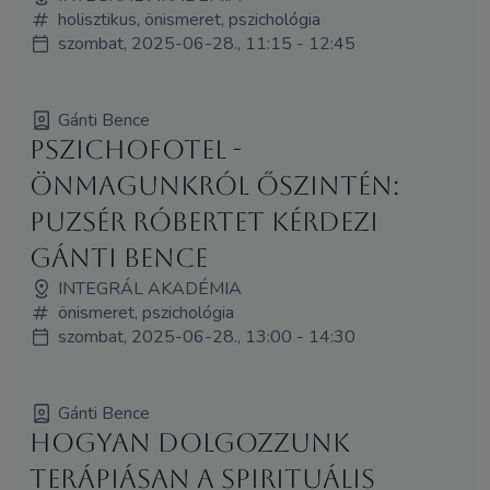
holisztikus, önismeret, pszichológia
szombat, 2025-06-28., 11:15 - 12:45
Gánti Bence
Pszichofotel -
Önmagunkról őszintén:
Puzsér Róbertet kérdezi
Gánti Bence
INTEGRÁL AKADÉMIA
önismeret, pszichológia
szombat, 2025-06-28., 13:00 - 14:30
Gánti Bence
Hogyan dolgozzunk
terápiásan a spirituális