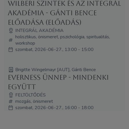
Wilberi szintek és az Integrál
Akadémia - Gánti Bence
előadása (Előadás)
INTEGRÁL AKADÉMIA
holisztikus, önismeret, pszichológia, spiritualitás,
workshop
szombat, 2026-06-27., 13:00 - 15:00
Brigitte Wingelmayr [AUT], Gánti Bence
EVERNESS ÜNNEP - mindenki
együtt
FELTÖLTŐDÉS
mozgás, önismeret
szombat, 2026-06-27., 16:00 - 18:00