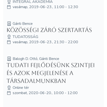
INTEGRÁL AKADÉMIA
vasárnap, 2019-06-23., 11:00 - 12:30
Gánti Bence
Közösségi Záró Szertartás
TUDATOSSÁG
vasárnap, 2019-06-23., 21:30 - 22:00
Balogh D. Ottó, Gánti Bence
Tudati fejlődésünk szintjei
és azok megjelenése a
társadalmunkban
Online tér
szombat, 2020-06-20., 10:00 - 12:00