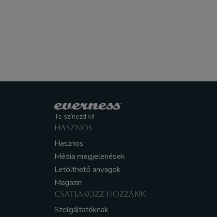
Te színezd ki!
HASZNOS
Hasznos
Média megjelenések
Letölthető anyagok
Magazin
CSATLAKOZZ HOZZÁNK
Szolgáltatóknak