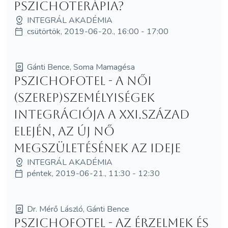
pszichoterápia?
INTEGRÁL AKADÉMIA
csütörtök, 2019-06-20., 16:00 - 17:00
Gánti Bence, Soma Mamagésa
Pszichofotel - A női
(szerep)személyiségek
integrációja a XXI.század
elején, az ÚJ NŐ
megszületésének az ideje
INTEGRÁL AKADÉMIA
péntek, 2019-06-21., 11:30 - 12:30
Dr. Mérő László, Gánti Bence
Pszichofotel - Az érzelmek és