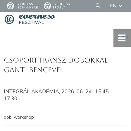
EVERNESS
EVERNESS
EN
INDIÁN NYÁR
ERDÉLY
menü
Csoporttransz Dobokkal
Gánti Bencével
INTEGRÁL AKADÉMIA, 2026-06-24., 15:45 -
17:30
dob, workshop