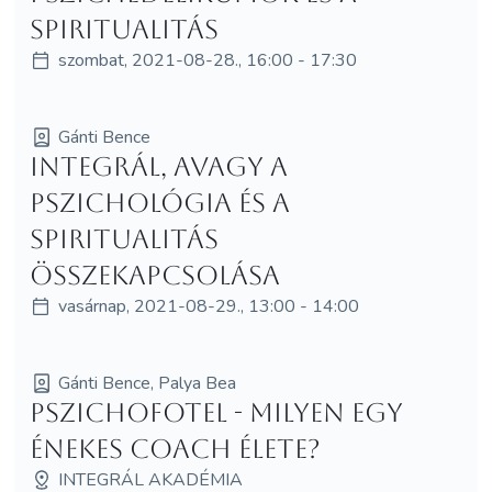
spiritualitás
szombat, 2021-08-28., 16:00 - 17:30
Gánti Bence
Integrál, avagy a
pszichológia és a
spiritualitás
összekapcsolása
vasárnap, 2021-08-29., 13:00 - 14:00
Gánti Bence, Palya Bea
PSZICHOFOTEL - Milyen egy
énekes coach élete?
INTEGRÁL AKADÉMIA